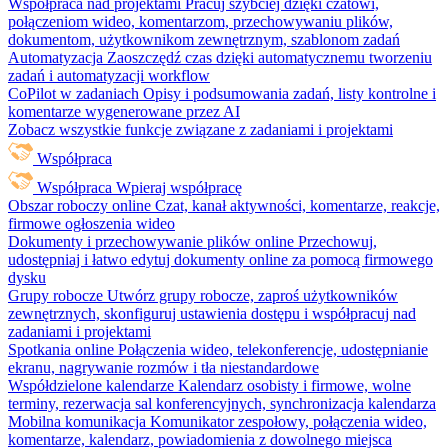
Współpraca nad projektami
Pracuj szybciej dzięki czatowi,
połączeniom wideo, komentarzom, przechowywaniu plików,
dokumentom, użytkownikom zewnętrznym, szablonom zadań
Automatyzacja
Zaoszczędź czas dzięki automatycznemu tworzeniu
zadań i automatyzacji workflow
CoPilot w zadaniach
Opisy i podsumowania zadań, listy kontrolne i
komentarze wygenerowane przez AI
Zobacz wszystkie funkcje związane z zadaniami i projektami
Współpraca
Współpraca
Wpieraj współpracę
Obszar roboczy online
Czat, kanał aktywności, komentarze, reakcje,
firmowe ogłoszenia wideo
Dokumenty i przechowywanie plików online
Przechowuj,
udostępniaj i łatwo edytuj dokumenty online za pomocą firmowego
dysku
Grupy robocze
Utwórz grupy robocze, zaproś użytkowników
zewnętrznych, skonfiguruj ustawienia dostępu i współpracuj nad
zadaniami i projektami
Spotkania online
Połączenia wideo, telekonferencje, udostępnianie
ekranu, nagrywanie rozmów i tła niestandardowe
Współdzielone kalendarze
Kalendarz osobisty i firmowe, wolne
terminy, rezerwacja sal konferencyjnych, synchronizacja kalendarza
Mobilna komunikacja
Komunikator zespołowy, połączenia wideo,
komentarze, kalendarz, powiadomienia z dowolnego miejsca