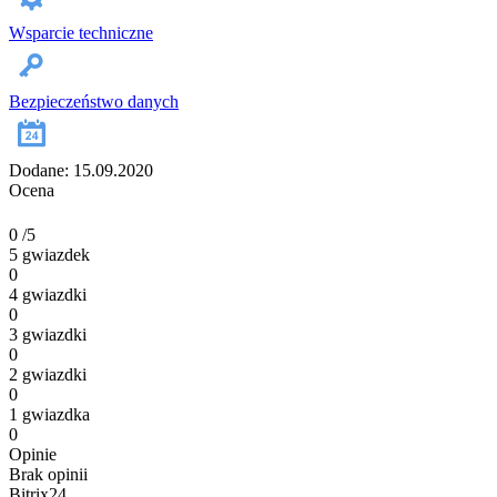
Wsparcie techniczne
Bezpieczeństwo danych
Dodane: 15.09.2020
Ocena
0
/5
5 gwiazdek
0
4 gwiazdki
0
3 gwiazdki
0
2 gwiazdki
0
1 gwiazdka
0
Opinie
Brak opinii
Bitrix24