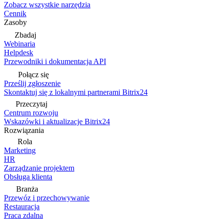
Zobacz wszystkie narzędzia
Cennik
Zasoby
Zbadaj
Webinaria
Helpdesk
Przewodniki i dokumentacja API
Połącz się
Prześlij zgłoszenie
Skontaktuj się z lokalnymi partnerami Bitrix24
Przeczytaj
Centrum rozwoju
Wskazówki i aktualizacje Bitrix24
Rozwiązania
Rola
Marketing
HR
Zarządzanie projektem
Obsługa klienta
Branża
Przewóz i przechowywanie
Restauracja
Praca zdalna