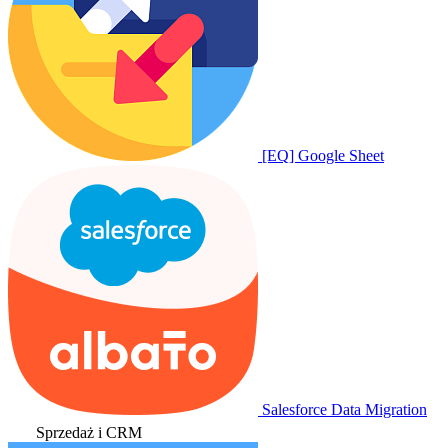
[EQ] Google Sheet
Salesforce Data Migration
Sprzedaż i CRM