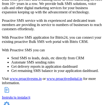
from 10+ years in a row. We provide bulk SMS solutions, voice
calls and other digital marketing services for your business
expansion keeping up with the advancement of technology.
Proactive SMS service with its experienced and dedicated team
members are providing its service to numbers of businesses to reach
customers effortlessly.
With Proactive SMS application for Bitrix24, you can connect your
existing proactive Bulk SMS web portal with Bitrix CRM.
With Proactive SMS you can
Send SMS to leads, deals, etc directly from CRM
Automate SMS sending rules
Get delivery reports in application dashboard
Get remaining SMS balance in your application dashboard.
Visit
www.proactivesms.in
or
www.proactivedigital.in
for more
information.
Instrukcja instalacji