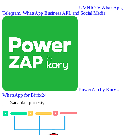
UMNICO: WhatsApp,
Telegram, WhatsApp Business API, and Social Media
PowerZap by Kory -
WhatsApp for Bitrix24
Zadania i projekty