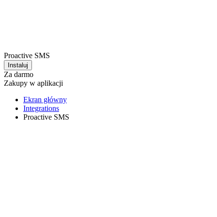
Proactive SMS
Instaluj
Za darmo
Zakupy w aplikacji
Ekran główny
Integrations
Proactive SMS