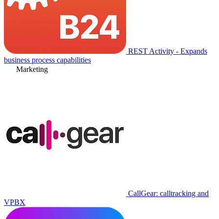
REST Activity - Expands
business process capabilities
Marketing
CallGear: calltracking and
VPBX