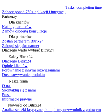
Tasks: completion time
Zobacz ponad 750+ aplikacji i integracji
Partnerzy
Dla klientów
Katalog partnerów
Zamów osobistą konsultację
Dla partnerów
Zostań partnerem Bitrix24
Zaloguj się jako partner
Dlaczego warto wybrać Bitrix24
Zalety Bitrix24
Dlaczego Bitrix24
Opinie klientów
Porównanie z innymi rozwiązaniami
Dostosowywanie produktu
Nasza firma
O nas
Skontaktuj się z nami
Prasa
Informacje prawne
Nowości od Bitrix24
Analiza ścieżki krytycznej: kompletny przewodnik z gotowym