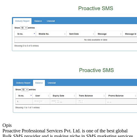
Opis
Proactive Professional Services Pvt. Ltd. is one of the best global
Bulk SMS provider and is making niche in SMS marketing services