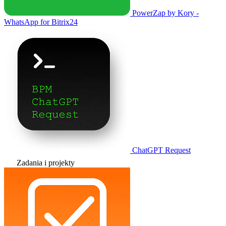
PowerZap by Kory -
WhatsApp for Bitrix24
ChatGPT Request
Zadania i projekty