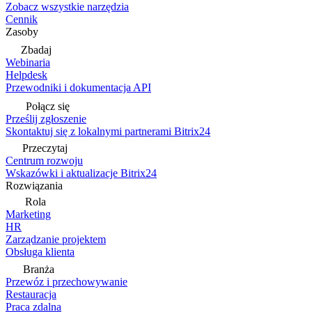
Zobacz wszystkie narzędzia
Cennik
Zasoby
Zbadaj
Webinaria
Helpdesk
Przewodniki i dokumentacja API
Połącz się
Prześlij zgłoszenie
Skontaktuj się z lokalnymi partnerami Bitrix24
Przeczytaj
Centrum rozwoju
Wskazówki i aktualizacje Bitrix24
Rozwiązania
Rola
Marketing
HR
Zarządzanie projektem
Obsługa klienta
Branża
Przewóz i przechowywanie
Restauracja
Praca zdalna