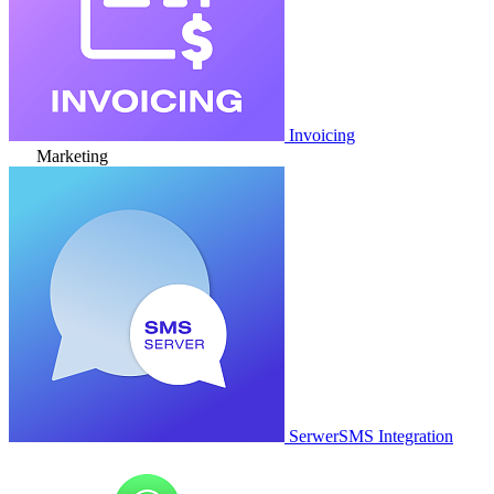
Invoicing
Marketing
SerwerSMS Integration