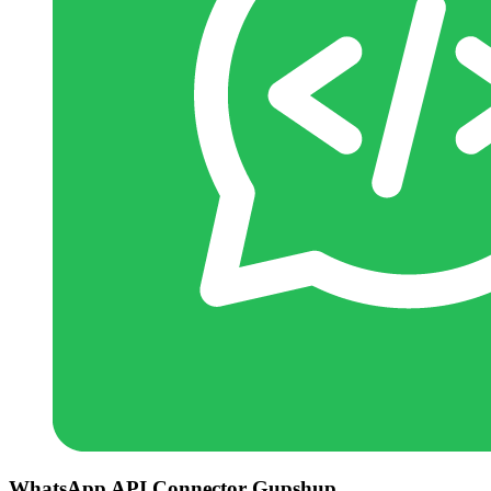
WhatsApp API Connector Gupshup