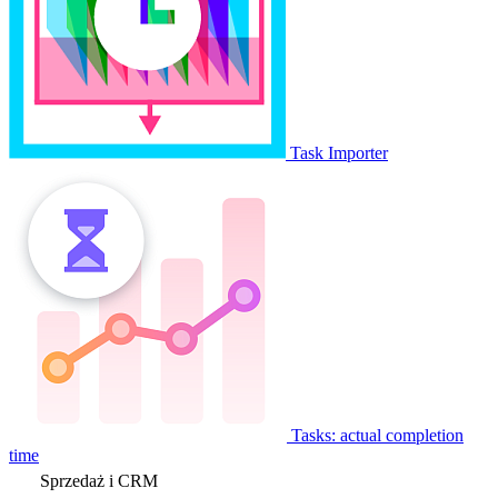
Task Importer
Tasks: actual completion
time
Sprzedaż i CRM