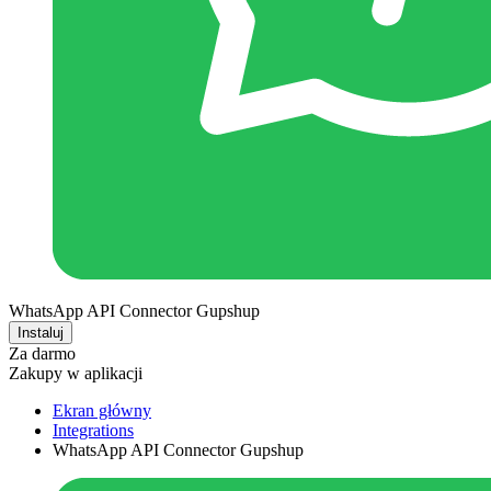
WhatsApp API Connector Gupshup
Instaluj
Za darmo
Zakupy w aplikacji
Ekran główny
Integrations
WhatsApp API Connector Gupshup