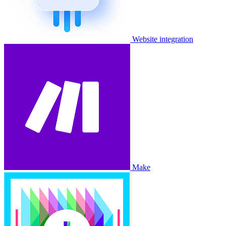
Website integration
Make