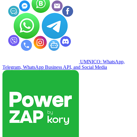
UMNICO: WhatsApp,
Telegram, WhatsApp Business API, and Social Media