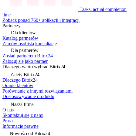
Tasks: actual completion
time
Zobacz ponad 760+ aplikacji i integracji
Partnerzy
Dla klientów
Katalog partnerów
Zamów osobistą konsultację
Dla partnerów
Zostań partnerem Bitrix24
Zaloguj się jako partner
Dlaczego warto wybrać Bitrix24
Zalety Bitrix24
Dlaczego Bitrix24
Opinie klientów
Porównanie z innymi rozwiązaniami
Dostosowywanie produktu
Nasza firma
O nas
Skontaktuj się z nami
Prasa
Informacje prawne
Nowości od Bitrix24