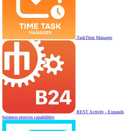
TaskTime Manager
REST Activity - Expands
business process capabilities