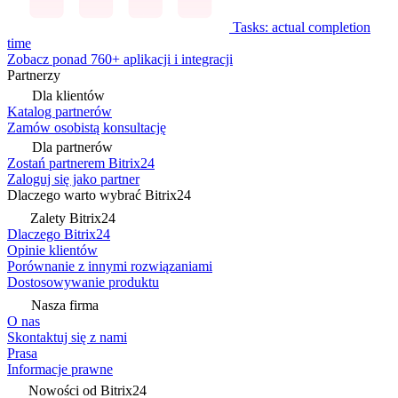
Tasks: actual completion
time
Zobacz ponad 760+ aplikacji i integracji
Partnerzy
Dla klientów
Katalog partnerów
Zamów osobistą konsultację
Dla partnerów
Zostań partnerem Bitrix24
Zaloguj się jako partner
Dlaczego warto wybrać Bitrix24
Zalety Bitrix24
Dlaczego Bitrix24
Opinie klientów
Porównanie z innymi rozwiązaniami
Dostosowywanie produktu
Nasza firma
O nas
Skontaktuj się z nami
Prasa
Informacje prawne
Nowości od Bitrix24