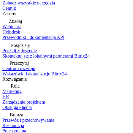
Zobacz wszystkie narzędzia
Cennik
Zasoby
Zbadaj
Webinaria
Helpdesk
Przewodniki i dokumentacja API
Połącz się
Prześlij zgłoszenie
Skontaktuj się z lokalnymi partnerami Bitrix24
Przeczytaj
Centrum rozwoju
Wskazówki i aktualizacje Bitrix24
Rozwiązania
Rola
Marketing
HR
Zarządzanie projektem
Obsługa klienta
Branża
Przewóz i przechowywanie
Restauracja
Praca zdalna