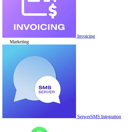
Invoicing
Marketing
SerwerSMS Integration