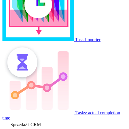
Task Importer
Tasks: actual completion
time
Sprzedaż i CRM