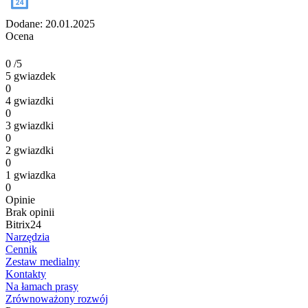
Dodane: 20.01.2025
Ocena
0
/5
5 gwiazdek
0
4 gwiazdki
0
3 gwiazdki
0
2 gwiazdki
0
1 gwiazdka
0
Opinie
Brak opinii
Bitrix24
Narzędzia
Cennik
Zestaw medialny
Kontakty
Na łamach prasy
Zrównoważony rozwój