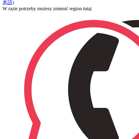
本語)
W razie potrzeby możesz zmienić region tutaj