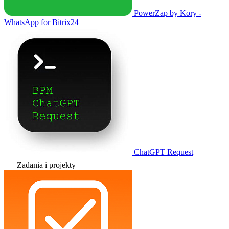
PowerZap by Kory -
WhatsApp for Bitrix24
ChatGPT Request
Zadania i projekty