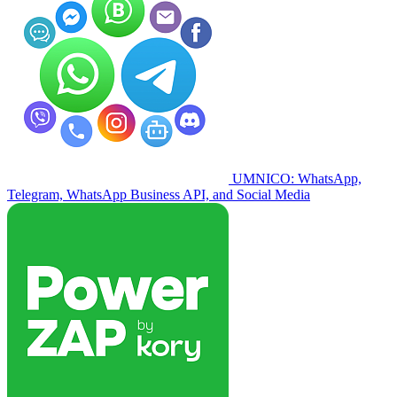
UMNICO: WhatsApp,
Telegram, WhatsApp Business API, and Social Media