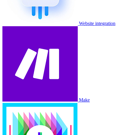
Website integration
Make