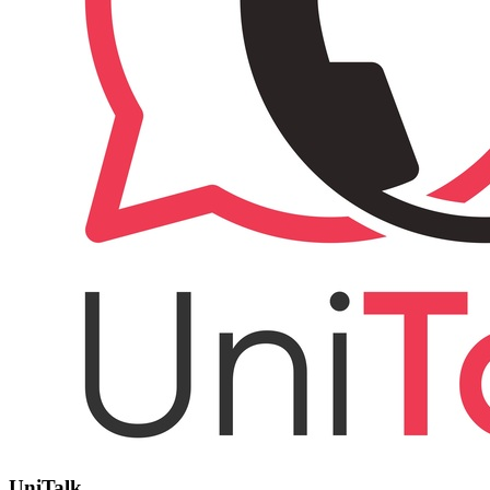
UniTalk