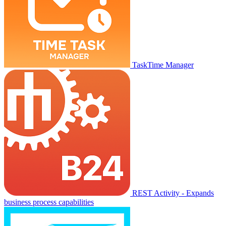
TaskTime Manager
REST Activity - Expands
business process capabilities