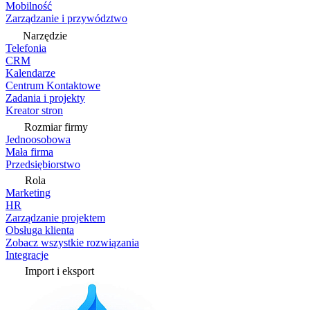
Mobilność
Zarządzanie i przywództwo
Narzędzie
Telefonia
CRM
Kalendarze
Centrum Kontaktowe
Zadania i projekty
Kreator stron
Rozmiar firmy
Jednoosobowa
Mała firma
Przedsiębiorstwo
Rola
Marketing
HR
Zarządzanie projektem
Obsługa klienta
Zobacz wszystkie rozwiązania
Integracje
Import i eksport