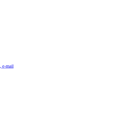
, e-mail