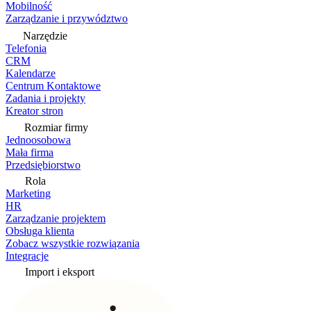
Mobilność
Zarządzanie i przywództwo
Narzędzie
Telefonia
CRM
Kalendarze
Centrum Kontaktowe
Zadania i projekty
Kreator stron
Rozmiar firmy
Jednoosobowa
Mała firma
Przedsiębiorstwo
Rola
Marketing
HR
Zarządzanie projektem
Obsługa klienta
Zobacz wszystkie rozwiązania
Integracje
Import i eksport