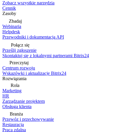
Zobacz wszystkie narzędzia
Cennik
Zasoby
Zbadaj
Webinaria
Helpdesk
Przewodniki i dokumentacja API
Połącz się
Prześlij zgłoszenie
Skontaktuj się z lokalnymi partnerami Bitrix24
Przeczytaj
Centrum rozwoju
Wskazówki i aktualizacje Bitrix24
Rozwiązania
Rola
Marketing
HR
Zarządzanie projektem
Obsługa klienta
Branża
Przewóz i przechowywanie
Restauracja
Praca zdalna