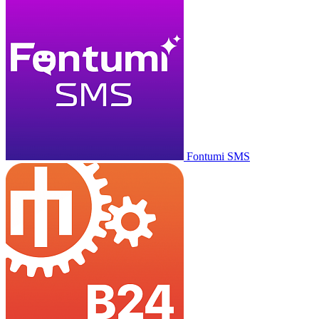
Fontumi SMS