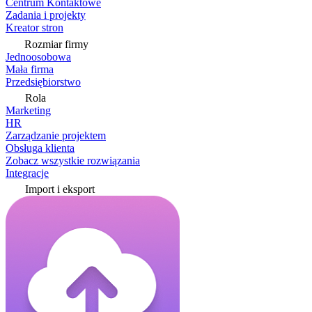
Centrum Kontaktowe
Zadania i projekty
Kreator stron
Rozmiar firmy
Jednoosobowa
Mała firma
Przedsiębiorstwo
Rola
Marketing
HR
Zarządzanie projektem
Obsługa klienta
Zobacz wszystkie rozwiązania
Integracje
Import i eksport