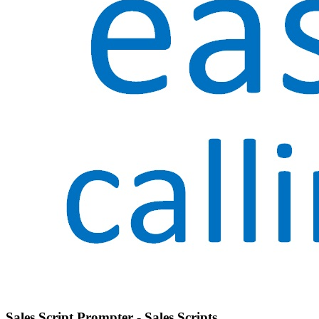
Sales Script Prompter - Sales Scripts