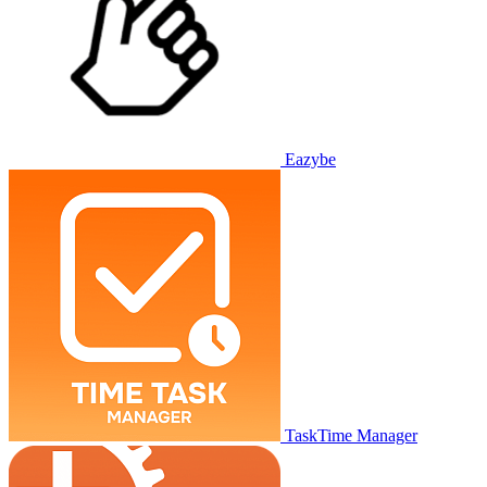
Eazybe
TaskTime Manager