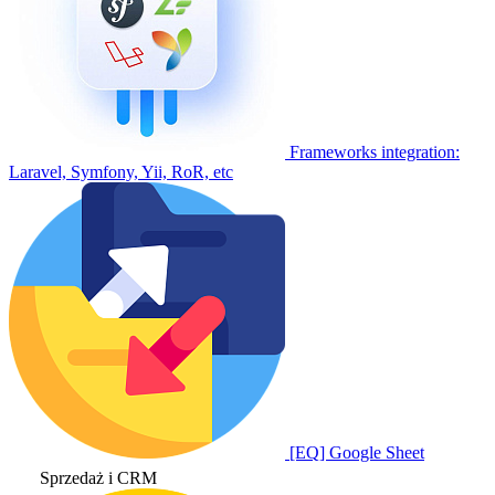
Frameworks integration:
Laravel, Symfony, Yii, RoR, etc
[EQ] Google Sheet
Sprzedaż i CRM