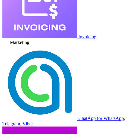
Invoicing
Marketing
ChatApp for WhatsApp,
Telegram, Viber