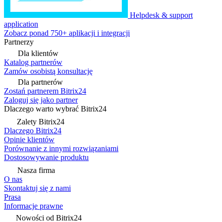
Helpdesk & support
application
Zobacz ponad 750+ aplikacji i integracji
Partnerzy
Dla klientów
Katalog partnerów
Zamów osobistą konsultację
Dla partnerów
Zostań partnerem Bitrix24
Zaloguj się jako partner
Dlaczego warto wybrać Bitrix24
Zalety Bitrix24
Dlaczego Bitrix24
Opinie klientów
Porównanie z innymi rozwiązaniami
Dostosowywanie produktu
Nasza firma
O nas
Skontaktuj się z nami
Prasa
Informacje prawne
Nowości od Bitrix24