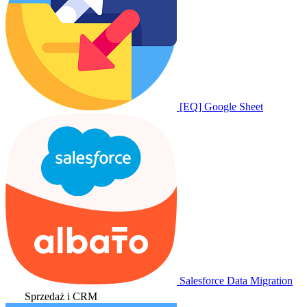
[EQ] Google Sheet
Salesforce Data Migration
Sprzedaż i CRM