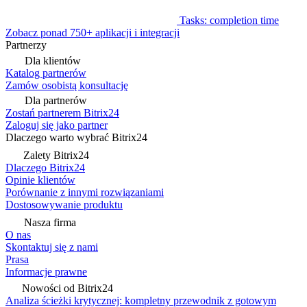
Tasks: completion time
Zobacz ponad 750+ aplikacji i integracji
Partnerzy
Dla klientów
Katalog partnerów
Zamów osobistą konsultację
Dla partnerów
Zostań partnerem Bitrix24
Zaloguj się jako partner
Dlaczego warto wybrać Bitrix24
Zalety Bitrix24
Dlaczego Bitrix24
Opinie klientów
Porównanie z innymi rozwiązaniami
Dostosowywanie produktu
Nasza firma
O nas
Skontaktuj się z nami
Prasa
Informacje prawne
Nowości od Bitrix24
Analiza ścieżki krytycznej: kompletny przewodnik z gotowym