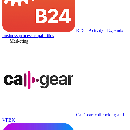
REST Activity - Expands
business process capabilities
Marketing
CallGear: calltracking and
VPBX