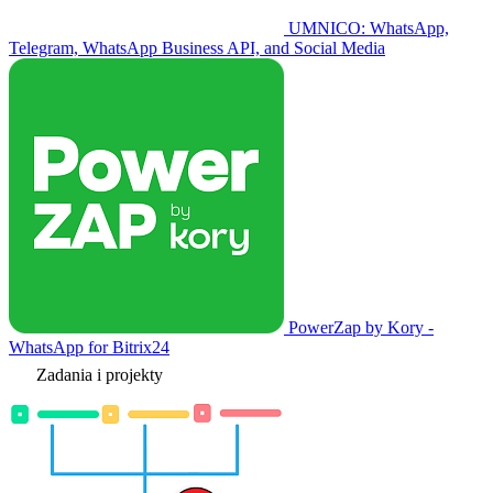
UMNICO: WhatsApp,
Telegram, WhatsApp Business API, and Social Media
PowerZap by Kory -
WhatsApp for Bitrix24
Zadania i projekty