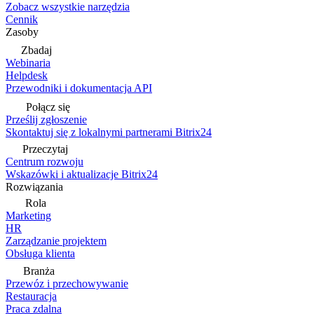
Zobacz wszystkie narzędzia
Cennik
Zasoby
Zbadaj
Webinaria
Helpdesk
Przewodniki i dokumentacja API
Połącz się
Prześlij zgłoszenie
Skontaktuj się z lokalnymi partnerami Bitrix24
Przeczytaj
Centrum rozwoju
Wskazówki i aktualizacje Bitrix24
Rozwiązania
Rola
Marketing
HR
Zarządzanie projektem
Obsługa klienta
Branża
Przewóz i przechowywanie
Restauracja
Praca zdalna