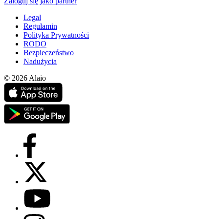
Zaloguj się jako partner
Legal
Regulamin
Polityka Prywatności
RODO
Bezpieczeństwo
Nadużycia
© 2026 Alaio