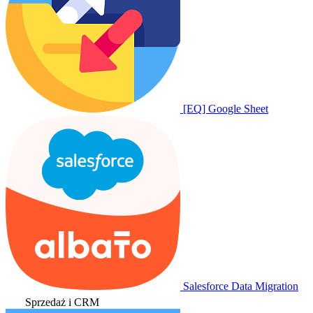
[EQ] Google Sheet
Salesforce Data Migration
Sprzedaż i CRM