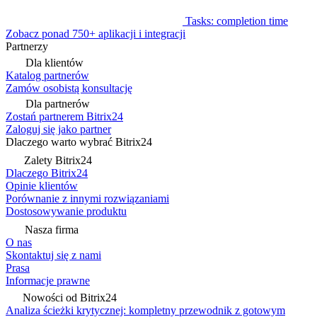
Tasks: completion time
Zobacz ponad 750+ aplikacji i integracji
Partnerzy
Dla klientów
Katalog partnerów
Zamów osobistą konsultację
Dla partnerów
Zostań partnerem Bitrix24
Zaloguj się jako partner
Dlaczego warto wybrać Bitrix24
Zalety Bitrix24
Dlaczego Bitrix24
Opinie klientów
Porównanie z innymi rozwiązaniami
Dostosowywanie produktu
Nasza firma
O nas
Skontaktuj się z nami
Prasa
Informacje prawne
Nowości od Bitrix24
Analiza ścieżki krytycznej: kompletny przewodnik z gotowym