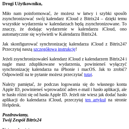
Drogi Użytkowniku,
Miło nam poinformować, że możesz w łatwy i szybki sposób
zsynchronizować swój kalendarz iCloud z Bitrix24 – dzięki temu
wszystkie wydarzenia w kalendarzach będą zsynchronizowane. To
znaczy, że dodając wydarzenie w kalendarzu iCloud, ono
automatycznie się wyświetli w Kalendarzu Bitrix24.
Jak skonfigurować synchronizację kalendarza iCloud z Bitrix24?
Przeczytaj naszą
szczegółową instrukcję
!
Jeżeli zsynchronizowałeś kalendarz iCloud z kalendarzem Bitrix24 i
nagle masz zduplikowane wydarzenia, powinieneś wyłączyć
synchronizację kalendarza na iPhonie i macOS. Jak to zrobić?
Odpowiedź na te pytanie możesz przeczytać
tutaj
.
Należy pamiętać, że podczas logowania się do własnego konta
Apple ID, powinieneś wprowadzić adres e-mail i hasło aplikacji, ale
te hasło różni się od hasła Apple ID. Jeżeli nie wiesz jak dodać hasło
aplikacji do kalendarza iCloud, przeczytaj
ten artykuł
na stronie
Helpdesk.
Pozdrawiamy,
Twój Zespół Bitrix24