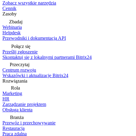
Zobacz wszystkie narzędzia
Cennik
Zasoby
Zbadaj
Webinaria
Helpdesk
Przewodniki i dokumentacja API
Połącz się
Prześlij zgłoszenie
Skontaktuj się z lokalnymi partnerami Bitrix24
Przeczytaj
Centrum rozwoju
Wskazówki i aktualizacje Bitrix24
Rozwiązania
Rola
Marketing
HR
Zarządzanie projektem
Obsługa klienta
Branża
Przewóz i przechowywanie
Restauracja
Praca zdalna