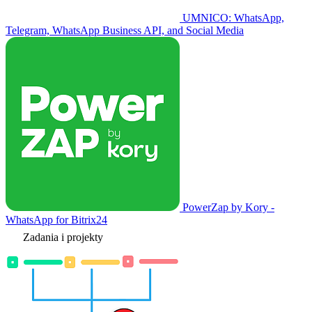
UMNICO: WhatsApp,
Telegram, WhatsApp Business API, and Social Media
PowerZap by Kory -
WhatsApp for Bitrix24
Zadania i projekty