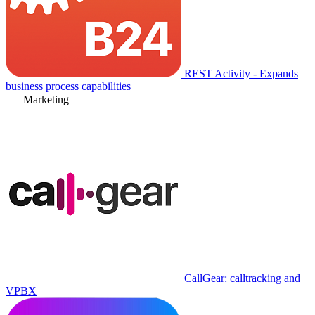
REST Activity - Expands
business process capabilities
Marketing
CallGear: calltracking and
VPBX