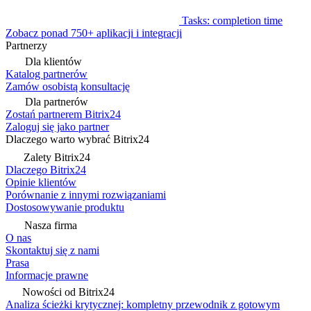
Tasks: completion time
Zobacz ponad 750+ aplikacji i integracji
Partnerzy
Dla klientów
Katalog partnerów
Zamów osobistą konsultację
Dla partnerów
Zostań partnerem Bitrix24
Zaloguj się jako partner
Dlaczego warto wybrać Bitrix24
Zalety Bitrix24
Dlaczego Bitrix24
Opinie klientów
Porównanie z innymi rozwiązaniami
Dostosowywanie produktu
Nasza firma
O nas
Skontaktuj się z nami
Prasa
Informacje prawne
Nowości od Bitrix24
Analiza ścieżki krytycznej: kompletny przewodnik z gotowym