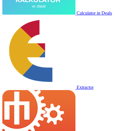
Calculator in Deals
Extractor