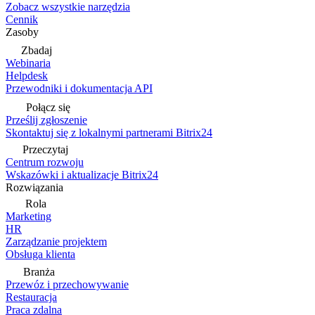
Zobacz wszystkie narzędzia
Cennik
Zasoby
Zbadaj
Webinaria
Helpdesk
Przewodniki i dokumentacja API
Połącz się
Prześlij zgłoszenie
Skontaktuj się z lokalnymi partnerami Bitrix24
Przeczytaj
Centrum rozwoju
Wskazówki i aktualizacje Bitrix24
Rozwiązania
Rola
Marketing
HR
Zarządzanie projektem
Obsługa klienta
Branża
Przewóz i przechowywanie
Restauracja
Praca zdalna