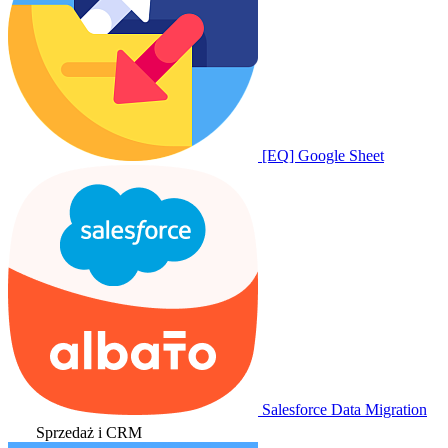
[EQ] Google Sheet
Salesforce Data Migration
Sprzedaż i CRM