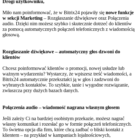
Drogi użytkowniku,
Miło nam poinformować, że w Bitrix24 pojawiły się
nowe funkcje
w sekcji Marketing
– Rozgłaszanie dźwiękowe oraz Połączenia
audio. Dzięki nim możesz szybko i skutecznie dotrzeć do klientów
za pomocą automatycznych połączeń telefonicznych z wiadomością
głosową.
Rozgłaszanie dźwiękowe – automatyczny głos dzwoni do
klientów
Chcesz poinformować klientów o promocji, nowej usłudze lub
ważnym wydarzeniu? Wystarczy, że wpiszesz treść wiadomości, a
Bitrix24 automatycznie przekształci ją w głos i zadzwoni do
wybranych kontaktów. To szybkie, tanie i wygodne rozwiązanie,
zwłaszcza przy dużych bazach danych.
Połączenia audio – wiadomość nagrana własnym głosem
Jeśli zależy Ci na bardziej osobistym przekazie, możesz nagrać
własny komunikat i rozesłać go w formie połączeń telefonicznych.
To świetna opcja dla firm, które chcą zadbać o bliski kontakt z
klientem – na przykład w kampaniach lojalnościowych,