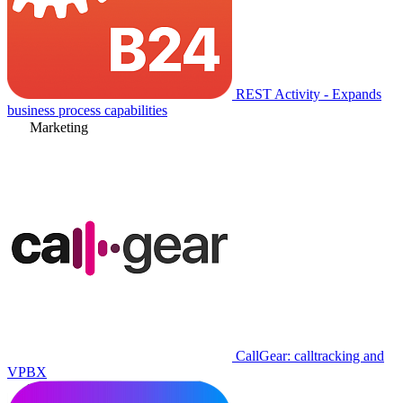
REST Activity - Expands
business process capabilities
Marketing
CallGear: calltracking and
VPBX