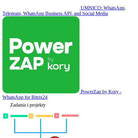
UMNICO: WhatsApp,
Telegram, WhatsApp Business API, and Social Media
PowerZap by Kory -
WhatsApp for Bitrix24
Zadania i projekty