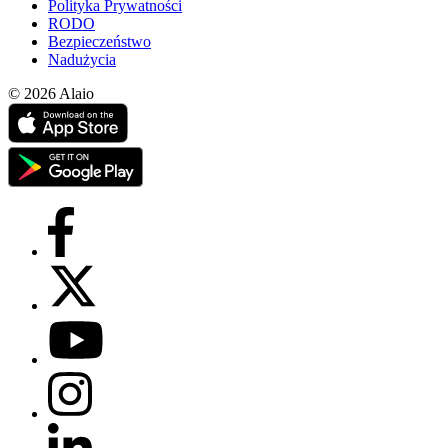
Polityka Prywatności
RODO
Bezpieczeństwo
Nadużycia
© 2026 Alaio