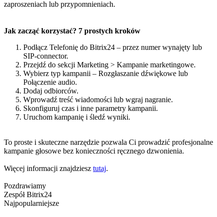
zaproszeniach lub przypomnieniach.
Jak zacząć korzystać? 7 prostych kroków
Podłącz Telefonię do Bitrix24 – przez numer wynajęty lub
SIP-connector.
Przejdź do sekcji Marketing > Kampanie marketingowe.
Wybierz typ kampanii – Rozgłaszanie dźwiękowe lub
Połączenie audio.
Dodaj odbiorców.
Wprowadź treść wiadomości lub wgraj nagranie.
Skonfiguruj czas i inne parametry kampanii.
Uruchom kampanię i śledź wyniki.
To proste i skuteczne narzędzie pozwala Ci prowadzić profesjonalne
kampanie głosowe bez konieczności ręcznego dzwonienia.
Więcej informacji znajdziesz
tutaj
.
Pozdrawiamy
Zespół Bitrix24
Najpopularniejsze