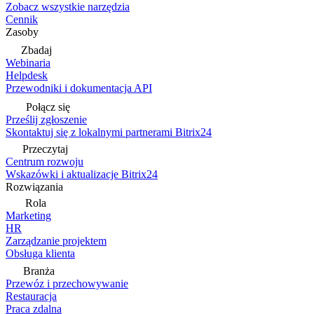
Zobacz wszystkie narzędzia
Cennik
Zasoby
Zbadaj
Webinaria
Helpdesk
Przewodniki i dokumentacja API
Połącz się
Prześlij zgłoszenie
Skontaktuj się z lokalnymi partnerami Bitrix24
Przeczytaj
Centrum rozwoju
Wskazówki i aktualizacje Bitrix24
Rozwiązania
Rola
Marketing
HR
Zarządzanie projektem
Obsługa klienta
Branża
Przewóz i przechowywanie
Restauracja
Praca zdalna