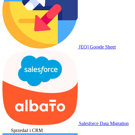
[EQ] Google Sheet
Salesforce Data Migration
Sprzedaż i CRM