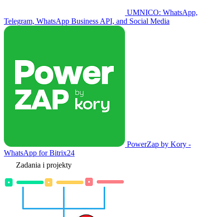
UMNICO: WhatsApp,
Telegram, WhatsApp Business API, and Social Media
PowerZap by Kory -
WhatsApp for Bitrix24
Zadania i projekty