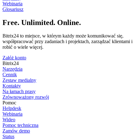
Webinaria
Glosariusz
Free. Unlimited. Online.
Bitrix24 to miejsce, w którym każdy może komunikować się,
współpracować przy zadaniach i projektach, zarządzać klientami i
robić o wiele więcej.
Załóż konto
Bitrix24
Narzędzia
Cennik
Zestaw medialny
Kontakty
Na łamach prasy
Zrównoważony rozwój
Pomoc
Helpdesk
Webinaria
Wideo
Pomoc techniczna
Zamów demo
Status