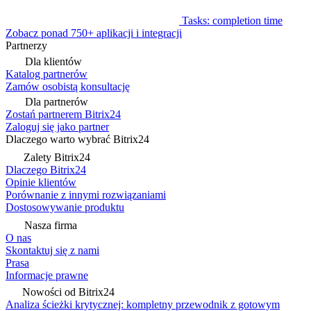
Tasks: completion time
Zobacz ponad 750+ aplikacji i integracji
Partnerzy
Dla klientów
Katalog partnerów
Zamów osobistą konsultację
Dla partnerów
Zostań partnerem Bitrix24
Zaloguj się jako partner
Dlaczego warto wybrać Bitrix24
Zalety Bitrix24
Dlaczego Bitrix24
Opinie klientów
Porównanie z innymi rozwiązaniami
Dostosowywanie produktu
Nasza firma
O nas
Skontaktuj się z nami
Prasa
Informacje prawne
Nowości od Bitrix24
Analiza ścieżki krytycznej: kompletny przewodnik z gotowym