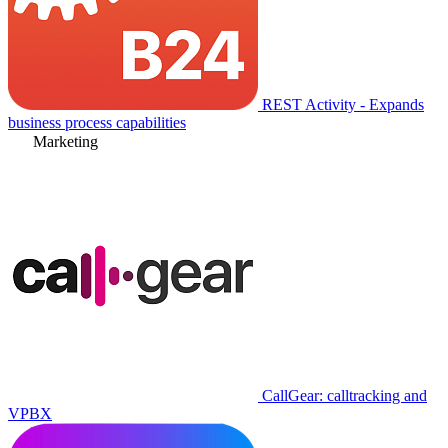
REST Activity - Expands
business process capabilities
Marketing
CallGear: calltracking and
VPBX