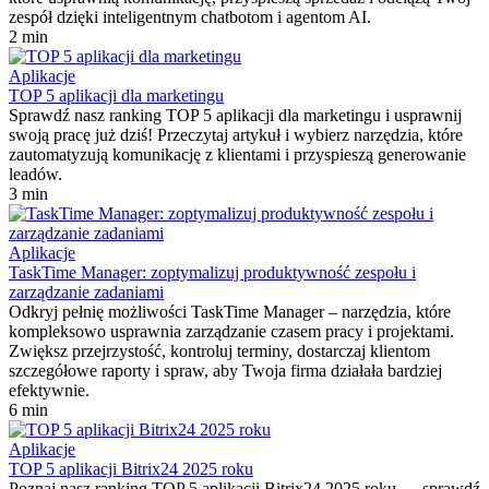
zespół dzięki inteligentnym chatbotom i agentom AI.
2 min
Aplikacje
TOP 5 aplikacji dla marketingu
Sprawdź nasz ranking TOP 5 aplikacji dla marketingu i usprawnij
swoją pracę już dziś! Przeczytaj artykuł i wybierz narzędzia, które
zautomatyzują komunikację z klientami i przyspieszą generowanie
leadów.
3 min
Aplikacje
TaskTime Manager: zoptymalizuj produktywność zespołu i
zarządzanie zadaniami
Odkryj pełnię możliwości TaskTime Manager – narzędzia, które
kompleksowo usprawnia zarządzanie czasem pracy i projektami.
Zwiększ przejrzystość, kontroluj terminy, dostarczaj klientom
szczegółowe raporty i spraw, aby Twoja firma działała bardziej
efektywnie.
6 min
Aplikacje
TOP 5 aplikacji Bitrix24 2025 roku
Poznaj nasz ranking TOP 5 aplikacji Bitrix24 2025 roku — sprawdź