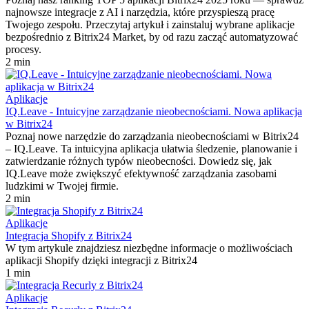
najnowsze integracje z AI i narzędzia, które przyspieszą pracę
Twojego zespołu. Przeczytaj artykuł i zainstaluj wybrane aplikacje
bezpośrednio z Bitrix24 Market, by od razu zacząć automatyzować
procesy.
2 min
Aplikacje
IQ.Leave - Intuicyjne zarządzanie nieobecnościami. Nowa aplikacja
w Bitrix24
Poznaj nowe narzędzie do zarządzania nieobecnościami w Bitrix24
– IQ.Leave. Ta intuicyjna aplikacja ułatwia śledzenie, planowanie i
zatwierdzanie różnych typów nieobecności. Dowiedz się, jak
IQ.Leave może zwiększyć efektywność zarządzania zasobami
ludzkimi w Twojej firmie.
2 min
Aplikacje
Integracja Shopify z Bitrix24
W tym artykule znajdziesz niezbędne informacje o możliwościach
aplikacji Shopify dzięki integracji z Bitrix24
1 min
Aplikacje