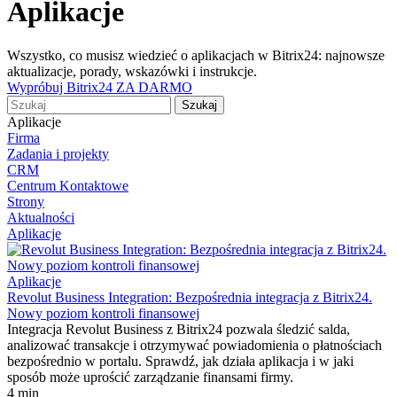
Aplikacje
Wszystko, co musisz wiedzieć o aplikacjach w Bitrix24: najnowsze
aktualizacje, porady, wskazówki i instrukcje.
Wypróbuj Bitrix24 ZA DARMO
Aplikacje
Firma
Zadania i projekty
CRM
Centrum Kontaktowe
Strony
Aktualności
Aplikacje
Aplikacje
Revolut Business Integration: Bezpośrednia integracja z Bitrix24.
Nowy poziom kontroli finansowej
Integracja Revolut Business z Bitrix24 pozwala śledzić salda,
analizować transakcje i otrzymywać powiadomienia o płatnościach
bezpośrednio w portalu. Sprawdź, jak działa aplikacja i w jaki
sposób może uprościć zarządzanie finansami firmy.
4 min