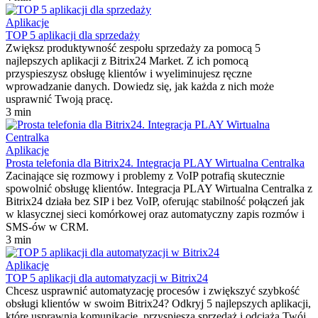
Aplikacje
TOP 5 aplikacji dla sprzedaży
Zwiększ produktywność zespołu sprzedaży za pomocą 5
najlepszych aplikacji z Bitrix24 Market. Z ich pomocą
przyspieszysz obsługę klientów i wyeliminujesz ręczne
wprowadzanie danych. Dowiedz się, jak każda z nich może
usprawnić Twoją pracę.
3 min
Aplikacje
Prosta telefonia dla Bitrix24. Integracja PLAY Wirtualna Centralka
Zacinające się rozmowy i problemy z VoIP potrafią skutecznie
spowolnić obsługę klientów. Integracja PLAY Wirtualna Centralka z
Bitrix24 działa bez SIP i bez VoIP, oferując stabilność połączeń jak
w klasycznej sieci komórkowej oraz automatyczny zapis rozmów i
SMS-ów w CRM.
3 min
Aplikacje
TOP 5 aplikacji dla automatyzacji w Bitrix24
Chcesz usprawnić automatyzację procesów i zwiększyć szybkość
obsługi klientów w swoim Bitrix24? Odkryj 5 najlepszych aplikacji,
które usprawnią komunikację, przyspieszą sprzedaż i odciążą Twój