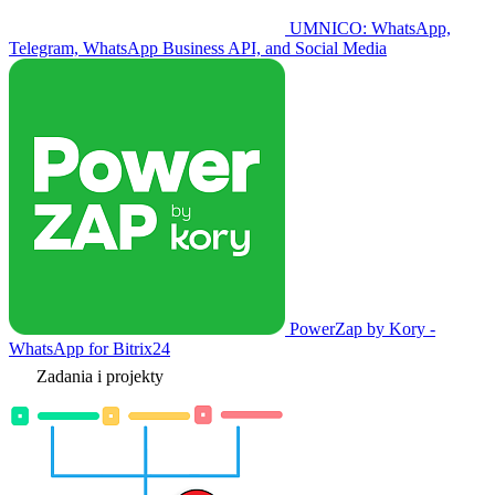
UMNICO: WhatsApp,
Telegram, WhatsApp Business API, and Social Media
PowerZap by Kory -
WhatsApp for Bitrix24
Zadania i projekty