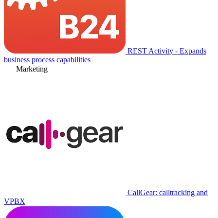
REST Activity - Expands
business process capabilities
Marketing
CallGear: calltracking and
VPBX