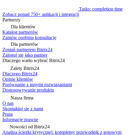
Tasks: completion time
Zobacz ponad 750+ aplikacji i integracji
Partnerzy
Dla klientów
Katalog partnerów
Zamów osobistą konsultację
Dla partnerów
Zostań partnerem Bitrix24
Zaloguj się jako partner
Dlaczego warto wybrać Bitrix24
Zalety Bitrix24
Dlaczego Bitrix24
Opinie klientów
Porównanie z innymi rozwiązaniami
Dostosowywanie produktu
Nasza firma
O nas
Skontaktuj się z nami
Prasa
Informacje prawne
Nowości od Bitrix24
Analiza ścieżki krytycznej: kompletny przewodnik z gotowym