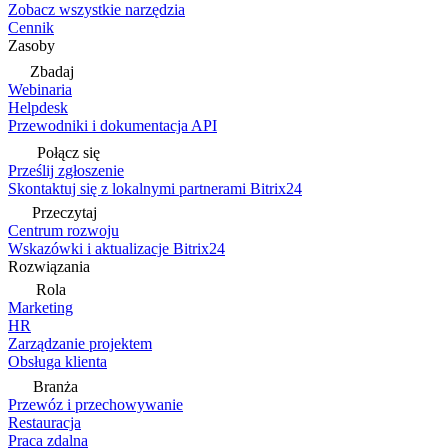
Zobacz wszystkie narzędzia
Cennik
Zasoby
Zbadaj
Webinaria
Helpdesk
Przewodniki i dokumentacja API
Połącz się
Prześlij zgłoszenie
Skontaktuj się z lokalnymi partnerami Bitrix24
Przeczytaj
Centrum rozwoju
Wskazówki i aktualizacje Bitrix24
Rozwiązania
Rola
Marketing
HR
Zarządzanie projektem
Obsługa klienta
Branża
Przewóz i przechowywanie
Restauracja
Praca zdalna