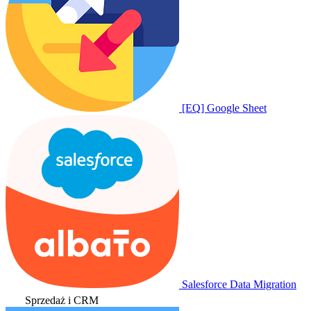
[EQ] Google Sheet
Salesforce Data Migration
Sprzedaż i CRM