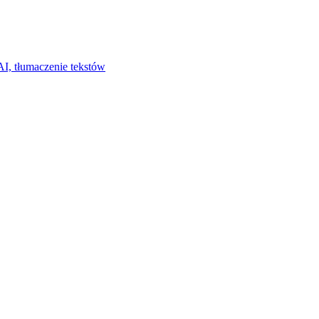
I, tłumaczenie tekstów