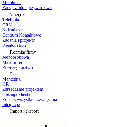
Mobilność
Zarządzanie i przywództwo
Narzędzie
Telefonia
CRM
Kalendarze
Centrum Kontaktowe
Zadania i projekty
Kreator stron
Rozmiar firmy
Jednoosobowa
Mała firma
Przedsiębiorstwo
Rola
Marketing
HR
Zarządzanie projektem
Obsługa klienta
Zobacz wszystkie rozwiązania
Integracje
Import i eksport