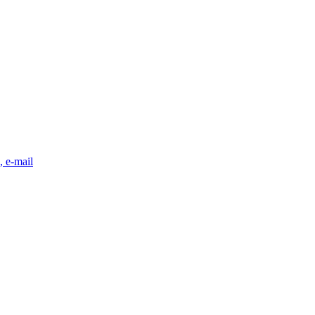
, e-mail