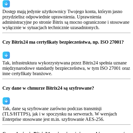
Dostęp mają jedynie użytkownicy Twojego konta, którym jasno
przydzielisz odpowiednie uprawnienia. Uprawnienia
administracyjne po stronie Bitrix są mocno ograniczone i stosowane
wyłącznie w sytuacjach technicznie uzasadnionych.
Czy Bitrix24 ma certyfikaty bezpieczeństwa, np. ISO 27001?
Tak, infrastruktura wykorzystywana przez Bitrix24 spełnia uznane
międzynarodowe standardy bezpieczeństwa, w tym ISO 27001 oraz
inne certyfikaty branżowe.
Czy dane w chmurze Bitrix24 są szyfrowane?
Tak, dane są szyfrowane zarówno podczas transmisji
(TLS/HTTPS), jak i w spoczynku na serwerach. W wersjach
Enterprise stosowane jest m.in. szyfrowanie AES-256.