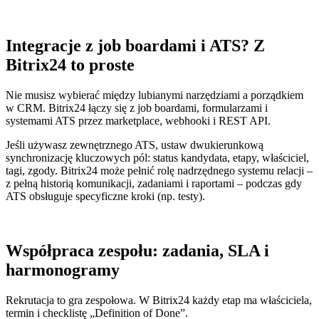
Integracje z job boardami i ATS? Z
Bitrix24 to proste
Nie musisz wybierać między lubianymi narzędziami a porządkiem
w CRM. Bitrix24 łączy się z job boardami, formularzami i
systemami ATS przez marketplace, webhooki i REST API.
Jeśli używasz zewnętrznego ATS, ustaw dwukierunkową
synchronizację kluczowych pól: status kandydata, etapy, właściciel,
tagi, zgody. Bitrix24 może pełnić rolę nadrzędnego systemu relacji –
z pełną historią komunikacji, zadaniami i raportami – podczas gdy
ATS obsługuje specyficzne kroki (np. testy).
Współpraca zespołu: zadania, SLA i
harmonogramy
Rekrutacja to gra zespołowa. W Bitrix24 każdy etap ma właściciela,
termin i checklistę „Definition of Done”.