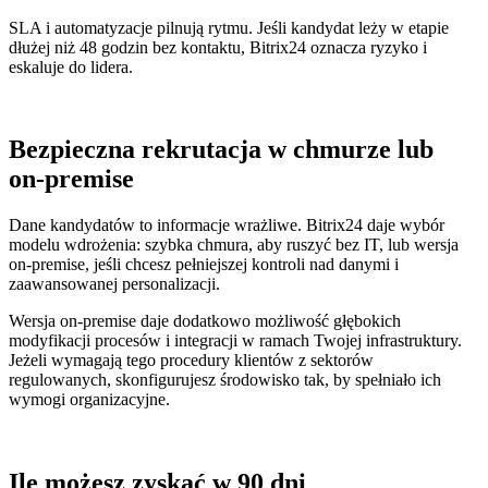
SLA i automatyzacje pilnują rytmu. Jeśli kandydat leży w etapie
dłużej niż 48 godzin bez kontaktu, Bitrix24 oznacza ryzyko i
eskaluje do lidera.
Bezpieczna rekrutacja w chmurze lub
on‑premise
Dane kandydatów to informacje wrażliwe. Bitrix24 daje wybór
modelu wdrożenia: szybka chmura, aby ruszyć bez IT, lub wersja
on‑premise, jeśli chcesz pełniejszej kontroli nad danymi i
zaawansowanej personalizacji.
Wersja on‑premise daje dodatkowo możliwość głębokich
modyfikacji procesów i integracji w ramach Twojej infrastruktury.
Jeżeli wymagają tego procedury klientów z sektorów
regulowanych, skonfigurujesz środowisko tak, by spełniało ich
wymogi organizacyjne.
Ile możesz zyskać w 90 dni