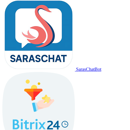
SarasChatBot