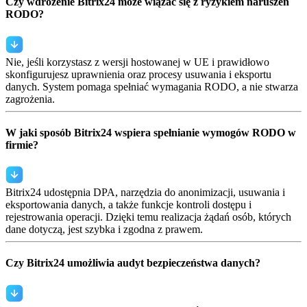
Czy wdrożenie Bitrix24 może wiązać się z ryzykiem naruszeń
RODO?
Nie, jeśli korzystasz z wersji hostowanej w UE i prawidłowo
skonfigurujesz uprawnienia oraz procesy usuwania i eksportu
danych. System pomaga spełniać wymagania RODO, a nie stwarza
zagrożenia.
W jaki sposób Bitrix24 wspiera spełnianie wymogów RODO w
firmie?
Bitrix24 udostępnia DPA, narzędzia do anonimizacji, usuwania i
eksportowania danych, a także funkcje kontroli dostępu i
rejestrowania operacji. Dzięki temu realizacja żądań osób, których
dane dotyczą, jest szybka i zgodna z prawem.
Czy Bitrix24 umożliwia audyt bezpieczeństwa danych?