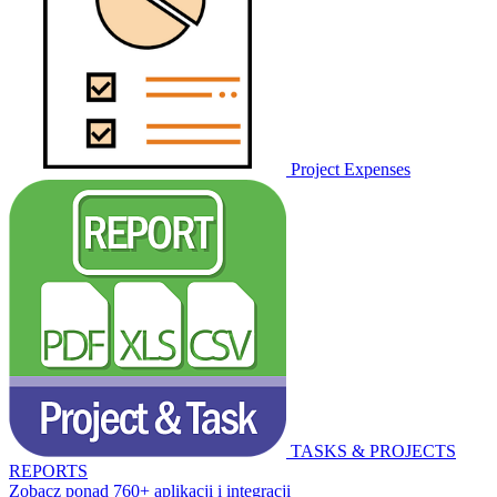
Project Expenses
TASKS & PROJECTS
REPORTS
Zobacz ponad 760+ aplikacji i integracji