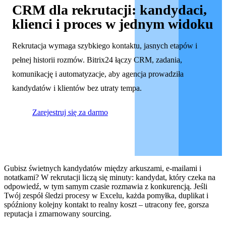
CRM dla rekrutacji: kandydaci,
klienci i proces w jednym widoku
Rekrutacja wymaga szybkiego kontaktu, jasnych etapów i
pełnej historii rozmów. Bitrix24 łączy CRM, zadania,
komunikację i automatyzacje, aby agencja prowadziła
kandydatów i klientów bez utraty tempa.
Zarejestruj się za darmo
Gubisz świetnych kandydatów między arkuszami, e‑mailami i
notatkami? W rekrutacji liczą się minuty: kandydat, który czeka na
odpowiedź, w tym samym czasie rozmawia z konkurencją. Jeśli
Twój zespół śledzi procesy w Excelu, każda pomyłka, duplikat i
spóźniony kolejny kontakt to realny koszt – utracony fee, gorsza
reputacja i zmarnowany sourcing.