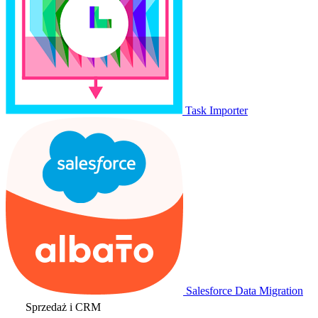
Task Importer
Salesforce Data Migration
Sprzedaż i CRM