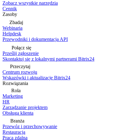
Zobacz wszystkie narzędzia
Cennik
Zasoby
Zbadaj
Webinaria
Helpdesk
Przewodniki i dokumentacja API
Połącz się
Prześlij zgłoszenie
Skontaktuj się z lokalnymi partnerami Bitrix24
Przeczytaj
Centrum rozwoju
Wskazówki i aktualizacje Bitrix24
Rozwiązania
Rola
Marketing
HR
Zarządzanie projektem
Obsługa klienta
Branża
Przewóz i przechowywanie
Restauracja
Praca zdalna