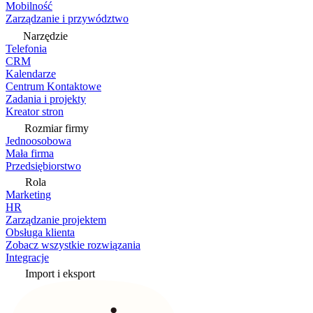
Mobilność
Zarządzanie i przywództwo
Narzędzie
Telefonia
CRM
Kalendarze
Centrum Kontaktowe
Zadania i projekty
Kreator stron
Rozmiar firmy
Jednoosobowa
Mała firma
Przedsiębiorstwo
Rola
Marketing
HR
Zarządzanie projektem
Obsługa klienta
Zobacz wszystkie rozwiązania
Integracje
Import i eksport