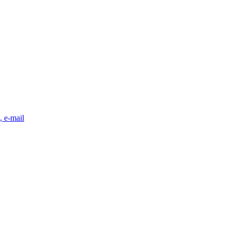
, e-mail