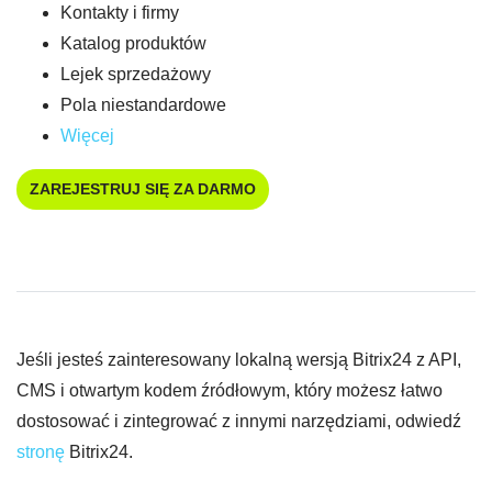
Kontakty i firmy
Katalog produktów
Lejek sprzedażowy
Pola niestandardowe
Więcej
ZAREJESTRUJ SIĘ ZA DARMO
Jeśli jesteś zainteresowany lokalną wersją Bitrix24 z API,
CMS i otwartym kodem źródłowym, który możesz łatwo
dostosować i zintegrować z innymi narzędziami, odwiedź
stronę
Bitrix24.