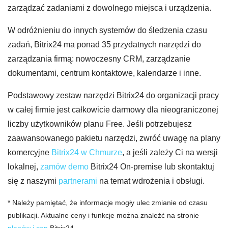
zarządzać zadaniami z dowolnego miejsca i urządzenia.
W odróżnieniu do innych systemów do śledzenia czasu
zadań, Bitrix24 ma ponad 35 przydatnych narzędzi do
zarządzania firmą: nowoczesny CRM, zarządzanie
dokumentami, centrum kontaktowe, kalendarze i inne.
Podstawowy zestaw narzędzi Bitrix24 do organizacji pracy
w całej firmie jest całkowicie darmowy dla nieograniczonej
liczby użytkowników planu Free. Jeśli potrzebujesz
zaawansowanego pakietu narzędzi, zwróć uwagę na plany
komercyjne
Bitrix24 w Chmurze
, a jeśli zależy Ci na wersji
lokalnej,
zamów demo
Bitrix24 On-premise lub skontaktuj
się z naszymi
partnerami
na temat wdrożenia i obsługi.
* Należy pamiętać, że informacje mogły ulec zmianie od czasu
publikacji. Aktualne ceny i funkcje można znaleźć na stronie