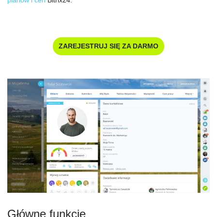
planów i cen
Bitrix24.
ZAREJESTRUJ SIĘ ZA DARMO
Główne funkcje