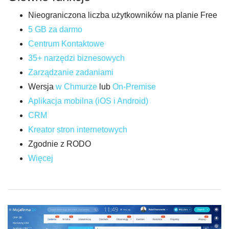
Nieograniczona liczba użytkowników na planie Free
5 GB za darmo
Centrum Kontaktowe
35+ narzędzi biznesowych
Zarządzanie zadaniami
Wersja
w Chmurze
lub
On-Premise
Aplikacja mobilna (iOS i Android)
CRM
Kreator stron internetowych
Zgodnie z RODO
Więcej