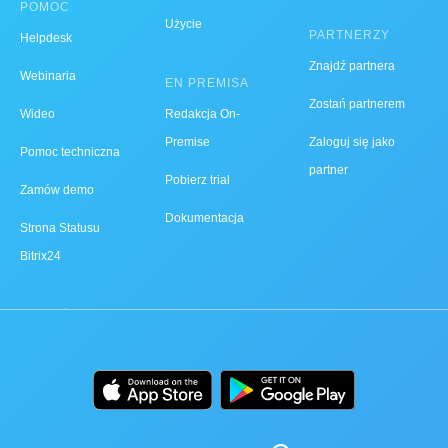
POMOC
Użycie
PARTNERZY
Helpdesk
Znajdź partnera
Webinaria
EN PREMISA
Zostań partnerem
Wideo
Redakcja On-
Premise
Zaloguj się jako
Pomoc techniczna
partner
Pobierz trial
Zamów demo
Dokumentacja
Strona Statusu
Bitrix24