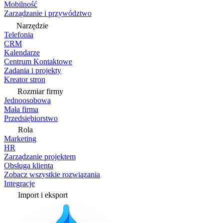
Mobilność
Zarządzanie i przywództwo
Narzędzie
Telefonia
CRM
Kalendarze
Centrum Kontaktowe
Zadania i projekty
Kreator stron
Rozmiar firmy
Jednoosobowa
Mała firma
Przedsiębiorstwo
Rola
Marketing
HR
Zarządzanie projektem
Obsługa klienta
Zobacz wszystkie rozwiązania
Integracje
Import i eksport