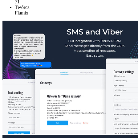
71
Twórca
Flamix