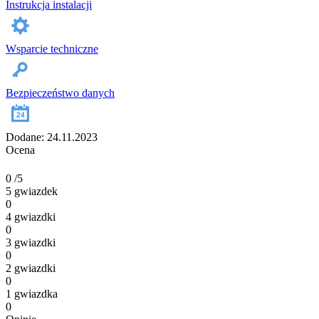
Instrukcja instalacji
Wsparcie techniczne
Bezpieczeństwo danych
Dodane: 24.11.2023
Ocena
0
/5
5 gwiazdek
0
4 gwiazdki
0
3 gwiazdki
0
2 gwiazdki
0
1 gwiazdka
0