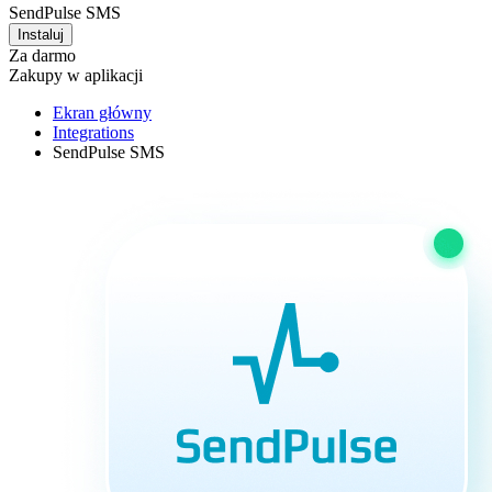
SendPulse SMS
Instaluj
Za darmo
Zakupy w aplikacji
Ekran główny
Integrations
SendPulse SMS