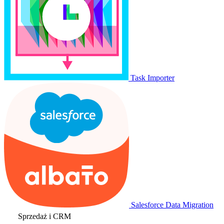
Task Importer
Salesforce Data Migration
Sprzedaż i CRM