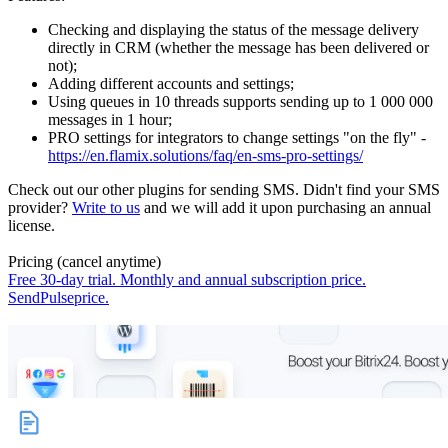
Checking and displaying the status of the message delivery
directly in CRM (whether the message has been delivered or
not);
Adding different accounts and settings;
Using queues in 10 threads supports sending up to 1 000 000
messages in 1 hour;
PRO settings for integrators to change settings "on the fly" -
https://en.flamix.solutions/faq/en-sms-pro-settings/
Check out our other plugins for sending SMS. Didn't find your SMS
provider?
Write to us
and we will add it upon purchasing an annual
license.
Pricing (cancel anytime)
Free 30-day trial. Monthly and annual subscription price.
SendPulse
price
.