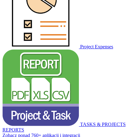
Project Expenses
TASKS & PROJECTS
REPORTS
Zobacz ponad 760+ aplikacji i integracji