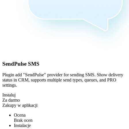
SendPulse SMS
Plugin add "SendPulse" provider for sending SMS. Show delivery
status in CRM, supports multiple send types, queues, and PRO
settings.
Instaluj
Za darmo
Zakupy w aplikacji
Ocena
Brak ocen
Instalacje