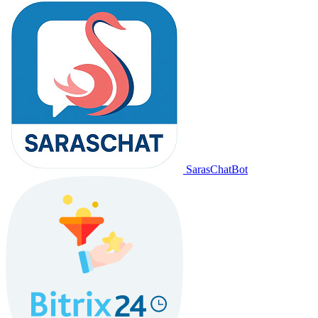
SarasChatBot