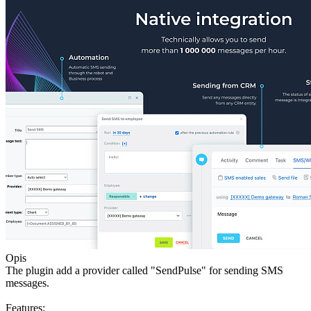
Opis
The plugin add a provider called "SendPulse" for sending SMS
messages.
Features: