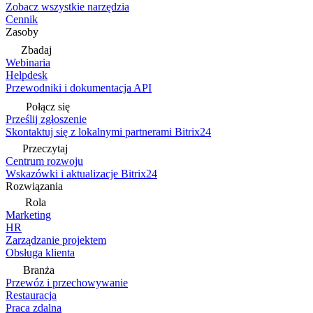
Zobacz wszystkie narzędzia
Cennik
Zasoby
Zbadaj
Webinaria
Helpdesk
Przewodniki i dokumentacja API
Połącz się
Prześlij zgłoszenie
Skontaktuj się z lokalnymi partnerami Bitrix24
Przeczytaj
Centrum rozwoju
Wskazówki i aktualizacje Bitrix24
Rozwiązania
Rola
Marketing
HR
Zarządzanie projektem
Obsługa klienta
Branża
Przewóz i przechowywanie
Restauracja
Praca zdalna