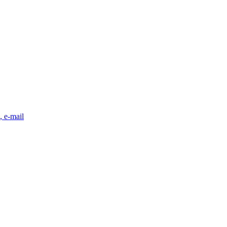
, e-mail