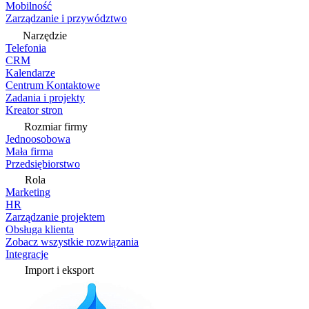
Mobilność
Zarządzanie i przywództwo
Narzędzie
Telefonia
CRM
Kalendarze
Centrum Kontaktowe
Zadania i projekty
Kreator stron
Rozmiar firmy
Jednoosobowa
Mała firma
Przedsiębiorstwo
Rola
Marketing
HR
Zarządzanie projektem
Obsługa klienta
Zobacz wszystkie rozwiązania
Integracje
Import i eksport