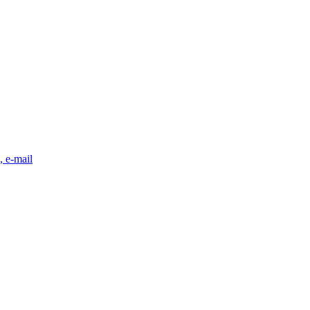
, e-mail