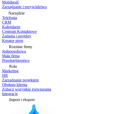
Mobilność
Zarządzanie i przywództwo
Narzędzie
Telefonia
CRM
Kalendarze
Centrum Kontaktowe
Zadania i projekty
Kreator stron
Rozmiar firmy
Jednoosobowa
Mała firma
Przedsiębiorstwo
Rola
Marketing
HR
Zarządzanie projektem
Obsługa klienta
Zobacz wszystkie rozwiązania
Integracje
Import i eksport