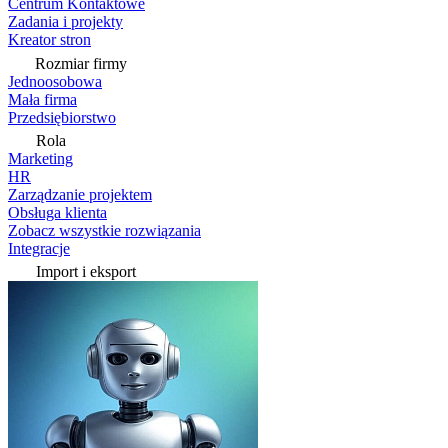
Centrum Kontaktowe
Zadania i projekty
Kreator stron
Rozmiar firmy
Jednoosobowa
Mała firma
Przedsiębiorstwo
Rola
Marketing
HR
Zarządzanie projektem
Obsługa klienta
Zobacz wszystkie rozwiązania
Integracje
Import i eksport