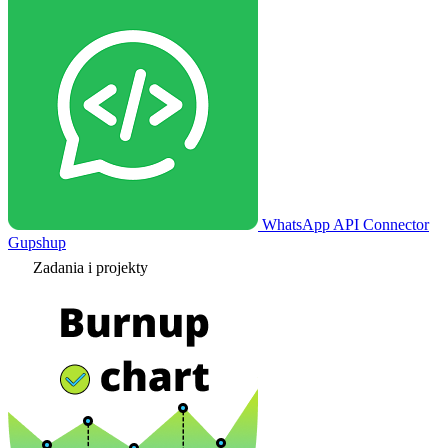
WhatsApp API Connector
Gupshup
Zadania i projekty