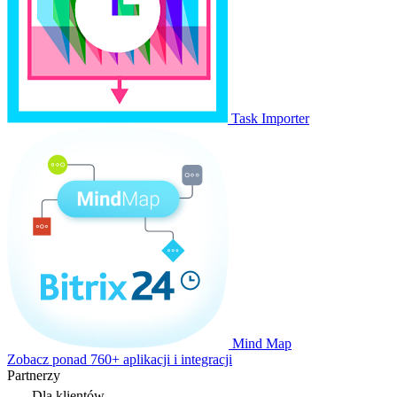
Task Importer
Mind Map
Zobacz ponad 760+ aplikacji i integracji
Partnerzy
Dla klientów