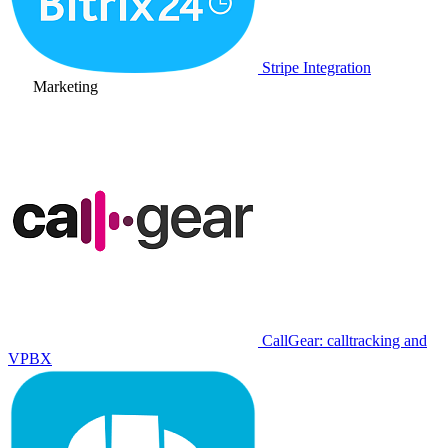
Stripe Integration
Marketing
CallGear: calltracking and
VPBX