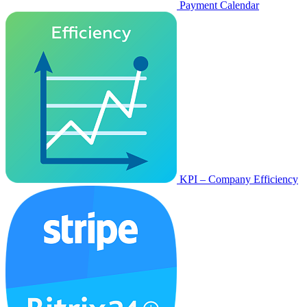
Payment Calendar
KPI – Company Efficiency