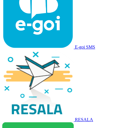
E-goi SMS
RESALA