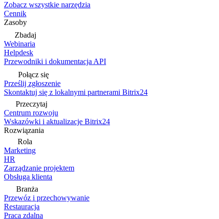
Zobacz wszystkie narzędzia
Cennik
Zasoby
Zbadaj
Webinaria
Helpdesk
Przewodniki i dokumentacja API
Połącz się
Prześlij zgłoszenie
Skontaktuj się z lokalnymi partnerami Bitrix24
Przeczytaj
Centrum rozwoju
Wskazówki i aktualizacje Bitrix24
Rozwiązania
Rola
Marketing
HR
Zarządzanie projektem
Obsługa klienta
Branża
Przewóz i przechowywanie
Restauracja
Praca zdalna