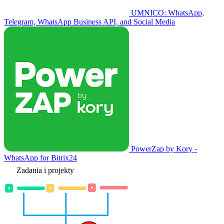
UMNICO: WhatsApp,
Telegram, WhatsApp Business API, and Social Media
PowerZap by Kory -
WhatsApp for Bitrix24
Zadania i projekty