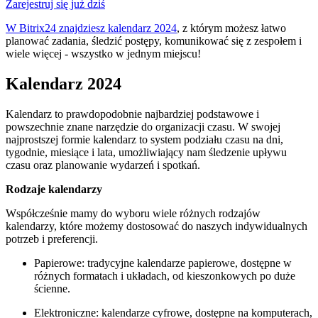
Zarejestruj się już dziś
W Bitrix24 znajdziesz kalendarz 2024
, z którym możesz łatwo
planować zadania, śledzić postępy, komunikować się z zespołem i
wiele więcej - wszystko w jednym miejscu!
Kalendarz 2024
Kalendarz to prawdopodobnie najbardziej podstawowe i
powszechnie znane narzędzie do organizacji czasu. W swojej
najprostszej formie kalendarz to system podziału czasu na dni,
tygodnie, miesiące i lata, umożliwiający nam śledzenie upływu
czasu oraz planowanie wydarzeń i spotkań.
Rodzaje kalendarzy
Współcześnie mamy do wyboru wiele różnych rodzajów
kalendarzy, które możemy dostosować do naszych indywidualnych
potrzeb i preferencji.
Papierowe: tradycyjne kalendarze papierowe, dostępne w
różnych formatach i układach, od kieszonkowych po duże
ścienne.
Elektroniczne: kalendarze cyfrowe, dostępne na komputerach,