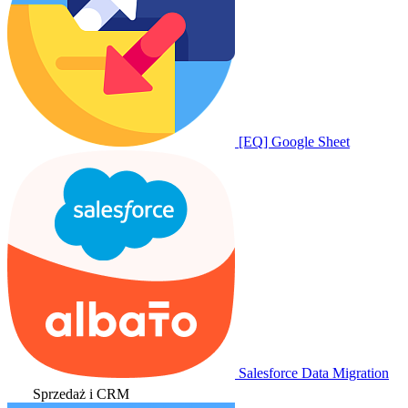
[EQ] Google Sheet
Salesforce Data Migration
Sprzedaż i CRM