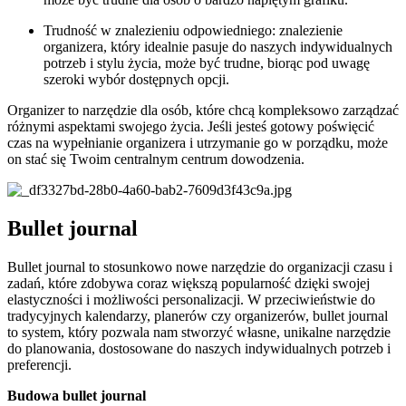
Trudność w znalezieniu odpowiedniego: znalezienie
organizera, który idealnie pasuje do naszych indywidualnych
potrzeb i stylu życia, może być trudne, biorąc pod uwagę
szeroki wybór dostępnych opcji.
Organizer to narzędzie dla osób, które chcą kompleksowo zarządzać
różnymi aspektami swojego życia. Jeśli jesteś gotowy poświęcić
czas na wypełnianie organizera i utrzymanie go w porządku, może
on stać się Twoim centralnym centrum dowodzenia.
Bullet journal
Bullet journal to stosunkowo nowe narzędzie do organizacji czasu i
zadań, które zdobywa coraz większą popularność dzięki swojej
elastyczności i możliwości personalizacji. W przeciwieństwie do
tradycyjnych kalendarzy, planerów czy organizerów, bullet journal
to system, który pozwala nam stworzyć własne, unikalne narzędzie
do planowania, dostosowane do naszych indywidualnych potrzeb i
preferencji.
Budowa bullet journal