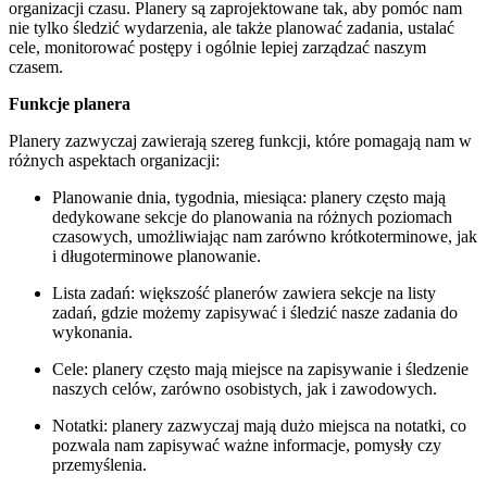
organizacji czasu. Planery są zaprojektowane tak, aby pomóc nam
nie tylko śledzić wydarzenia, ale także planować zadania, ustalać
cele, monitorować postępy i ogólnie lepiej zarządzać naszym
czasem.
Funkcje planera
Planery zazwyczaj zawierają szereg funkcji, które pomagają nam w
różnych aspektach organizacji:
Planowanie dnia, tygodnia, miesiąca: planery często mają
dedykowane sekcje do planowania na różnych poziomach
czasowych, umożliwiając nam zarówno krótkoterminowe, jak
i długoterminowe planowanie.
Lista zadań: większość planerów zawiera sekcje na listy
zadań, gdzie możemy zapisywać i śledzić nasze zadania do
wykonania.
Cele: planery często mają miejsce na zapisywanie i śledzenie
naszych celów, zarówno osobistych, jak i zawodowych.
Notatki: planery zazwyczaj mają dużo miejsca na notatki, co
pozwala nam zapisywać ważne informacje, pomysły czy
przemyślenia.