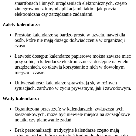
smartfonach i innych urządzeniach elektronicznych, często
zintegrowane z innymi aplikacjami, takimi jak poczta
elektroniczna czy zarządzanie zadaniami.
Zalety kalendarza
Prostota: kalendarze są bardzo proste w użyciu, nawet dla
osób, które nie mają dużego doświadczenia w organizacji
czasu.
Łatwość dostępu: kalendarze papierowe można zawsze mieć
przy sobie, a kalendarze elektroniczne są dostępne na wielu
urządzeniach, co ułatwia korzystanie z nich w dowolnym
miejscu i czasie.
Uniwersalność: kalendarze sprawdzają się w różnych
sytuacjach, zarówno w życiu prywatnym, jak i zawodowym.
Wady kalendarza
Ograniczona przestrzeń: w kalendarzach, zwłaszcza tych
kieszonkowych, może być niewiele miejsca na szczegółowe
notatki czy planowanie zadań.
Brak personalizacji: tradycyjne kalendarze często mają
sztywny układ, który może być trudny do dostosowania do