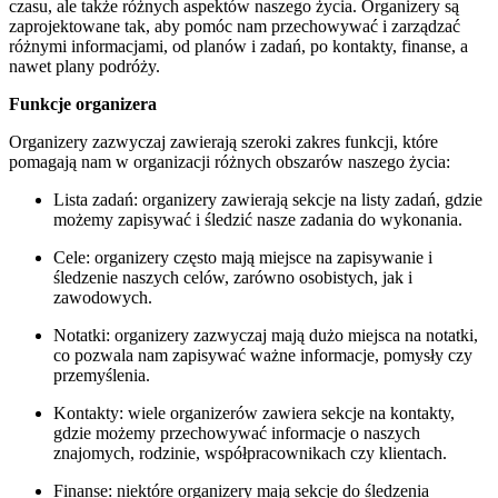
czasu, ale także różnych aspektów naszego życia. Organizery są
zaprojektowane tak, aby pomóc nam przechowywać i zarządzać
różnymi informacjami, od planów i zadań, po kontakty, finanse, a
nawet plany podróży.
Funkcje organizera
Organizery zazwyczaj zawierają szeroki zakres funkcji, które
pomagają nam w organizacji różnych obszarów naszego życia:
Lista zadań: organizery zawierają sekcje na listy zadań, gdzie
możemy zapisywać i śledzić nasze zadania do wykonania.
Cele: organizery często mają miejsce na zapisywanie i
śledzenie naszych celów, zarówno osobistych, jak i
zawodowych.
Notatki: organizery zazwyczaj mają dużo miejsca na notatki,
co pozwala nam zapisywać ważne informacje, pomysły czy
przemyślenia.
Kontakty: wiele organizerów zawiera sekcje na kontakty,
gdzie możemy przechowywać informacje o naszych
znajomych, rodzinie, współpracownikach czy klientach.
Finanse: niektóre organizery mają sekcje do śledzenia