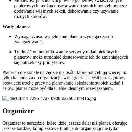
Możliwość personalizacji: wiele planerów, zwłaszcza tych
papierowych, można dostosować do swoich potrzeb poprzez
dodawanie własnych sekcji, dekorowanie czy używanie
różnych kolorów.
Wady planera
Wymaga czasu: wypełnianie planera wymaga czasu i
zaangażowania.
Trudność w modyfikowaniu: sztywny układ niektórych
planerów może utrudniać dostosowanie ich do zmieniających
się potrzeb czy priorytetów.
Planer to doskonałe narzędzie dla osób, które potrzebują więcej niż
tylko kalendarza do organizacji swojego czasu. Jeśli jesteś gotowy
poświęcić trochę pracy na planowanie i śledzenie swoich zadań i
celów, planer może być dla Ciebie idealnym rozwiązaniem.
Organizer
Organizer to narzędzie, które idzie jeszcze dalej niż planer, oferując
jeszcze bardziej kompleksowe funkcje do organizacji nie tylko