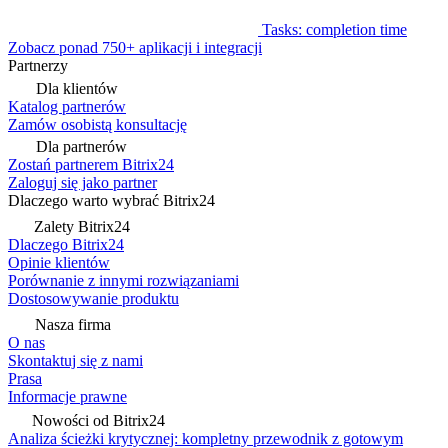
Tasks: completion time
Zobacz ponad 750+ aplikacji i integracji
Partnerzy
Dla klientów
Katalog partnerów
Zamów osobistą konsultację
Dla partnerów
Zostań partnerem Bitrix24
Zaloguj się jako partner
Dlaczego warto wybrać Bitrix24
Zalety Bitrix24
Dlaczego Bitrix24
Opinie klientów
Porównanie z innymi rozwiązaniami
Dostosowywanie produktu
Nasza firma
O nas
Skontaktuj się z nami
Prasa
Informacje prawne
Nowości od Bitrix24
Analiza ścieżki krytycznej: kompletny przewodnik z gotowym