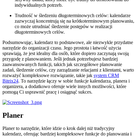
indywidualnych potrzeb.
Trudność w śledzeniu długoterminowych celów: kalendarze
zazwyczaj koncentrują się na krótkoterminowym planowaniu,
co może utrudniać śledzenie postępów w realizacji
długoterminowych celów.
Podsumowując, kalendarz to podstawowe, ale niezwykle przydatne
narzędzie do organizacji czasu. Jego prostota i łatwość użycia
sprawiają, że jest idealny dla osób, które dopiero zaczynają swoją
przygodę z planowaniem. Jeśli jednak potrzebujesz bardziej
zaawansowanych funkcji, takich jak szczegółowe planowanie
zadań, śledzenie celów, czy zarządzanie relacjami z klientami, warto
rozważyć kompleksowe rozwiązanie, takie jak
system CRM
Bitrix24
. To narzędzie łączy w sobie funkcje kalendarza, planera i
organizera, a dodatkowo oferuje wiele innych możliwości, które
pomogą Ci usprawnić pracę i osiągnąć sukces.
Planer
Planer to narzędzie, które idzie o krok dalej niż tradycyjny
kalendarz, oferując bardziej kompleksowe funkcje do planowania i