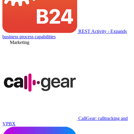
REST Activity - Expands
business process capabilities
Marketing
CallGear: calltracking and
VPBX