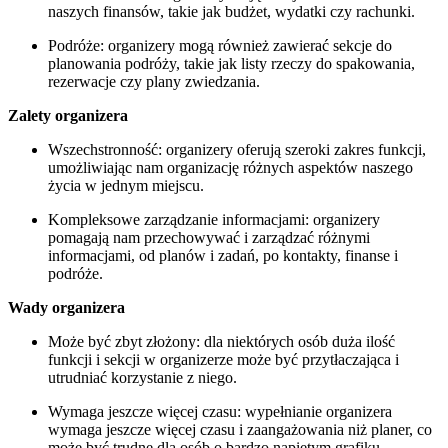
naszych finansów, takie jak budżet, wydatki czy rachunki.
Podróże: organizery mogą również zawierać sekcje do
planowania podróży, takie jak listy rzeczy do spakowania,
rezerwacje czy plany zwiedzania.
Zalety organizera
Wszechstronność: organizery oferują szeroki zakres funkcji,
umożliwiając nam organizację różnych aspektów naszego
życia w jednym miejscu.
Kompleksowe zarządzanie informacjami: organizery
pomagają nam przechowywać i zarządzać różnymi
informacjami, od planów i zadań, po kontakty, finanse i
podróże.
Wady organizera
Może być zbyt złożony: dla niektórych osób duża ilość
funkcji i sekcji w organizerze może być przytłaczająca i
utrudniać korzystanie z niego.
Wymaga jeszcze więcej czasu: wypełnianie organizera
wymaga jeszcze więcej czasu i zaangażowania niż planer, co
może być trudne dla osób o bardzo napiętym grafiku.