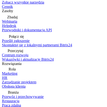
Zobacz wszystkie narzędzia
Cennik
Zasoby
Zbadaj
Webinaria
Helpdesk
Przewodniki i dokumentacja API
Połącz się
Prześlij zgłoszenie
Skontaktuj się z lokalnymi partnerami Bitrix24
Przeczytaj
Centrum rozwoju
Wskazówki i aktualizacje Bitrix24
Rozwiązania
Rola
Marketing
HR
Zarządzanie projektem
Obsługa klienta
Branża
Przewóz i przechowywanie
Restauracja
Praca zdalna