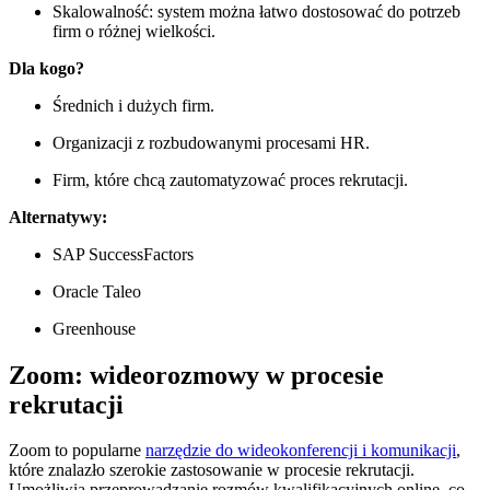
Skalowalność: system można łatwo dostosować do potrzeb
firm o różnej wielkości.
Dla kogo?
Średnich i dużych firm.
Organizacji z rozbudowanymi procesami HR.
Firm, które chcą zautomatyzować proces rekrutacji.
Alternatywy:
SAP SuccessFactors
Oracle Taleo
Greenhouse
Zoom: wideorozmowy w procesie
rekrutacji
Zoom to popularne
narzędzie do wideokonferencji i komunikacji
,
które znalazło szerokie zastosowanie w procesie rekrutacji.
Umożliwia przeprowadzanie rozmów kwalifikacyjnych online, co