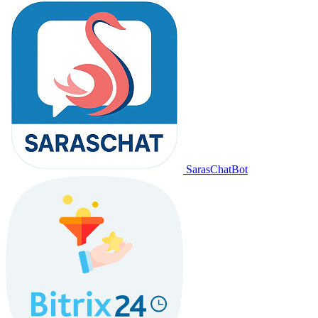
SarasChatBot