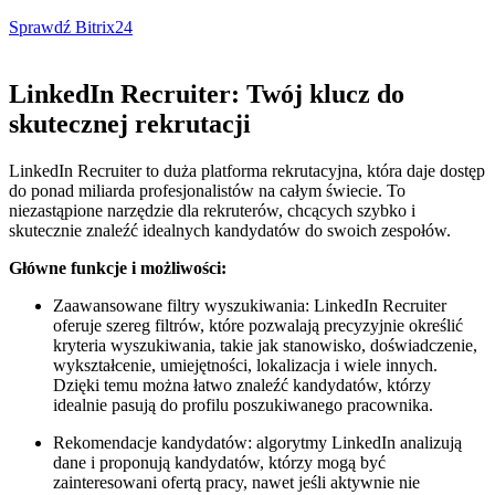
Sprawdź Bitrix24
LinkedIn Recruiter: Twój klucz do
skutecznej rekrutacji
LinkedIn Recruiter to duża platforma rekrutacyjna, która daje dostęp
do ponad miliarda profesjonalistów na całym świecie. To
niezastąpione narzędzie dla rekruterów, chcących szybko i
skutecznie znaleźć idealnych kandydatów do swoich zespołów.
Główne funkcje i możliwości:
Zaawansowane filtry wyszukiwania: LinkedIn Recruiter
oferuje szereg filtrów, które pozwalają precyzyjnie określić
kryteria wyszukiwania, takie jak stanowisko, doświadczenie,
wykształcenie, umiejętności, lokalizacja i wiele innych.
Dzięki temu można łatwo znaleźć kandydatów, którzy
idealnie pasują do profilu poszukiwanego pracownika.
Rekomendacje kandydatów: algorytmy LinkedIn analizują
dane i proponują kandydatów, którzy mogą być
zainteresowani ofertą pracy, nawet jeśli aktywnie nie