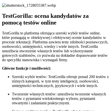
TestGorilla: ocena kandydatów za
pomocą testów online
TestGorilla to platforma oferująca szeroki wybór testów online,
które pomagają w obiektywnej i efektywnej ocenie kandydatów w
procesie rekrutacji. Platforma zawiera testy zdolności poznawczych,
osobowości, umiejętności, wiedzy i wiele innych. TestGorilla
umożliwia stworzenie własnych testów lub wykorzystanie
gotowych szablonów, co pozwala na dokładne dopasowanie testów
do specyfiki stanowiska i wymagań firmy.
Główne funkcje i możliwości:
Szeroki wybór testów: TestGorilla oferuje ponad 200 testów z
różnych kategorii, w tym testy inteligencji, osobowości,
umiejętności technicznych, językowych i wiele innych.
Tworzenie własnych testów: umożliwia tworzenie własnych
testów z pytaniami wielokrotnego wyboru, pytaniami
otwartymi i zadaniami praktycznymi.