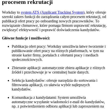
procesem rekrutacji
Workday to
system ATS (Applicant Tracking System)
, który oferuje
szeroki zakres funkcji do zarządzania całym procesem rekrutacji, od
publikacji ofert pracy po onboarding nowych pracowników. To
rozwiązanie chmurowe, które pomaga firmom usprawnić rekrutację,
zwiększyć efektywność i poprawić doświadczenia kandydatów.
Główne funkcje i możliwości:
Publikacja ofert pracy: Workday umożliwia łatwe tworzenie i
publikowanie ofert pracy na różnych platformach, w tym na
stronie karier firmy, portalach z ofertami pracy i mediach
społecznościowych.
Zbieranie aplikacji: automatycznie zbiera aplikacje z różnych
źródeł i przechowuje je w centralnej bazie danych.
Selekcja kandydatów: oferuje narzędzia do sortowania i
filtrowania aplikacji, co ułatwia wybór najlepszych
kandydatów.
Komunikacja z kandydatami: System umożliwia
automatyczne wysyłanie wiadomości e-mail do kandydatów,
np. z potwierdzeniem odbioru aplikacji lub zaproszeniem na