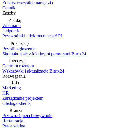
Zobacz wszystkie narzędzia
Cennik
Zasoby
Zbadaj
Webinaria
Helpdesk
Przewodniki i dokumentacja API
Połącz się
Prześlij zgłoszenie
Skontaktuj się z lokalnymi partnerami Bitrix24
Przeczytaj
Centrum rozwoju
Wskazówki i aktualizacje Bitrix24
Rozwiązania
Rola
Marketing
HR
Zarządzanie projektem
Obsługa klienta
Branża
Przewóz i przechowywanie
Restauracja
Praca zdalna