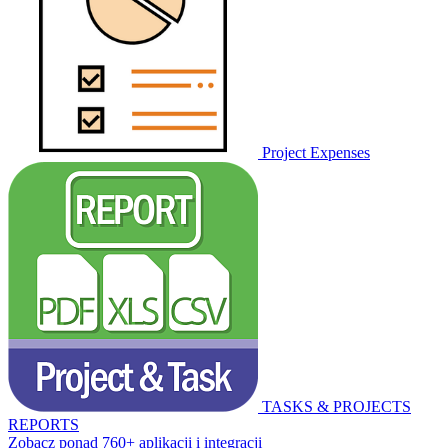
Project Expenses
TASKS & PROJECTS
REPORTS
Zobacz ponad 760+ aplikacji i integracji