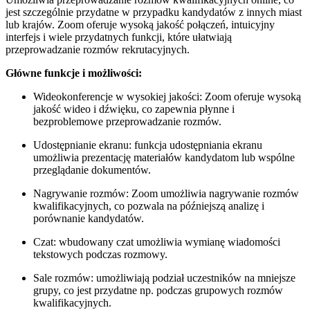
jest szczególnie przydatne w przypadku kandydatów z innych miast
lub krajów. Zoom oferuje wysoką jakość połączeń, intuicyjny
interfejs i wiele przydatnych funkcji, które ułatwiają
przeprowadzanie rozmów rekrutacyjnych.
Główne funkcje i możliwości:
Wideokonferencje w wysokiej jakości: Zoom oferuje wysoką
jakość wideo i dźwięku, co zapewnia płynne i
bezproblemowe przeprowadzanie rozmów.
Udostępnianie ekranu: funkcja udostępniania ekranu
umożliwia prezentację materiałów kandydatom lub wspólne
przeglądanie dokumentów.
Nagrywanie rozmów: Zoom umożliwia nagrywanie rozmów
kwalifikacyjnych, co pozwala na późniejszą analizę i
porównanie kandydatów.
Czat: wbudowany czat umożliwia wymianę wiadomości
tekstowych podczas rozmowy.
Sale rozmów: umożliwiają podział uczestników na mniejsze
grupy, co jest przydatne np. podczas grupowych rozmów
kwalifikacyjnych.