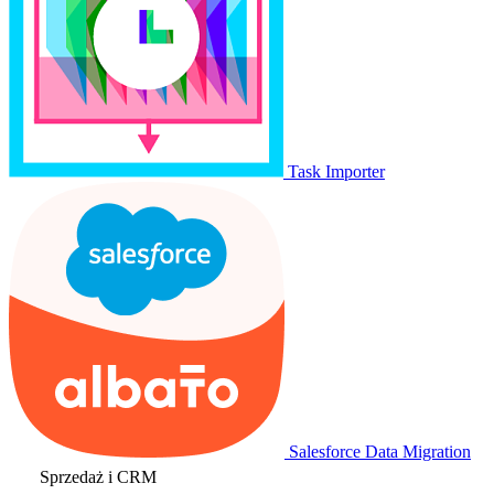
Task Importer
Salesforce Data Migration
Sprzedaż i CRM