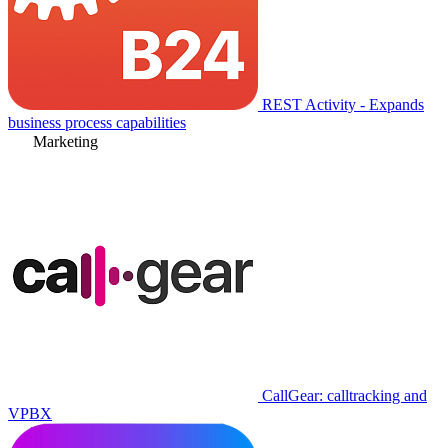
REST Activity - Expands
business process capabilities
Marketing
CallGear: calltracking and
VPBX