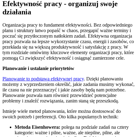
Efektywność pracy - organizuj swoje
działania
Organizacja pracy to fundament efektywności. Bez odpowiedniego
planu i struktury łatwo popaść w chaos, przegapić ważne terminy i
poczuć się przytłoczonym natłokiem zadań. Efektywna organizacja
pracy pozwala na lepsze wykorzystanie czasu, energii i zasobów, co
przekłada się na większą produktywność i satysfakcję z pracy. W
tym rozdziale omówimy kluczowe elementy organizacji pracy, które
pomogą Ci zwiększyć efektywność i osiągnąć zamierzone cele.
Planowanie i ustalanie priorytetów
Planowanie to podstawa efektywnej pracy
. Dzięki planowaniu
możemy z wyprzedzeniem określić, jakie zadania musimy wykonać,
ile czasu na nie przeznaczyć i jakie zasoby będą nam potrzebne.
Planowanie pozwala nam również przewidzieć potencjalne
problemy i znaleźć rozwiązania, zanim staną się przeszkodą.
Istnieje wiele metod planowania, które można dostosować do
swoich potrzeb i preferencji. Oto kilka popularnych technik:
Metoda Eisenhowera:
polega na podziale zadań na cztery
kategorie: ważne i pilne, ważne, ale niepilne, pilne, ale