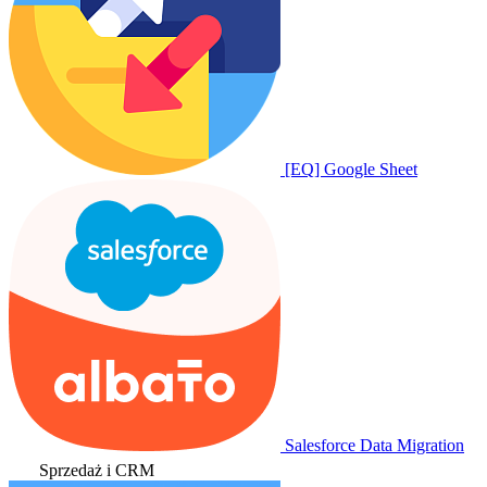
[EQ] Google Sheet
Salesforce Data Migration
Sprzedaż i CRM