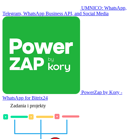
UMNICO: WhatsApp,
Telegram, WhatsApp Business API, and Social Media
PowerZap by Kory -
WhatsApp for Bitrix24
Zadania i projekty