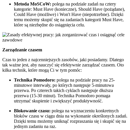
Metoda MoSCoW:
polega na podziale zadań na cztery
kategorie: Must Have (konieczne), Should Have (pożądane),
Could Have (możliwe) i Won't Have (niepotrzebne). Dzięki
temu możemy skupić się na zadaniach kategorii Must Have,
które są niezbędne do osiągnięcia celu.
Zarządzanie czasem
Czas to jeden z najcenniejszych zasobów, jaki posiadamy. Dlatego
tak ważne jest, aby nauczyć się efektywnie zarządzać czasem. Oto
kilka technik, które mogą Ci w tym pomóc:
Technika Pomodoro:
polega na podziale pracy na 25-
minutowe interwały, po których następuje 5-minutowa
przerwa. Po czterech takich cyklach następuje dłuższa
przerwa (15-30 minut). Technika Pomodoro pomaga
utrzymać skupienie i zwiększyć produktywność.
Blokowanie czasu:
polega na wyznaczeniu konkretnych
bloków czasu w ciągu dnia na wykonanie określonych zadań.
Dzięki temu możemy uniknąć rozpraszania się i skupić się na
jednym zadaniu na raz.