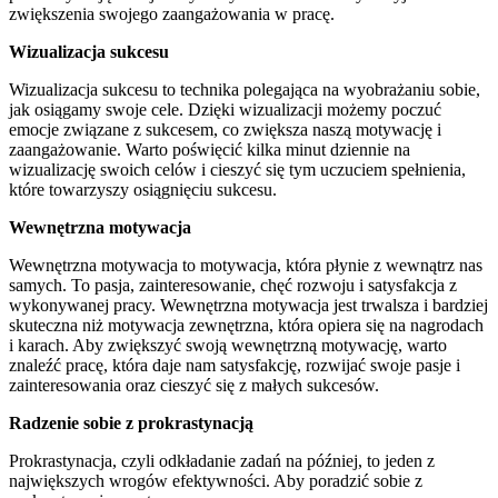
zwiększenia swojego zaangażowania w pracę.
Wizualizacja sukcesu
Wizualizacja sukcesu to technika polegająca na wyobrażaniu sobie,
jak osiągamy swoje cele. Dzięki wizualizacji możemy poczuć
emocje związane z sukcesem, co zwiększa naszą motywację i
zaangażowanie. Warto poświęcić kilka minut dziennie na
wizualizację swoich celów i cieszyć się tym uczuciem spełnienia,
które towarzyszy osiągnięciu sukcesu.
Wewnętrzna motywacja
Wewnętrzna motywacja to motywacja, która płynie z wewnątrz nas
samych. To pasja, zainteresowanie, chęć rozwoju i satysfakcja z
wykonywanej pracy. Wewnętrzna motywacja jest trwalsza i bardziej
skuteczna niż motywacja zewnętrzna, która opiera się na nagrodach
i karach. Aby zwiększyć swoją wewnętrzną motywację, warto
znaleźć pracę, która daje nam satysfakcję, rozwijać swoje pasje i
zainteresowania oraz cieszyć się z małych sukcesów.
Radzenie sobie z prokrastynacją
Prokrastynacja, czyli odkładanie zadań na później, to jeden z
największych wrogów efektywności. Aby poradzić sobie z