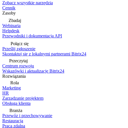
Zobacz wszystkie narzędzia
Cennik
Zasoby
Zbadaj
Webinaria
Helpdesk
Przewodniki i dokumentacja API
Połącz się
Prześlij zgłoszenie
Skontaktuj się z lokalnymi partnerami Bitrix24
Przeczytaj
Centrum rozwoju
Wskazówki i aktualizacje Bitrix24
Rozwiązania
Rola
Marketing
HR
Zarządzanie projektem
Obsługa klienta
Branża
Przewóz i przechowywanie
Restauracja
Praca zdalna