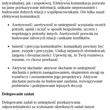
indywidualnej, jak i zespołowej. Efektywna komunikacja pozwala
na jasne przekazywanie informacji, unikanie nieporozumień i
budowanie dobrych relacji z współpracownikami. Oto kilka zasad
efektywnej komunikacji:
Asertywność: asertywność to umiejętność wyrażania swoich
potrzeb, opinii i uczuć w sposób bezpośredni, szczery i
respektujący potrzeby innych. Asertywność pozwala na
budowanie zdrowych relacji i unikanie konfliktów.
Jasność i precyzja komunikatów: komunikaty powinny być
jasne, zwięzłe i precyzyjne. Unikaj niejasnych sformułowań,
żargonu i dwuznaczności. Upewnij się, że Twój rozmówca
rozumie, co chcesz przekazać.
Aktywne słuchanie: aktywne słuchanie to umiejętność
słuchania z pełnym zaangażowaniem, skupieniem uwagi na
rozmówcy i zrozumieniem jego perspektywy. Aktywne
słuchanie pozwala na budowanie zaufania, rozwiązywanie
problemów i podejmowanie lepszych decyzji.
Delegowanie zadań
Delegowanie zadań to umiejętność przekazywania
odpowiedzialności za wykonanie określonych zadań innym