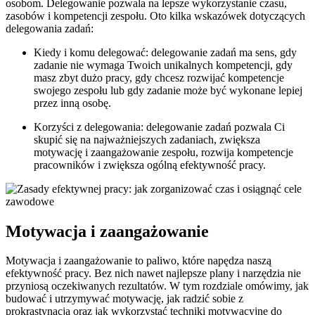
osobom. Delegowanie pozwala na lepsze wykorzystanie czasu,
zasobów i kompetencji zespołu. Oto kilka wskazówek dotyczących
delegowania zadań:
Kiedy i komu delegować: delegowanie zadań ma sens, gdy
zadanie nie wymaga Twoich unikalnych kompetencji, gdy
masz zbyt dużo pracy, gdy chcesz rozwijać kompetencje
swojego zespołu lub gdy zadanie może być wykonane lepiej
przez inną osobę.
Korzyści z delegowania: delegowanie zadań pozwala Ci
skupić się na najważniejszych zadaniach, zwiększa
motywację i zaangażowanie zespołu, rozwija kompetencje
pracowników i zwiększa ogólną efektywność pracy.
Motywacja i zaangażowanie
Motywacja i zaangażowanie to paliwo, które napędza naszą
efektywność pracy. Bez nich nawet najlepsze plany i narzędzia nie
przyniosą oczekiwanych rezultatów. W tym rozdziale omówimy, jak
budować i utrzymywać motywację, jak radzić sobie z
prokrastynacją oraz jak wykorzystać techniki motywacyjne do