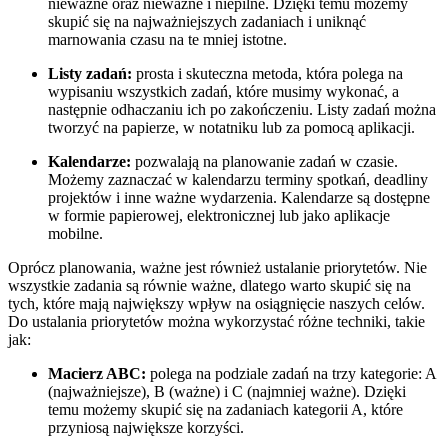
nieważne oraz nieważne i niepilne. Dzięki temu możemy
skupić się na najważniejszych zadaniach i uniknąć
marnowania czasu na te mniej istotne.
Listy zadań:
prosta i skuteczna metoda, która polega na
wypisaniu wszystkich zadań, które musimy wykonać, a
następnie odhaczaniu ich po zakończeniu. Listy zadań można
tworzyć na papierze, w notatniku lub za pomocą aplikacji.
Kalendarze:
pozwalają na planowanie zadań w czasie.
Możemy zaznaczać w kalendarzu terminy spotkań, deadliny
projektów i inne ważne wydarzenia. Kalendarze są dostępne
w formie papierowej, elektronicznej lub jako aplikacje
mobilne.
Oprócz planowania, ważne jest również ustalanie priorytetów. Nie
wszystkie zadania są równie ważne, dlatego warto skupić się na
tych, które mają największy wpływ na osiągnięcie naszych celów.
Do ustalania priorytetów można wykorzystać różne techniki, takie
jak:
Macierz ABC:
polega na podziale zadań na trzy kategorie: A
(najważniejsze), B (ważne) i C (najmniej ważne). Dzięki
temu możemy skupić się na zadaniach kategorii A, które
przyniosą największe korzyści.