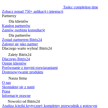
Tasks: completion time
Zobacz ponad 750+ aplikacji i integracji
Partnerzy
Dla klientów
Katalog partnerów
Zamów osobistą konsultację
Dla partnerów
Zostań partnerem Bitrix24
Zaloguj się jako partner
Dlaczego warto wybrać Bitrix24
Zalety Bitrix24
Dlaczego Bitrix24
Opinie klientów
Porównanie z innymi rozwiązaniami
Dostosowywanie produktu
Nasza firma
O nas
Skontaktuj się z nami
Prasa
Informacje prawne
Nowości od Bitrix24
Analiza ścieżki krytycznej: kompletny przewodnik z gotowym