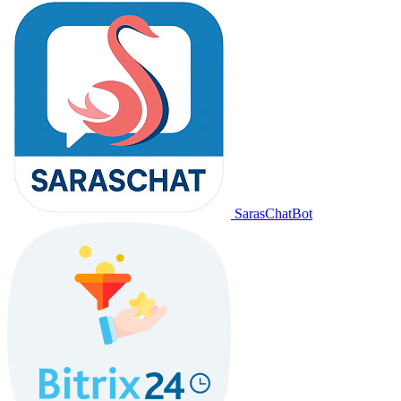
SarasChatBot