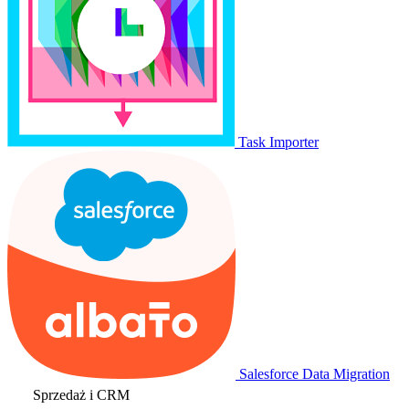
Task Importer
Salesforce Data Migration
Sprzedaż i CRM