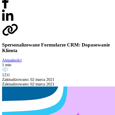
Spersonalizowane Formularze CRM: Dopasowanie
Klienta
Aktualności
1 min
1211
Zaktualizowano: 02 marca 2021
Zaktualizowano: 02 marca 2021