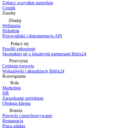
Zobacz wszystkie narzędzia
Cennik
Zasoby
Zbadaj
Webinaria
Helpdesk
Przewodniki i dokumentacja API
Połącz się
Prześlij zgłoszenie
Skontaktuj się z lokalnymi partnerami Bitrix24
Przeczytaj
Centrum rozwoju
Wskazówki i aktualizacje Bitrix24
Rozwiązania
Rola
Marketing
HR
Zarządzanie projektem
Obsługa klienta
Branża
Przewóz i przechowywanie
Restauracja
Praca zdalna