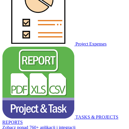
Project Expenses
TASKS & PROJECTS
REPORTS
Zobacz ponad 760+ aplikacji i integracji