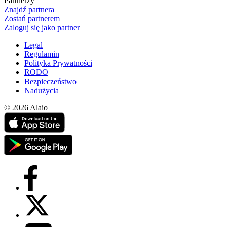
Partnerzy
Znajdź partnera
Zostań partnerem
Zaloguj się jako partner
Legal
Regulamin
Polityka Prywatności
RODO
Bezpieczeństwo
Nadużycia
© 2026 Alaio