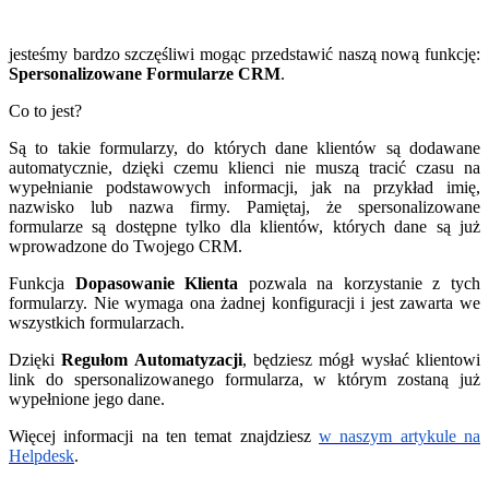
jesteśmy bardzo szczęśliwi mogąc przedstawić naszą nową funkcję:
Spersonalizowane Formularze CRM
.
Co to jest?
Są to takie formularzy, do których dane klientów są dodawane
automatycznie, dzięki czemu klienci nie muszą tracić czasu na
wypełnianie podstawowych informacji, jak na przykład imię,
nazwisko lub nazwa firmy. Pamiętaj, że spersonalizowane
formularze są dostępne tylko dla klientów, których dane są już
wprowadzone do Twojego CRM.
Funkcja
Dopasowanie Klienta
pozwala na korzystanie z tych
formularzy. Nie wymaga ona żadnej konfiguracji i jest zawarta we
wszystkich formularzach.
Dzięki
Regułom Automatyzacji
, będziesz mógł wysłać klientowi
link do spersonalizowanego formularza, w którym zostaną już
wypełnione jego dane.
Więcej informacji na ten temat znajdziesz
w naszym artykule na
Helpdesk
.