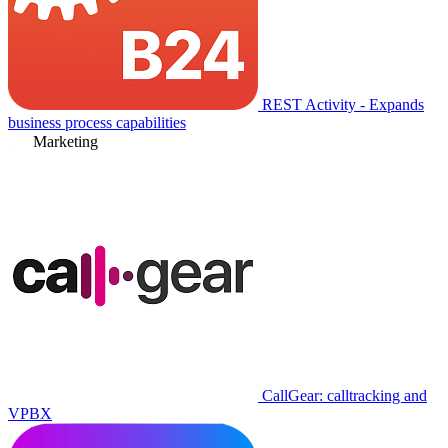
REST Activity - Expands
business process capabilities
Marketing
CallGear: calltracking and
VPBX