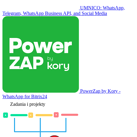
UMNICO: WhatsApp,
Telegram, WhatsApp Business API, and Social Media
PowerZap by Kory -
WhatsApp for Bitrix24
Zadania i projekty