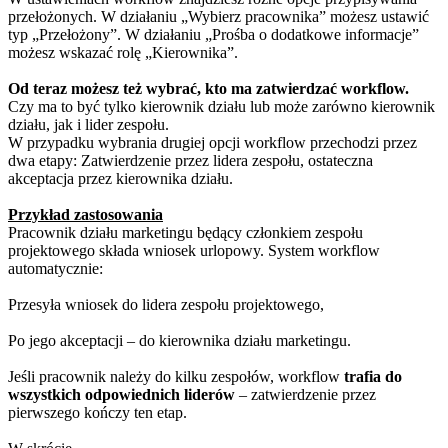
przełożonych. W działaniu „Wybierz pracownika” możesz ustawić
typ „Przełożony”. W działaniu „Prośba o dodatkowe informacje”
możesz wskazać rolę „Kierownika”.
Od teraz możesz też wybrać, kto ma zatwierdzać workflow.
Czy
ma to być tylko kierownik działu lub może zarówno kierownik
działu, jak i lider zespołu.
W przypadku wybrania drugiej opcji workflow przechodzi przez
dwa etapy: Zatwierdzenie przez lidera zespołu, ostateczna
akceptacja przez kierownika działu.
Przykład zastosowania
Pracownik działu marketingu będący członkiem zespołu
projektowego składa wniosek urlopowy. System workflow
automatycznie:
Przesyła wniosek do lidera zespołu projektowego,
Po jego akceptacji – do kierownika działu marketingu.
Jeśli pracownik należy do kilku zespołów, workflow
trafia do
wszystkich odpowiednich liderów
– zatwierdzenie przez
pierwszego kończy ten etap.