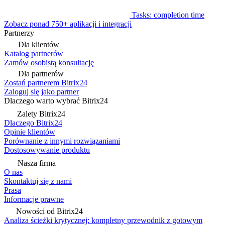
Tasks: completion time
Zobacz ponad 750+ aplikacji i integracji
Partnerzy
Dla klientów
Katalog partnerów
Zamów osobistą konsultację
Dla partnerów
Zostań partnerem Bitrix24
Zaloguj się jako partner
Dlaczego warto wybrać Bitrix24
Zalety Bitrix24
Dlaczego Bitrix24
Opinie klientów
Porównanie z innymi rozwiązaniami
Dostosowywanie produktu
Nasza firma
O nas
Skontaktuj się z nami
Prasa
Informacje prawne
Nowości od Bitrix24
Analiza ścieżki krytycznej: kompletny przewodnik z gotowym