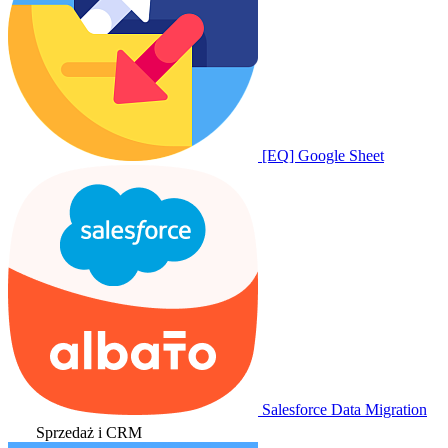
[EQ] Google Sheet
Salesforce Data Migration
Sprzedaż i CRM