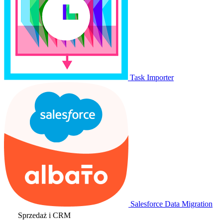
Task Importer
Salesforce Data Migration
Sprzedaż i CRM