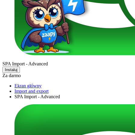
SPA Import - Advanced
Instaluj
Za darmo
Ekran główny
Import and export
SPA Import - Advanced