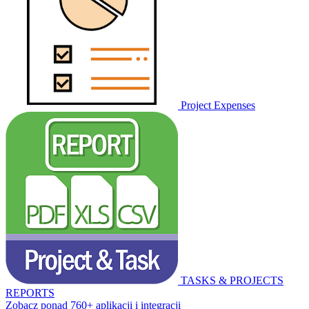
Project Expenses
TASKS & PROJECTS
REPORTS
Zobacz ponad 760+ aplikacji i integracji