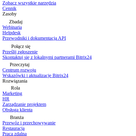
Zobacz wszystkie narzędzia
Cennik
Zasoby
Zbadaj
Webinaria
Helpdesk
Przewodniki i dokumentacja API
Połącz się
Prześlij zgłoszenie
Skontaktuj się z lokalnymi partnerami Bitrix24
Przeczytaj
Centrum rozwoju
Wskazówki i aktualizacje Bitrix24
Rozwiązania
Rola
Marketing
HR
Zarządzanie projektem
Obsługa klienta
Branża
Przewóz i przechowywanie
Restauracja
Praca zdalna