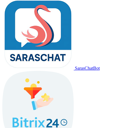
SarasChatBot