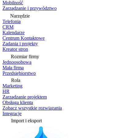
Mobilność
Zarządzanie i przywództwo
Narzędzie
Telefonia
CRM
Kalendarze
Centrum Kontaktowe
Zadania i projekty
Kreator stron
Rozmiar firmy
Jednoosobowa
Mała firma
Przedsiębiorstwo
Rola
Marketing
HR
Zarządzanie projektem
Obsługa klienta
Zobacz wszystkie rozwiązania
Integracje
Import i eksport