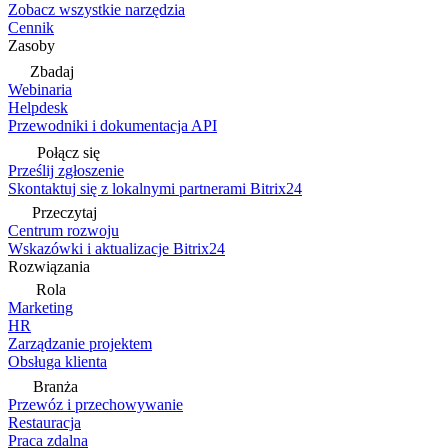
Zobacz wszystkie narzędzia
Cennik
Zasoby
Zbadaj
Webinaria
Helpdesk
Przewodniki i dokumentacja API
Połącz się
Prześlij zgłoszenie
Skontaktuj się z lokalnymi partnerami Bitrix24
Przeczytaj
Centrum rozwoju
Wskazówki i aktualizacje Bitrix24
Rozwiązania
Rola
Marketing
HR
Zarządzanie projektem
Obsługa klienta
Branża
Przewóz i przechowywanie
Restauracja
Praca zdalna