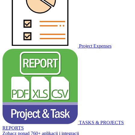
Project Expenses
TASKS & PROJECTS
REPORTS
Zobacz ponad 760+ aplikacji i integracji