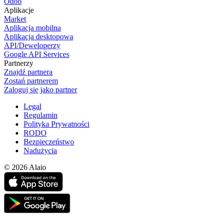
Odoo
Aplikacje
Market
Aplikacja mobilna
Aplikacja desktopowa
API/Deweloperzy
Google API Services
Partnerzy
Znajdź partnera
Zostań partnerem
Zaloguj się jako partner
Legal
Regulamin
Polityka Prywatności
RODO
Bezpieczeństwo
Nadużycia
© 2026 Alaio