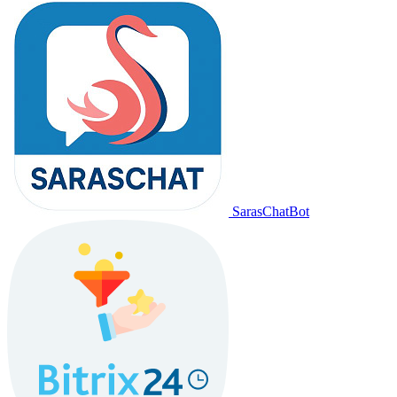
SarasChatBot