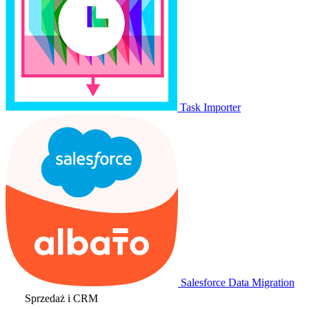
Task Importer
Salesforce Data Migration
Sprzedaż i CRM