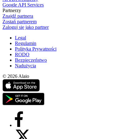
Google API Services
Partnerzy
Znajdź partnera
Zostań partnerem
Zaloguj się jako partner
Legal
Regulamin
Polityka Prywatności
RODO
Bezpieczeństwo
Nadużycia
© 2026 Alaio