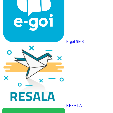
E-goi SMS
RESALA