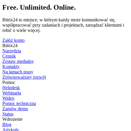
Free. Unlimited. Online.
Bitrix24 to miejsce, w którym każdy może komunikować się,
współpracować przy zadaniach i projektach, zarządzać klientami i
robić o wiele więcej.
Załóż konto
Bitrix24
Narzędzia
Cennik
Zestaw medialny
Kontakty
Na łamach prasy
Zrównoważony rozwój
Pomoc
Helpdesk
Webinaria
Wideo
Pomoc techniczna
Zamów demo
Status
Wdrożenie
Blog
Artykuły