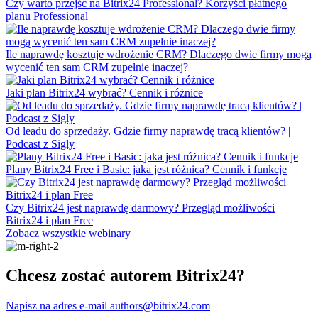
Czy warto przejść na Bitrix24 Professional? Korzyści płatnego
planu Professional
Ile naprawdę kosztuje wdrożenie CRM? Dlaczego dwie firmy mogą
wycenić ten sam CRM zupełnie inaczej?
Jaki plan Bitrix24 wybrać? Cennik i różnice
Od leadu do sprzedaży. Gdzie firmy naprawdę tracą klientów? |
Podcast z Sigly
Plany Bitrix24 Free i Basic: jaka jest różnica? Cennik i funkcje
Czy Bitrix24 jest naprawdę darmowy? Przegląd możliwości
Bitrix24 i plan Free
Zobacz wszystkie webinary
Chcesz zostać autorem Bitrix24?
Napisz na adres e-mail authors@bitrix24.com