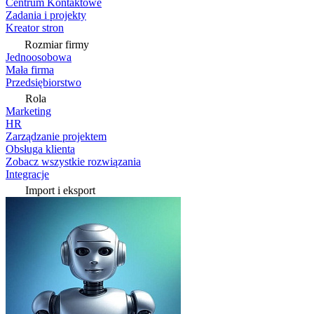
Centrum Kontaktowe
Zadania i projekty
Kreator stron
Rozmiar firmy
Jednoosobowa
Mała firma
Przedsiębiorstwo
Rola
Marketing
HR
Zarządzanie projektem
Obsługa klienta
Zobacz wszystkie rozwiązania
Integracje
Import i eksport