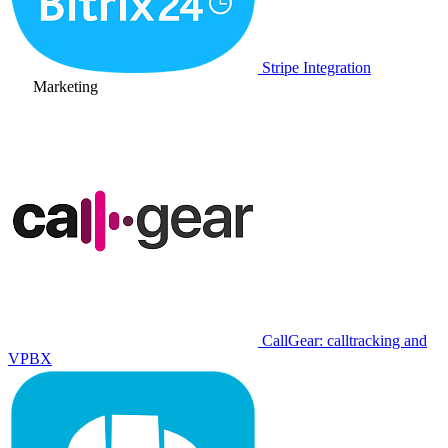
Stripe Integration
Marketing
CallGear: calltracking and
VPBX