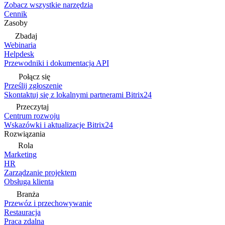
Zobacz wszystkie narzędzia
Cennik
Zasoby
Zbadaj
Webinaria
Helpdesk
Przewodniki i dokumentacja API
Połącz się
Prześlij zgłoszenie
Skontaktuj się z lokalnymi partnerami Bitrix24
Przeczytaj
Centrum rozwoju
Wskazówki i aktualizacje Bitrix24
Rozwiązania
Rola
Marketing
HR
Zarządzanie projektem
Obsługa klienta
Branża
Przewóz i przechowywanie
Restauracja
Praca zdalna