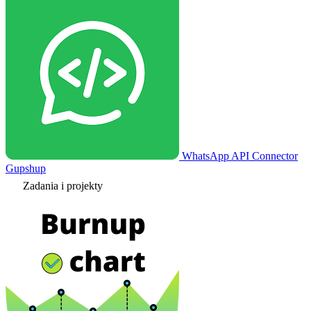
WhatsApp API Connector
Gupshup
Zadania i projekty