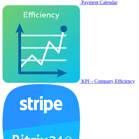
Payment Calendar
KPI – Company Efficiency