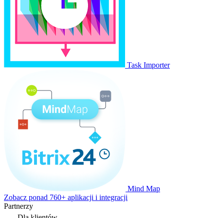
Task Importer
Mind Map
Zobacz ponad 760+ aplikacji i integracji
Partnerzy
Dla klientów