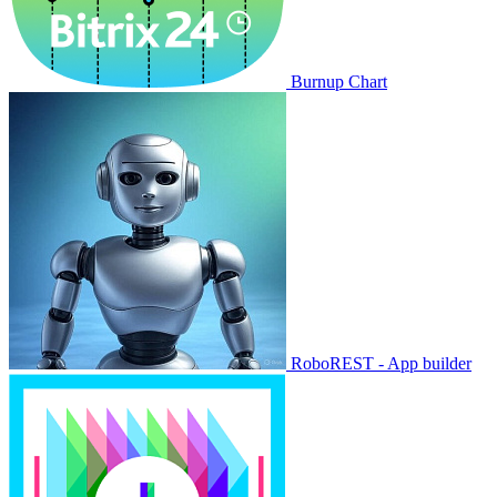
Burnup Chart
RoboREST - App builder