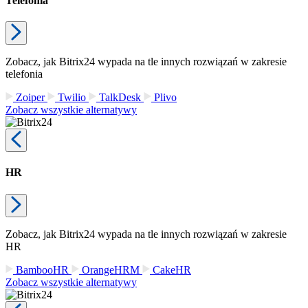
Telefonia
Zobacz, jak Bitrix24 wypada na tle innych rozwiązań w zakresie
telefonia
Zoiper
Twilio
TalkDesk
Plivo
Zobacz wszystkie alternatywy
HR
Zobacz, jak Bitrix24 wypada na tle innych rozwiązań w zakresie
HR
BambooHR
OrangeHRM
CakeHR
Zobacz wszystkie alternatywy