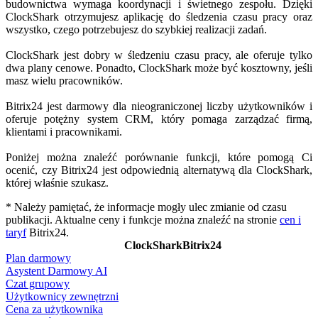
budownictwa wymaga koordynacji i świetnego zespołu. Dzięki
ClockShark otrzymujesz aplikację do śledzenia czasu pracy oraz
wszystko, czego potrzebujesz do szybkiej realizacji zadań.
ClockShark jest dobry w śledzeniu czasu pracy, ale oferuje tylko
dwa plany cenowe. Ponadto, ClockShark może być kosztowny, jeśli
masz wielu pracowników.
Bitrix24 jest darmowy dla nieograniczonej liczby użytkowników i
oferuje potężny system CRM, który pomaga zarządzać firmą,
klientami i pracownikami.
Poniżej można znaleźć porównanie funkcji, które pomogą Ci
ocenić, czy Bitrix24 jest odpowiednią alternatywą dla ClockShark,
której właśnie szukasz.
* Należy pamiętać, że informacje mogły ulec zmianie od czasu
publikacji. Aktualne ceny i funkcje można znaleźć na stronie
cen i
taryf
Bitrix24.
ClockShark
Bitrix24
Plan darmowy
Asystent Darmowy AI
Czat grupowy
Użytkownicy zewnętrzni
Cena za użytkownika