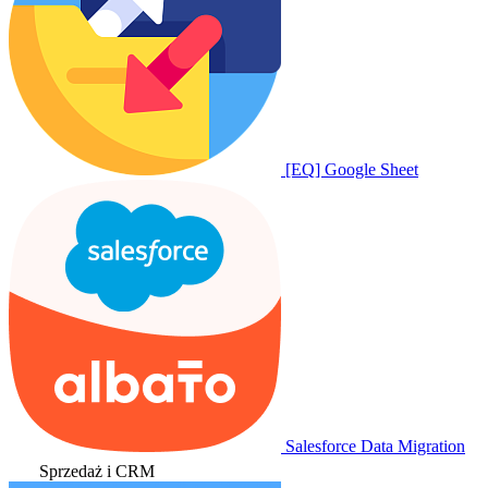
[EQ] Google Sheet
Salesforce Data Migration
Sprzedaż i CRM