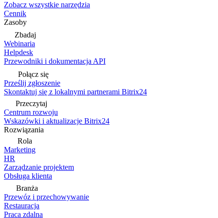
Zobacz wszystkie narzędzia
Cennik
Zasoby
Zbadaj
Webinaria
Helpdesk
Przewodniki i dokumentacja API
Połącz się
Prześlij zgłoszenie
Skontaktuj się z lokalnymi partnerami Bitrix24
Przeczytaj
Centrum rozwoju
Wskazówki i aktualizacje Bitrix24
Rozwiązania
Rola
Marketing
HR
Zarządzanie projektem
Obsługa klienta
Branża
Przewóz i przechowywanie
Restauracja
Praca zdalna