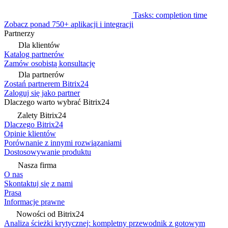
Tasks: completion time
Zobacz ponad 750+ aplikacji i integracji
Partnerzy
Dla klientów
Katalog partnerów
Zamów osobistą konsultację
Dla partnerów
Zostań partnerem Bitrix24
Zaloguj się jako partner
Dlaczego warto wybrać Bitrix24
Zalety Bitrix24
Dlaczego Bitrix24
Opinie klientów
Porównanie z innymi rozwiązaniami
Dostosowywanie produktu
Nasza firma
O nas
Skontaktuj się z nami
Prasa
Informacje prawne
Nowości od Bitrix24
Analiza ścieżki krytycznej: kompletny przewodnik z gotowym