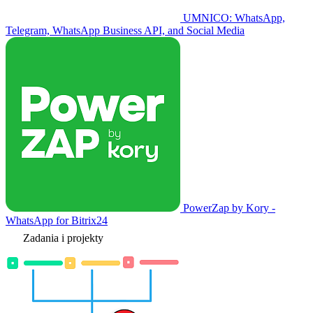
UMNICO: WhatsApp,
Telegram, WhatsApp Business API, and Social Media
PowerZap by Kory -
WhatsApp for Bitrix24
Zadania i projekty