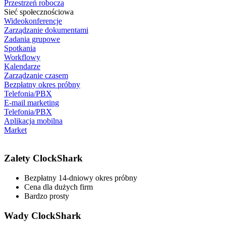
Przestrzeń robocza
Sieć społecznościowa
Wideokonferencje
Zarządzanie dokumentami
Zadania grupowe
Spotkania
Workflowy
Kalendarze
Zarządzanie czasem
Bezpłatny okres próbny
Telefonia/PBX
E-mail marketing
Telefonia/PBX
Aplikacja mobilna
Market
Zalety ClockShark
Bezpłatny 14-dniowy okres próbny
Cena dla dużych firm
Bardzo prosty
Wady ClockShark