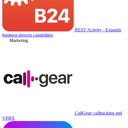
REST Activity - Expands
business process capabilities
Marketing
CallGear: calltracking and
VPBX