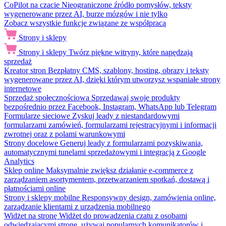
CoPilot na czacie
Nieograniczone źródło pomysłów, teksty
wygenerowane przez AI, burze mózgów i nie tylko
Zobacz wszystkie funkcje związane ze współpracą
Strony i sklepy
Strony i sklepy
Twórz piękne witryny, które napędzają
sprzedaż
Kreator stron
Bezpłatny CMS, szablony, hosting, obrazy i teksty
wygenerowane przez AI, dzięki którym utworzysz wspaniałe strony
internetowe
Sprzedaż społecznościowa
Sprzedawaj swoje produkty
bezpośrednio przez Facebook, Instagram, WhatsApp lub Telegram
Formularze sieciowe
Zyskuj leady z niestandardowymi
formularzami zamówień, formularzami rejestracyjnymi i informacji
zwrotnej oraz z polami warunkowymi
Strony docelowe
Generuj leady z formularzami pozyskiwania,
automatycznymi tunelami sprzedażowymi i integracją z Google
Analytics
Sklep online
Maksymalnie zwiększ działanie e-commerce z
zarządzaniem asortymentem, przetwarzaniem spotkań, dostawą i
płatnościami online
Strony i sklepy mobilne
Responsywny design, zamówienia online,
zarządzanie klientami z urządzenia mobilnego
Widżet na stronę
Widżet do prowadzenia czatu z osobami
odwiedzającymi stronę, używaj popularnych komunikatorów i