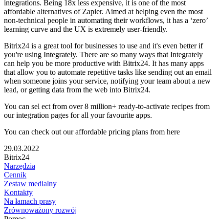
integrations. Being 18x less expensive, it is one of the most
affordable alternatives of Zapier. Aimed at helping even the most
non-technical people in automating their workflows, it has a ‘zero’
learning curve and the UX is extremely user-friendly.
Bitrix24 is a great tool for businesses to use and it's even better if
you're using Integrately. There are so many ways that Integrately
can help you be more productive with Bitrix24. It has many apps
that allow you to automate repetitive tasks like sending out an email
when someone joins your service, notifying your team about a new
lead, or getting data from the web into Bitrix24.
You can sel ect from over 8 million+ ready-to-activate recipes from
our integration pages for all your favourite apps.
You can check out our affordable pricing plans from here
29.03.2022
Bitrix24
Narzędzia
Cennik
Zestaw medialny
Kontakty
Na łamach prasy
Zrównoważony rozwój
Pomoc