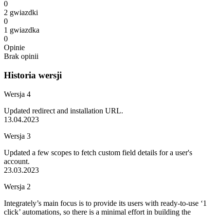
0
2 gwiazdki
0
1 gwiazdka
0
Opinie
Brak opinii
Historia wersji
Wersja 4
Updated redirect and installation URL.
13.04.2023
Wersja 3
Updated a few scopes to fetch custom field details for a user's
account.
23.03.2023
Wersja 2
Integrately’s main focus is to provide its users with ready-to-use ‘1
click’ automations, so there is a minimal effort in building the