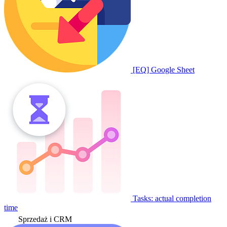
[EQ] Google Sheet
Tasks: actual completion
time
Sprzedaż i CRM