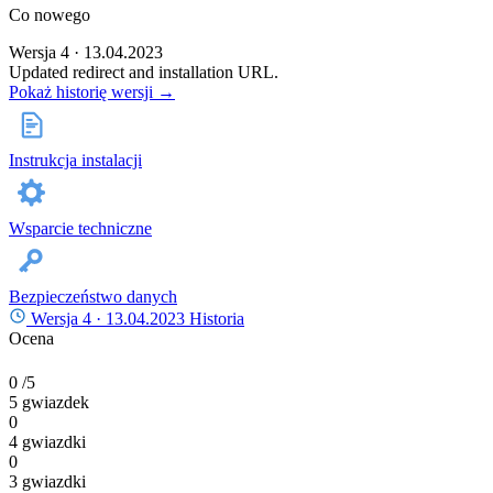
Co nowego
Wersja 4 · 13.04.2023
Updated redirect and installation URL.
Pokaż historię wersji →
Instrukcja instalacji
Wsparcie techniczne
Bezpieczeństwo danych
Wersja 4 ·
13.04.2023
Historia
Ocena
0
/5
5 gwiazdek
0
4 gwiazdki
0
3 gwiazdki