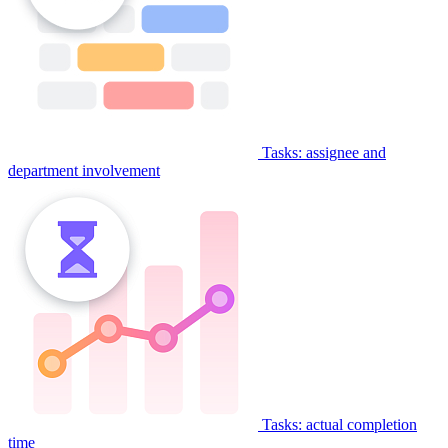
Tasks: assignee and
department involvement
Tasks: actual completion
time