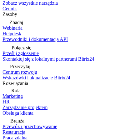
Zobacz wszystkie narzędzia
Cennik
Zasoby
Zbadaj
Webinaria
Helpdesk
Przewodniki i dokumentacja API
Połącz się
Prześlij zgłoszenie
Skontaktuj się z lokalnymi partnerami Bitrix24
Przeczytaj
Centrum rozwoju
Wskazówki i aktualizacje Bitrix24
Rozwiązania
Rola
Marketing
HR
Zarządzanie projektem
Obsługa klienta
Branża
Przewóz i przechowywanie
Restauracja
Praca zdalna