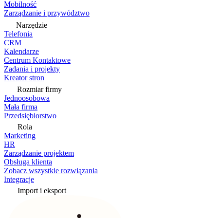
Mobilność
Zarządzanie i przywództwo
Narzędzie
Telefonia
CRM
Kalendarze
Centrum Kontaktowe
Zadania i projekty
Kreator stron
Rozmiar firmy
Jednoosobowa
Mała firma
Przedsiębiorstwo
Rola
Marketing
HR
Zarządzanie projektem
Obsługa klienta
Zobacz wszystkie rozwiązania
Integracje
Import i eksport