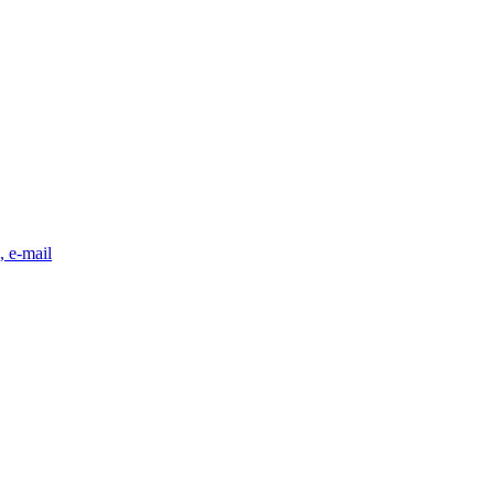
, e-mail