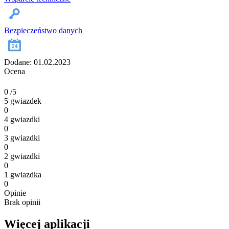
Bezpieczeństwo danych
Dodane: 01.02.2023
Ocena
0
/5
5 gwiazdek
0
4 gwiazdki
0
3 gwiazdki
0
2 gwiazdki
0
1 gwiazdka
0
Opinie
Brak opinii
Więcej aplikacji