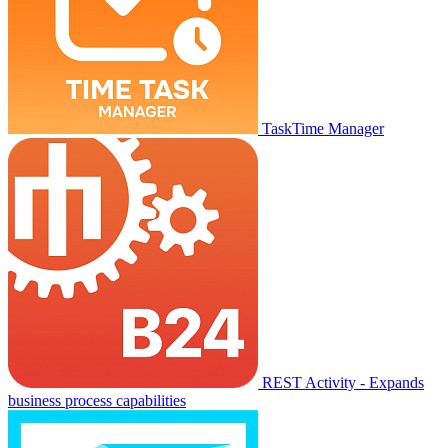
TaskTime Manager
REST Activity - Expands
business process capabilities