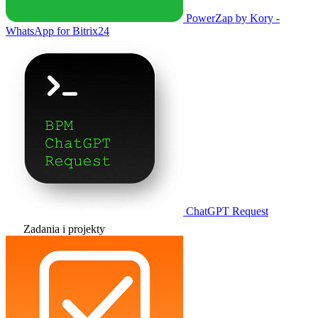
PowerZap by Kory -
WhatsApp for Bitrix24
ChatGPT Request
Zadania i projekty