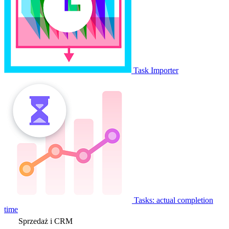
Task Importer
Tasks: actual completion
time
Sprzedaż i CRM