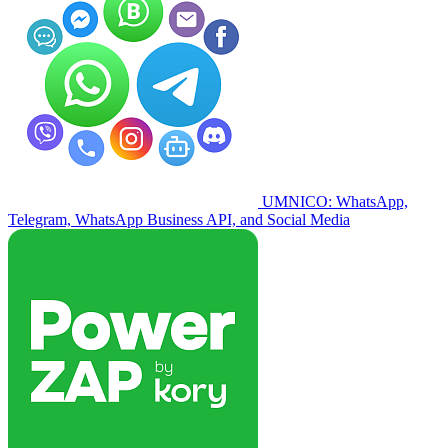
UMNICO: WhatsApp,
Telegram, WhatsApp Business API, and Social Media