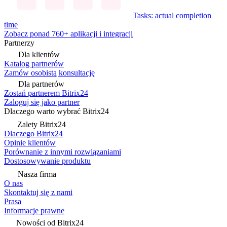
Tasks: actual completion
time
Zobacz ponad 760+ aplikacji i integracji
Partnerzy
Dla klientów
Katalog partnerów
Zamów osobistą konsultację
Dla partnerów
Zostań partnerem Bitrix24
Zaloguj się jako partner
Dlaczego warto wybrać Bitrix24
Zalety Bitrix24
Dlaczego Bitrix24
Opinie klientów
Porównanie z innymi rozwiązaniami
Dostosowywanie produktu
Nasza firma
O nas
Skontaktuj się z nami
Prasa
Informacje prawne
Nowości od Bitrix24