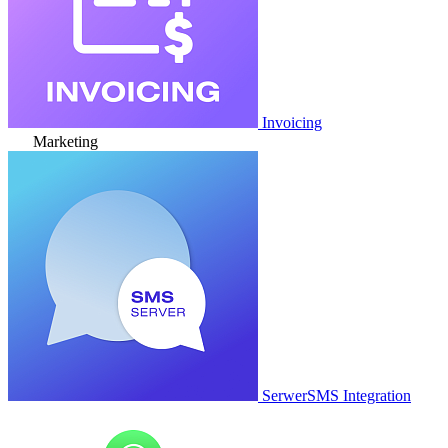
Invoicing
Marketing
SerwerSMS Integration