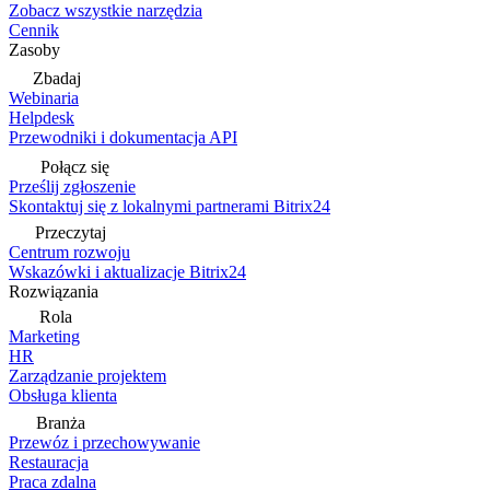
Zobacz wszystkie narzędzia
Cennik
Zasoby
Zbadaj
Webinaria
Helpdesk
Przewodniki i dokumentacja API
Połącz się
Prześlij zgłoszenie
Skontaktuj się z lokalnymi partnerami Bitrix24
Przeczytaj
Centrum rozwoju
Wskazówki i aktualizacje Bitrix24
Rozwiązania
Rola
Marketing
HR
Zarządzanie projektem
Obsługa klienta
Branża
Przewóz i przechowywanie
Restauracja
Praca zdalna