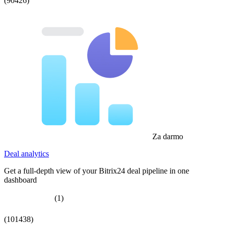
(90426)
Za darmo
Deal analytics
Get a full-depth view of your Bitrix24 deal pipeline in one
dashboard
(1)
(101438)