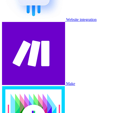
Website integration
Make