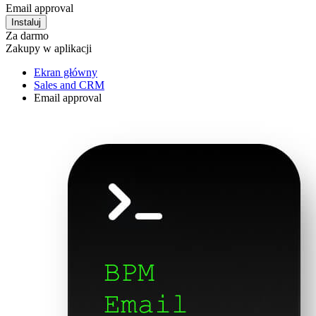
Email approval
Instaluj
Za darmo
Zakupy w aplikacji
Ekran główny
Sales and CRM
Email approval