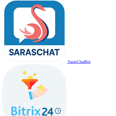
SarasChatBot