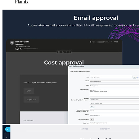
Flamix