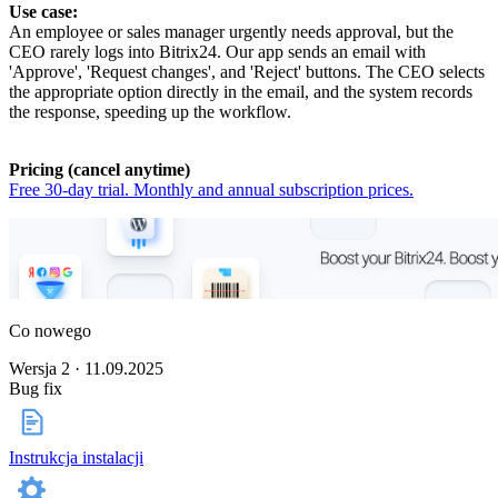
Use case:
An employee or sales manager urgently needs approval, but the
CEO rarely logs into Bitrix24. Our app sends an email with
'Approve', 'Request changes', and 'Reject' buttons. The CEO selects
the appropriate option directly in the email, and the system records
the response, speeding up the workflow.
Pricing (cancel anytime)
Free 30-day trial. Monthly and annual subscription prices.
Co nowego
Wersja 2 · 11.09.2025
Bug fix
Instrukcja instalacji