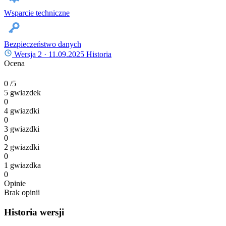
Wsparcie techniczne
Bezpieczeństwo danych
Wersja 2 ·
11.09.2025
Historia
Ocena
0
/5
5 gwiazdek
0
4 gwiazdki
0
3 gwiazdki
0
2 gwiazdki
0
1 gwiazdka
0
Opinie
Brak opinii
Historia wersji