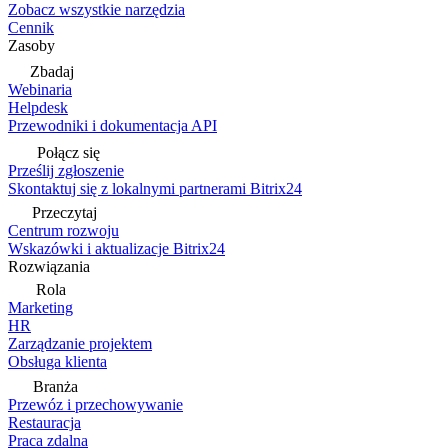
Zobacz wszystkie narzędzia
Cennik
Zasoby
Zbadaj
Webinaria
Helpdesk
Przewodniki i dokumentacja API
Połącz się
Prześlij zgłoszenie
Skontaktuj się z lokalnymi partnerami Bitrix24
Przeczytaj
Centrum rozwoju
Wskazówki i aktualizacje Bitrix24
Rozwiązania
Rola
Marketing
HR
Zarządzanie projektem
Obsługa klienta
Branża
Przewóz i przechowywanie
Restauracja
Praca zdalna