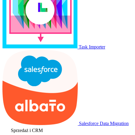
Task Importer
Salesforce Data Migration
Sprzedaż i CRM