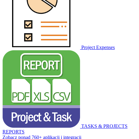
Project Expenses
TASKS & PROJECTS
REPORTS
Zobacz ponad 760+ aplikacji i integracji