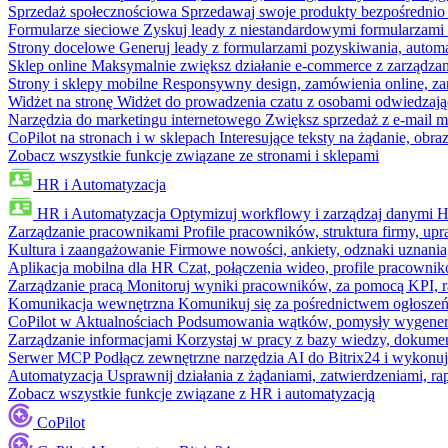
Sprzedaż społecznościowa
Sprzedawaj swoje produkty bezpośrednio
Formularze sieciowe
Zyskuj leady z niestandardowymi formularzami 
Strony docelowe
Generuj leady z formularzami pozyskiwania, automa
Sklep online
Maksymalnie zwiększ działanie e-commerce z zarządzan
Strony i sklepy mobilne
Responsywny design, zamówienia online, zar
Widżet na stronę
Widżet do prowadzenia czatu z osobami odwiedzają
Narzędzia do marketingu internetowego
Zwiększ sprzedaż z e-mail m
CoPilot na stronach i w sklepach
Interesujące teksty na żądanie, ob
Zobacz wszystkie funkcje związane ze stronami i sklepami
HR i Automatyzacja
HR i Automatyzacja
Optymizuj workflowy i zarządzaj danymi 
Zarządzanie pracownikami
Profile pracowników, struktura firmy, upr
Kultura i zaangażowanie
Firmowe nowości, ankiety, odznaki uznania,
Aplikacja mobilna dla HR
Czat, połączenia wideo, profile pracowni
Zarządzanie pracą
Monitoruj wyniki pracowników, za pomocą KPI, r
Komunikacja wewnętrzna
Komunikuj się za pośrednictwem ogłoszeń
CoPilot w Aktualnościach
Podsumowania wątków, pomysły wygenerowa
Zarządzanie informacjami
Korzystaj w pracy z bazy wiedzy, dokume
Serwer MCP
Podłącz zewnętrzne narzędzia AI do Bitrix24 i wykonu
Automatyzacja
Usprawnij działania z żądaniami, zatwierdzeniami, 
Zobacz wszystkie funkcje związane z HR i automatyzacją
CoPilot