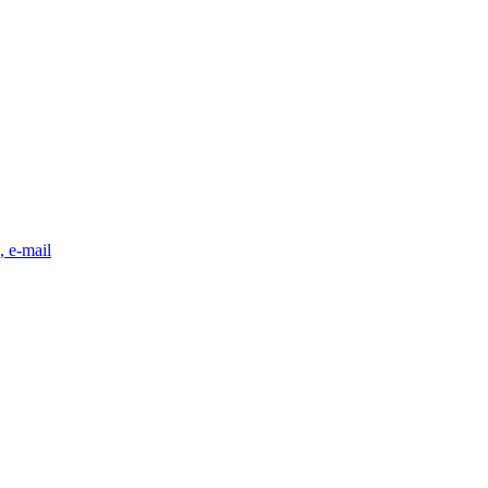
, e-mail