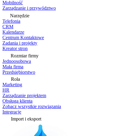
Mobilność
Zarządzanie i przywództwo
Narzędzie
Telefonia
CRM
Kalendarze
Centrum Kontaktowe
Zadania i projekty
Kreator stron
Rozmiar firmy
Jednoosobowa
Mała firma
Przedsiębiorstwo
Rola
Marketing
HR
Zarządzanie projektem
Obsługa klienta
Zobacz wszystkie rozwiązania
Integracje
Import i eksport