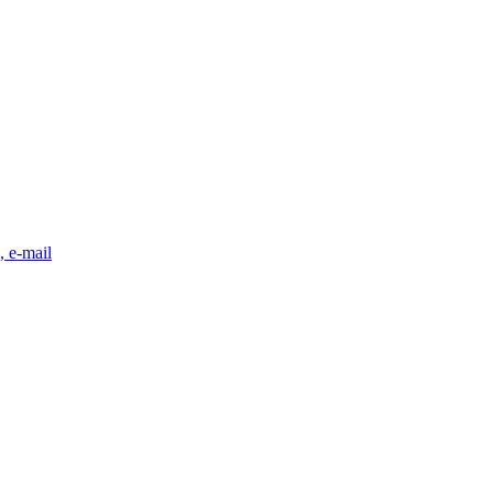
, e-mail