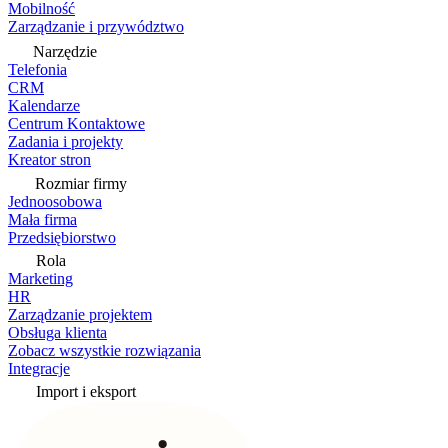
Mobilność
Zarządzanie i przywództwo
Narzędzie
Telefonia
CRM
Kalendarze
Centrum Kontaktowe
Zadania i projekty
Kreator stron
Rozmiar firmy
Jednoosobowa
Mała firma
Przedsiębiorstwo
Rola
Marketing
HR
Zarządzanie projektem
Obsługa klienta
Zobacz wszystkie rozwiązania
Integracje
Import i eksport