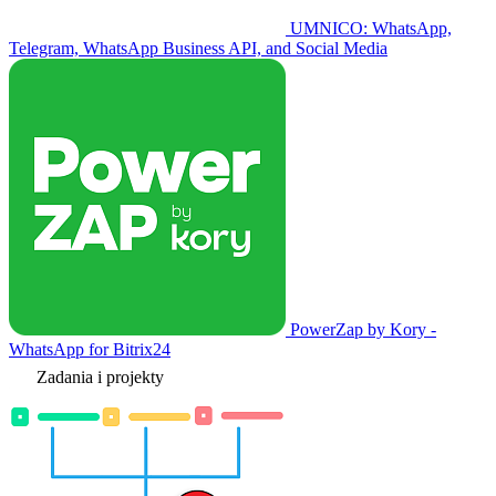
UMNICO: WhatsApp,
Telegram, WhatsApp Business API, and Social Media
PowerZap by Kory -
WhatsApp for Bitrix24
Zadania i projekty