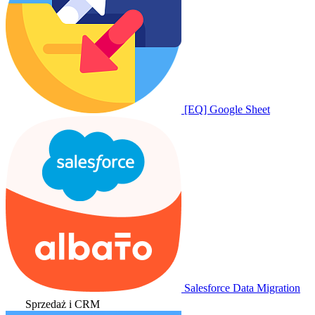
[EQ] Google Sheet
Salesforce Data Migration
Sprzedaż i CRM