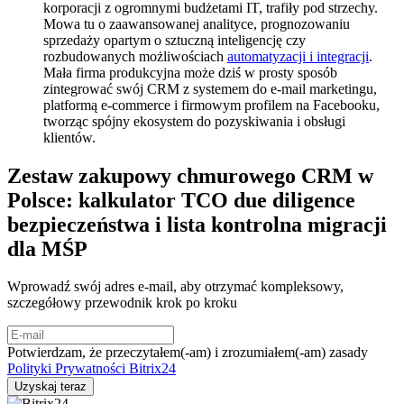
korporacji z ogromnymi budżetami IT, trafiły pod strzechy.
Mowa tu o zaawansowanej analityce, prognozowaniu
sprzedaży opartym o sztuczną inteligencję czy
rozbudowanych możliwościach
automatyzacji i integracji
.
Mała firma produkcyjna może dziś w prosty sposób
zintegrować swój CRM z systemem do e-mail marketingu,
platformą e-commerce i firmowym profilem na Facebooku,
tworząc spójny ekosystem do pozyskiwania i obsługi
klientów.
Zestaw zakupowy chmurowego CRM w
Polsce: kalkulator TCO due diligence
bezpieczeństwa i lista kontrolna migracji
dla MŚP
Wprowadź swój adres e-mail, aby otrzymać kompleksowy,
szczegółowy przewodnik krok po kroku
Potwierdzam, że przeczytałem(-am) i zrozumiałem(-am) zasady
Polityki Prywatności Bitrix24