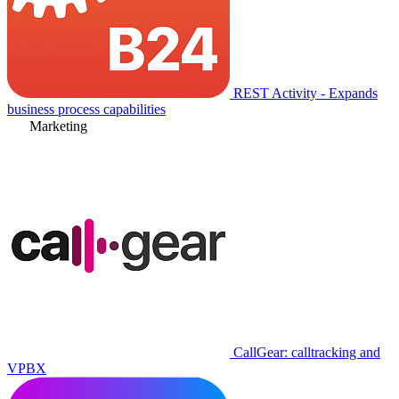
REST Activity - Expands
business process capabilities
Marketing
CallGear: calltracking and
VPBX