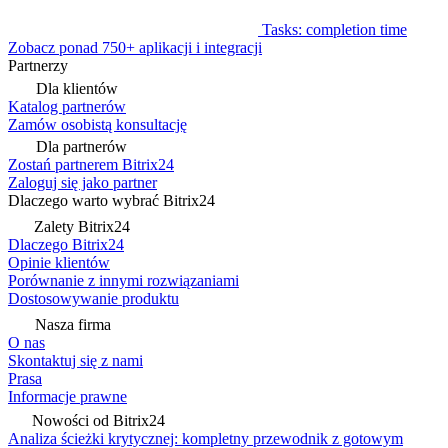
Tasks: completion time
Zobacz ponad 750+ aplikacji i integracji
Partnerzy
Dla klientów
Katalog partnerów
Zamów osobistą konsultację
Dla partnerów
Zostań partnerem Bitrix24
Zaloguj się jako partner
Dlaczego warto wybrać Bitrix24
Zalety Bitrix24
Dlaczego Bitrix24
Opinie klientów
Porównanie z innymi rozwiązaniami
Dostosowywanie produktu
Nasza firma
O nas
Skontaktuj się z nami
Prasa
Informacje prawne
Nowości od Bitrix24
Analiza ścieżki krytycznej: kompletny przewodnik z gotowym