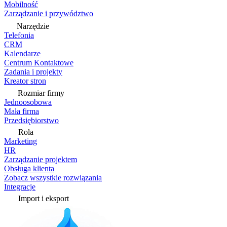
Mobilność
Zarządzanie i przywództwo
Narzędzie
Telefonia
CRM
Kalendarze
Centrum Kontaktowe
Zadania i projekty
Kreator stron
Rozmiar firmy
Jednoosobowa
Mała firma
Przedsiębiorstwo
Rola
Marketing
HR
Zarządzanie projektem
Obsługa klienta
Zobacz wszystkie rozwiązania
Integracje
Import i eksport