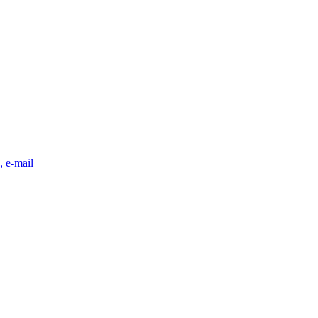
, e-mail