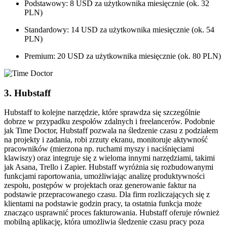
Podstawowy: 8 USD za użytkownika miesięcznie (ok. 32
PLN)
Standardowy: 14 USD za użytkownika miesięcznie (ok. 54
PLN)
Premium: 20 USD za użytkownika miesięcznie (ok. 80 PLN)
3. Hubstaff
Hubstaff to kolejne narzędzie, które sprawdza się szczególnie
dobrze w przypadku zespołów zdalnych i freelancerów. Podobnie
jak Time Doctor, Hubstaff pozwala na śledzenie czasu z podziałem
na projekty i zadania, robi zrzuty ekranu, monitoruje aktywność
pracowników (mierzona np. ruchami myszy i naciśnięciami
klawiszy) oraz integruje się z wieloma innymi narzędziami, takimi
jak Asana, Trello i Zapier. Hubstaff wyróżnia się rozbudowanymi
funkcjami raportowania, umożliwiając analizę produktywności
zespołu, postępów w projektach oraz generowanie faktur na
podstawie przepracowanego czasu. Dla firm rozliczających się z
klientami na podstawie godzin pracy, ta ostatnia funkcja może
znacząco usprawnić proces fakturowania. Hubstaff oferuje również
mobilną aplikację, która umożliwia śledzenie czasu pracy poza