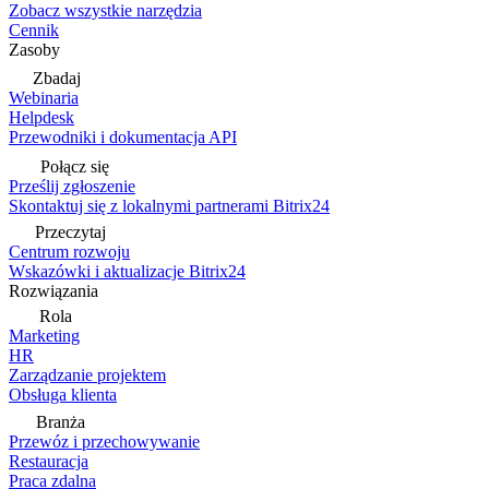
Zobacz wszystkie narzędzia
Cennik
Zasoby
Zbadaj
Webinaria
Helpdesk
Przewodniki i dokumentacja API
Połącz się
Prześlij zgłoszenie
Skontaktuj się z lokalnymi partnerami Bitrix24
Przeczytaj
Centrum rozwoju
Wskazówki i aktualizacje Bitrix24
Rozwiązania
Rola
Marketing
HR
Zarządzanie projektem
Obsługa klienta
Branża
Przewóz i przechowywanie
Restauracja
Praca zdalna