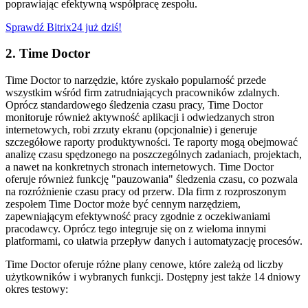
poprawiając efektywną współpracę zespołu.
Sprawdź Bitrix24 już dziś!
2. Time Doctor
Time Doctor to narzędzie, które zyskało popularność przede
wszystkim wśród firm zatrudniających pracowników zdalnych.
Oprócz standardowego śledzenia czasu pracy, Time Doctor
monitoruje również aktywność aplikacji i odwiedzanych stron
internetowych, robi zrzuty ekranu (opcjonalnie) i generuje
szczegółowe raporty produktywności. Te raporty mogą obejmować
analizę czasu spędzonego na poszczególnych zadaniach, projektach,
a nawet na konkretnych stronach internetowych. Time Doctor
oferuje również funkcję "pauzowania" śledzenia czasu, co pozwala
na rozróżnienie czasu pracy od przerw. Dla firm z rozproszonym
zespołem Time Doctor może być cennym narzędziem,
zapewniającym efektywność pracy zgodnie z oczekiwaniami
pracodawcy. Oprócz tego integruje się on z wieloma innymi
platformami, co ułatwia przepływ danych i automatyzację procesów.
Time Doctor oferuje różne plany cenowe, które zależą od liczby
użytkowników i wybranych funkcji. Dostępny jest także 14 dniowy
okres testowy: