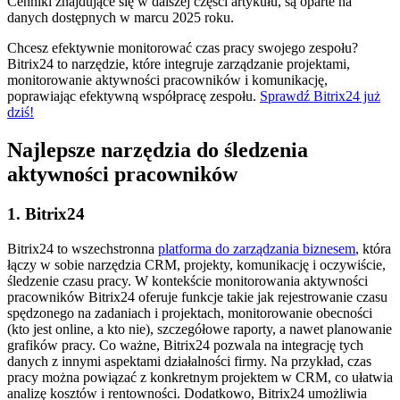
Cenniki znajdujące się w dalszej części artykułu, są oparte na
danych dostępnych w marcu 2025 roku.
Chcesz efektywnie monitorować czas pracy swojego zespołu?
Bitrix24 to narzędzie, które integruje zarządzanie projektami,
monitorowanie aktywności pracowników i komunikację,
poprawiając efektywną współpracę zespołu.
Sprawdź Bitrix24 już
dziś!
Najlepsze narzędzia do śledzenia
aktywności pracowników
1. Bitrix24
Bitrix24 to wszechstronna
platforma do zarządzania biznesem
, która
łączy w sobie narzędzia CRM, projekty, komunikację i oczywiście,
śledzenie czasu pracy. W kontekście monitorowania aktywności
pracowników Bitrix24 oferuje funkcje takie jak rejestrowanie czasu
spędzonego na zadaniach i projektach, monitorowanie obecności
(kto jest online, a kto nie), szczegółowe raporty, a nawet planowanie
grafików pracy. Co ważne, Bitrix24 pozwala na integrację tych
danych z innymi aspektami działalności firmy. Na przykład, czas
pracy można powiązać z konkretnym projektem w CRM, co ułatwia
analizę kosztów i rentowności. Dodatkowo, Bitrix24 umożliwia