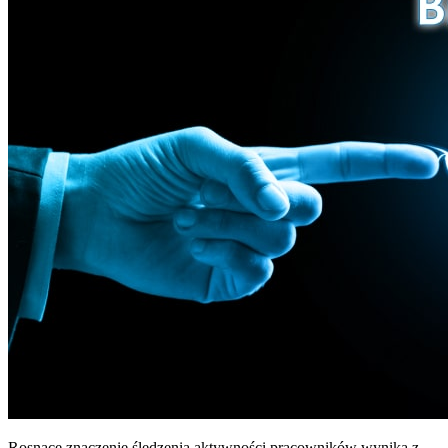
Rosnące znaczenie śledzenia aktywności pracowników wynika z