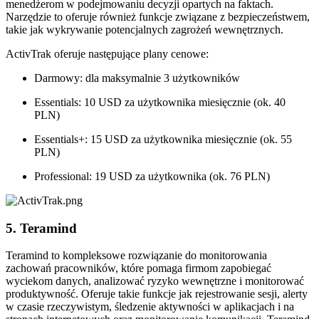
menedżerom w podejmowaniu decyzji opartych na faktach.
Narzędzie to oferuje również funkcje związane z bezpieczeństwem,
takie jak wykrywanie potencjalnych zagrożeń wewnętrznych.
ActivTrak oferuje następujące plany cenowe:
Darmowy: dla maksymalnie 3 użytkowników
Essentials: 10 USD za użytkownika miesięcznie (ok. 40
PLN)
Essentials+: 15 USD za użytkownika miesięcznie (ok. 55
PLN)
Professional: 19 USD za użytkownika (ok. 76 PLN)
5. Teramind
Teramind to kompleksowe rozwiązanie do monitorowania
zachowań pracowników, które pomaga firmom zapobiegać
wyciekom danych, analizować ryzyko wewnętrzne i monitorować
produktywność. Oferuje takie funkcje jak rejestrowanie sesji, alerty
w czasie rzeczywistym, śledzenie aktywności w aplikacjach i na