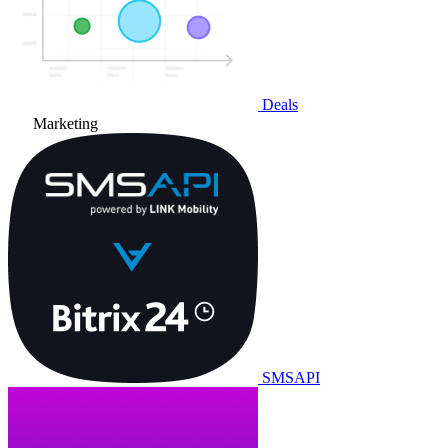
Deals
Marketing
SMSAPI