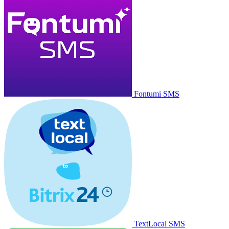
Fontumi SMS
TextLocal SMS