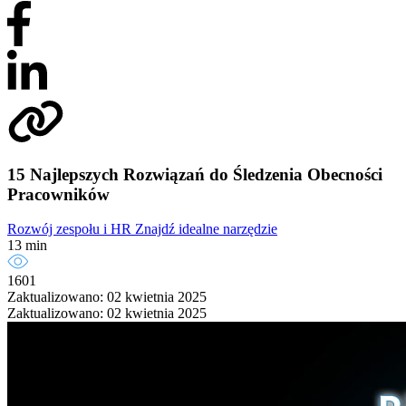
15 Najlepszych Rozwiązań do Śledzenia Obecności
Pracowników
Rozwój zespołu i HR
Znajdź idealne narzędzie
13 min
1601
Zaktualizowano: 02 kwietnia 2025
Zaktualizowano: 02 kwietnia 2025