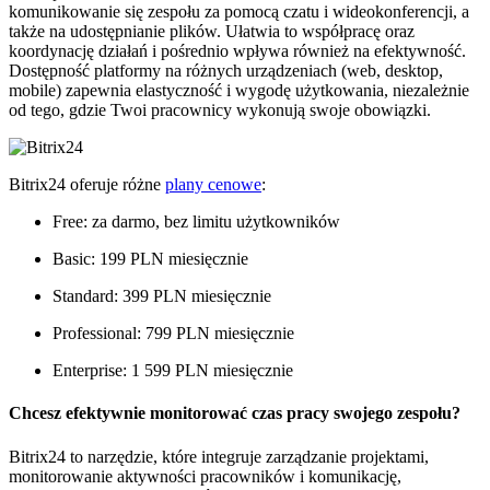
komunikowanie się zespołu za pomocą czatu i wideokonferencji, a
także na udostępnianie plików. Ułatwia to współpracę oraz
koordynację działań i pośrednio wpływa również na efektywność.
Dostępność platformy na różnych urządzeniach (web, desktop,
mobile) zapewnia elastyczność i wygodę użytkowania, niezależnie
od tego, gdzie Twoi pracownicy wykonują swoje obowiązki.
Bitrix24 oferuje różne
plany cenowe
:
Free: za darmo, bez limitu użytkowników
Basic: 199 PLN miesięcznie
Standard: 399 PLN miesięcznie
Professional: 799 PLN miesięcznie
Enterprise: 1 599 PLN miesięcznie
Chcesz efektywnie monitorować czas pracy swojego zespołu?
Bitrix24 to narzędzie, które integruje zarządzanie projektami,
monitorowanie aktywności pracowników i komunikację,