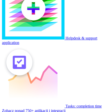
Helpdesk & support
application
Tasks: completion time
Zobacz ponad 750+ aplikacji i integracji