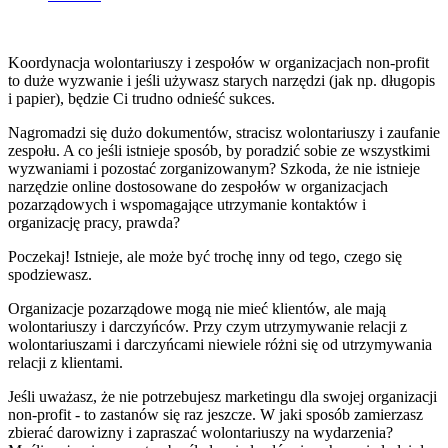
Koordynacja wolontariuszy i zespołów w organizacjach non-profit
to duże wyzwanie i jeśli używasz starych narzędzi (jak np. długopis
i papier), będzie Ci trudno odnieść sukces.
Nagromadzi się dużo dokumentów, stracisz wolontariuszy i zaufanie
zespołu. A co jeśli istnieje sposób, by poradzić sobie ze wszystkimi
wyzwaniami i pozostać zorganizowanym? Szkoda, że nie istnieje
narzędzie online dostosowane do zespołów w organizacjach
pozarządowych i wspomagające utrzymanie kontaktów i
organizację pracy, prawda?
Poczekaj! Istnieje, ale może być trochę inny od tego, czego się
spodziewasz.
Organizacje pozarządowe mogą nie mieć klientów, ale mają
wolontariuszy i darczyńców. Przy czym utrzymywanie relacji z
wolontariuszami i darczyńcami niewiele różni się od utrzymywania
relacji z klientami.
Jeśli uważasz, że nie potrzebujesz marketingu dla swojej organizacji
non-profit - to zastanów się raz jeszcze. W jaki sposób zamierzasz
zbierać darowizny i zapraszać wolontariuszy na wydarzenia?