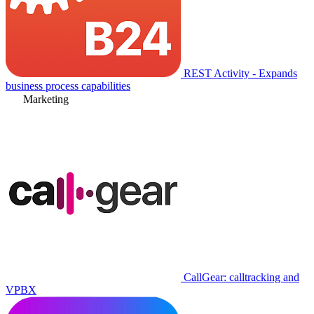
REST Activity - Expands
business process capabilities
Marketing
CallGear: calltracking and
VPBX