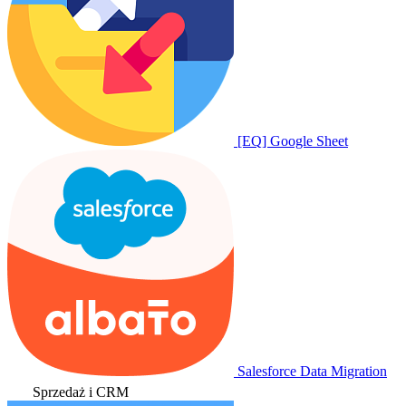
[EQ] Google Sheet
Salesforce Data Migration
Sprzedaż i CRM