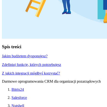
Spis treści
Jakim budżetem dysponujesz?
Zdefiniuj funkcje, których potrzebujesz
Z jakich integracji mógłbyś korzystać?
Darmowe oprogramowania CRM dla organizacji pozarządowych
Bitrix24
Salesforce
Nutshell