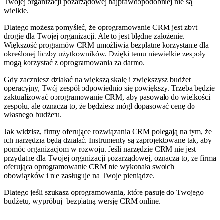
Twojej organizacji pozarządowej najprawdopodobniej nie są
wielkie.
Dlatego możesz pomyśleć, że oprogramowanie CRM jest zbyt
drogie dla Twojej organizacji. Ale to jest błędne założenie.
Większość programów CRM umożliwia bezpłatne korzystanie dla
określonej liczby użytkowników. Dzięki temu niewielkie zespoły
mogą korzystać z oprogramowania za darmo.
Gdy zaczniesz działać na większą skalę i zwiększysz budżet
operacyjny, Twój zespół odpowiednio się powiększy. Trzeba będzie
zaktualizować oprogramowanie CRM, aby pasowało do wielkości
zespołu, ale oznacza to, że będziesz mógł dopasować cenę do
własnego budżetu.
Jak widzisz, firmy oferujące rozwiązania CRM polegają na tym, że
ich narzędzia będą działać. Instrumenty są zaprojektowane tak, aby
pomóc organizacjom w rozwoju. Jeśli narzędzie CRM nie jest
przydatne dla Twojej organizacji pozarządowej, oznacza to, że firma
oferująca oprogramowanie CRM nie wykonała swoich
obowiązków i nie zasługuje na Twoje pieniądze.
Dlatego jeśli szukasz oprogramowania, które pasuje do Twojego
budżetu, wypróbuj bezpłatną wersję CRM online.