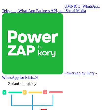
UMNICO: WhatsApp,
Telegram, WhatsApp Business API, and Social Media
PowerZap by Kory -
WhatsApp for Bitrix24
Zadania i projekty