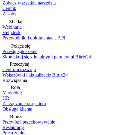
Zobacz wszystkie narzędzia
Cennik
Zasoby
Zbadaj
Webinaria
Helpdesk
Przewodniki i dokumentacja API
Połącz się
Prześlij zgłoszenie
Skontaktuj się z lokalnymi partnerami Bitrix24
Przeczytaj
Centrum rozwoju
Wskazówki i aktualizacje Bitrix24
Rozwiązania
Rola
Marketing
HR
Zarządzanie projektem
Obsługa klienta
Branża
Przewóz i przechowywanie
Restauracja
Praca zdalna