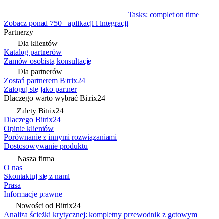
Tasks: completion time
Zobacz ponad 750+ aplikacji i integracji
Partnerzy
Dla klientów
Katalog partnerów
Zamów osobistą konsultację
Dla partnerów
Zostań partnerem Bitrix24
Zaloguj się jako partner
Dlaczego warto wybrać Bitrix24
Zalety Bitrix24
Dlaczego Bitrix24
Opinie klientów
Porównanie z innymi rozwiązaniami
Dostosowywanie produktu
Nasza firma
O nas
Skontaktuj się z nami
Prasa
Informacje prawne
Nowości od Bitrix24
Analiza ścieżki krytycznej: kompletny przewodnik z gotowym