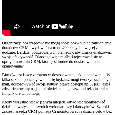
Organizacje pozarządowe nie mogą sobie pozwolić na zatrudnianie
doradców CRM i wydawać na to od 400 złotych i więcej za
godzinę. Bardziej potrzebują tych pieniędzy, aby zmaksymalizować
swoją efektywność. Dlaczego więc miałbyś rejestrować się w
oprogramowaniu CRM, które jest trudne do dostosowania lub
opanowania?
Bitrix24 jest łatwy zarówno w dostosowaniu, jak i opanowaniu. W
kilka sekund po zalogowaniu się będziesz mógł tworzyć szablony e-
mail, dostosowywać swoje statusy, prawa dostępu itp. A jeśli jesteś
zdezorientowany na jakimkolwiek etapie, masz pod ręką instrukcje i
filmy, które Ci pomogą.
Kiedy wszystko jest w jednym miejscu, łatwo jest monitorować
działania wszystkich swoich wolontariuszy i darczyńców. Szeroki
zakres narzędzi CRM pomaga Ci monitorować realizację celów bez