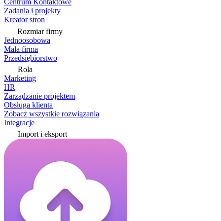
Centrum Kontaktowe
Zadania i projekty
Kreator stron
Rozmiar firmy
Jednoosobowa
Mała firma
Przedsiębiorstwo
Rola
Marketing
HR
Zarządzanie projektem
Obsługa klienta
Zobacz wszystkie rozwiązania
Integracje
Import i eksport