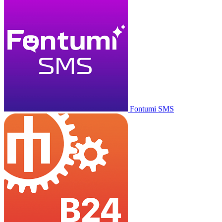
Fontumi SMS