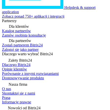
Helpdesk & support
application
Zobacz ponad 750+ aplikacji i integracji
Partnerzy
Dla klientów
Katalog partnerów
Zamów osobistą konsultację
Dla partnerów
Zostań partnerem Bitrix24
Zaloguj się jako partner
Dlaczego warto wybrać Bitrix24
Zalety Bitrix24
Dlaczego Bitrix24
Opinie klientów
Porównanie z innymi rozwiązaniami
Dostosowywanie produktu
Nasza firma
O nas
Skontaktuj się z nami
Prasa
Informacje prawne
Nowości od Bitrix24