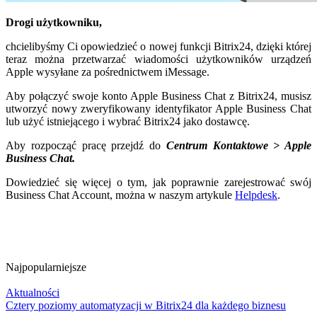
Drogi użytkowniku,
chcielibyśmy Ci opowiedzieć o nowej funkcji Bitrix24, dzięki której
teraz można przetwarzać wiadomości użytkowników urządzeń
Apple wysyłane za pośrednictwem iMessage.
Aby połączyć swoje konto Apple Business Chat z Bitrix24, musisz
utworzyć nowy zweryfikowany identyfikator Apple Business Chat
lub użyć istniejącego i wybrać Bitrix24 jako dostawcę.
Aby rozpocząć pracę przejdź do
Centrum Kontaktowe > Apple
Business Chat.
Dowiedzieć się więcej o tym, jak poprawnie zarejestrować swój
Business Chat Account, można w naszym artykule
Helpdesk
.
Najpopularniejsze
Aktualności
Cztery poziomy automatyzacji w Bitrix24 dla każdego biznesu