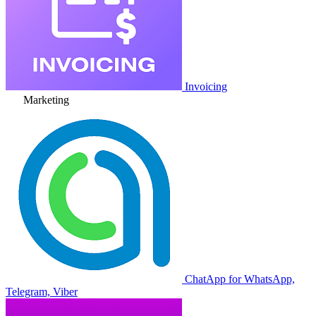
Invoicing
Marketing
ChatApp for WhatsApp,
Telegram, Viber