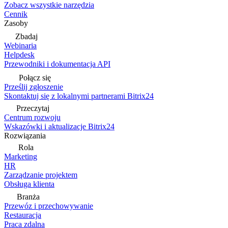
Zobacz wszystkie narzędzia
Cennik
Zasoby
Zbadaj
Webinaria
Helpdesk
Przewodniki i dokumentacja API
Połącz się
Prześlij zgłoszenie
Skontaktuj się z lokalnymi partnerami Bitrix24
Przeczytaj
Centrum rozwoju
Wskazówki i aktualizacje Bitrix24
Rozwiązania
Rola
Marketing
HR
Zarządzanie projektem
Obsługa klienta
Branża
Przewóz i przechowywanie
Restauracja
Praca zdalna