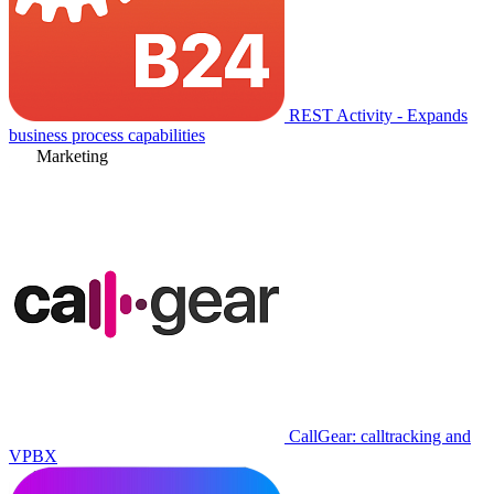
REST Activity - Expands
business process capabilities
Marketing
CallGear: calltracking and
VPBX