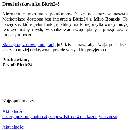
Drogi użytkowniku Bitrix24!
Niezmiernie miło nam poinformować, że od teraz w naszym
Marketplace dostępna jest integracja Bitrix24 z
Miro Boards
. To
narzędzie, które pełni funkcję tablicy, na której użytkownicy mogą
tworzyć mapy myśli, wizualizować swoje plany i porządkować
procesy robocze.
Skorzystaj z nowej integracji
już dziś i spraw, aby Twoja praca była
jescze bardziej efektywna i przede wszystkim przyjemna.
Pozdrawiamy
Zespół Bitrix24
Najpopularniejsze
Aktualności
Cztery poziomy automatyzacji w Bitrix24 dla każdego biznesu
Aktualności