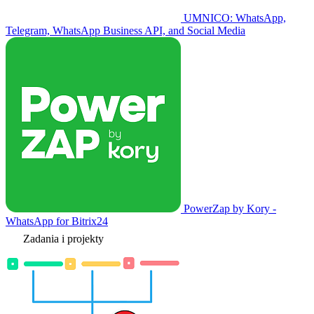
UMNICO: WhatsApp,
Telegram, WhatsApp Business API, and Social Media
PowerZap by Kory -
WhatsApp for Bitrix24
Zadania i projekty