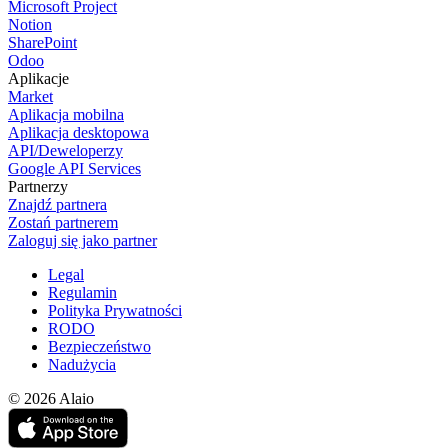
Microsoft Project
Notion
SharePoint
Odoo
Aplikacje
Market
Aplikacja mobilna
Aplikacja desktopowa
API/Deweloperzy
Google API Services
Partnerzy
Znajdź partnera
Zostań partnerem
Zaloguj się jako partner
Legal
Regulamin
Polityka Prywatności
RODO
Bezpieczeństwo
Nadużycia
© 2026 Alaio