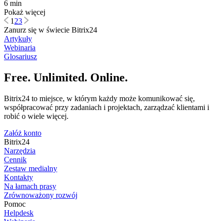
6 min
Pokaż więcej
1
2
3
Zanurz się w świecie Bitrix24
Artykuły
Webinaria
Glosariusz
Free. Unlimited. Online.
Bitrix24 to miejsce, w którym każdy może komunikować się,
współpracować przy zadaniach i projektach, zarządzać klientami i
robić o wiele więcej.
Załóż konto
Bitrix24
Narzędzia
Cennik
Zestaw medialny
Kontakty
Na łamach prasy
Zrównoważony rozwój
Pomoc
Helpdesk