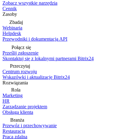
Zobacz wszystkie narzędzia
Cennik
Zasoby
Zbadaj
Webinaria
Helpdesk
Przewodniki i dokumentacja API
Połącz się
Prześlij zgłoszenie
Skontaktuj się z lokalnymi partnerami Bitrix24
Przeczytaj
Centrum rozwoju
Wskazówki i aktualizacje Bitrix24
Rozwiązania
Rola
Marketing
HR
Zarządzanie projektem
Obsługa klienta
Branża
Przewóz i przechowywanie
Restauracja
Praca zdalna