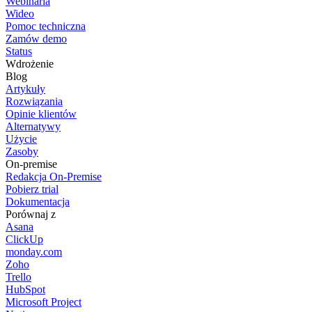
Webinaria
Wideo
Pomoc techniczna
Zamów demo
Status
Wdrożenie
Blog
Artykuły
Rozwiązania
Opinie klientów
Alternatywy
Użycie
Zasoby
On-premise
Redakcja On-Premise
Pobierz trial
Dokumentacja
Porównaj z
Asana
ClickUp
monday.com
Zoho
Trello
HubSpot
Microsoft Project