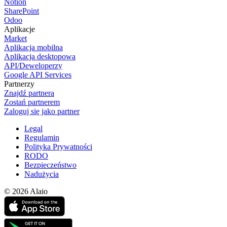
Notion
SharePoint
Odoo
Aplikacje
Market
Aplikacja mobilna
Aplikacja desktopowa
API/Deweloperzy
Google API Services
Partnerzy
Znajdź partnera
Zostań partnerem
Zaloguj się jako partner
Legal
Regulamin
Polityka Prywatności
RODO
Bezpieczeństwo
Nadużycia
© 2026 Alaio