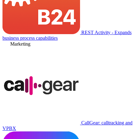
REST Activity - Expands
business process capabilities
Marketing
CallGear: calltracking and
VPBX