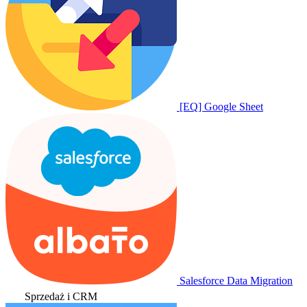
[EQ] Google Sheet
Salesforce Data Migration
Sprzedaż i CRM