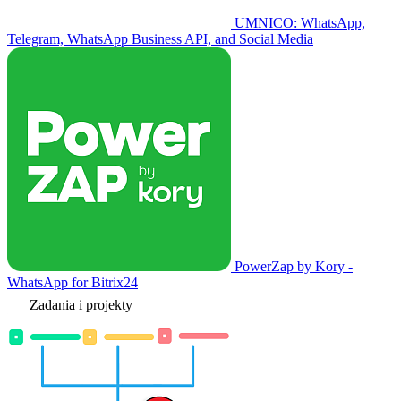
UMNICO: WhatsApp,
Telegram, WhatsApp Business API, and Social Media
PowerZap by Kory -
WhatsApp for Bitrix24
Zadania i projekty