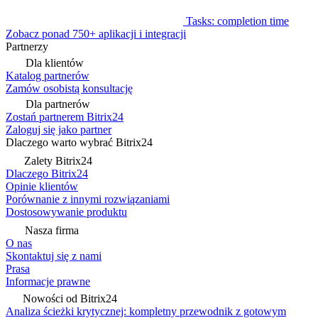
Tasks: completion time
Zobacz ponad 750+ aplikacji i integracji
Partnerzy
Dla klientów
Katalog partnerów
Zamów osobistą konsultację
Dla partnerów
Zostań partnerem Bitrix24
Zaloguj się jako partner
Dlaczego warto wybrać Bitrix24
Zalety Bitrix24
Dlaczego Bitrix24
Opinie klientów
Porównanie z innymi rozwiązaniami
Dostosowywanie produktu
Nasza firma
O nas
Skontaktuj się z nami
Prasa
Informacje prawne
Nowości od Bitrix24
Analiza ścieżki krytycznej: kompletny przewodnik z gotowym