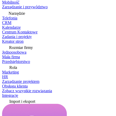
Mobilność
Zarządzanie i przywództwo
Narzędzie
Telefonia
CRM
Kalendarze
Centrum Kontaktowe
Zadania i projekty
Kreator stron
Rozmiar firmy
Jednoosobowa
Mała firma
Przedsiębiorstwo
Rola
Marketing
HR
Zarządzanie projektem
Obsługa klienta
Zobacz wszystkie rozwiązania
Integracje
Import i eksport