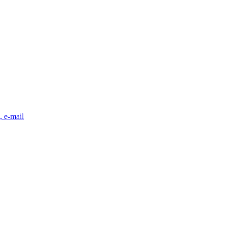
, e-mail