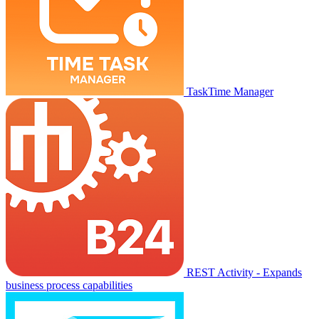
TaskTime Manager
REST Activity - Expands
business process capabilities