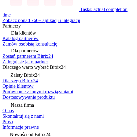
Tasks: actual completion
time
Zobacz ponad 760+ aplikacji i integracji
Partnerzy
Dla klientów
Katalog partnerów
Zamów osobistą konsultację
Dla partnerów
Zostań partnerem Bitrix24
Zaloguj się jako partner
Dlaczego warto wybrać Bitrix24
Zalety Bitrix24
Dlaczego Bitrix24
Opinie klientów
Porównanie z innymi rozwiązaniami
Dostosowywanie produktu
Nasza firma
O nas
Skontaktuj się z nami
Prasa
Informacje prawne
Nowości od Bitrix24