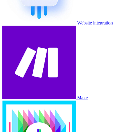
Website integration
Make