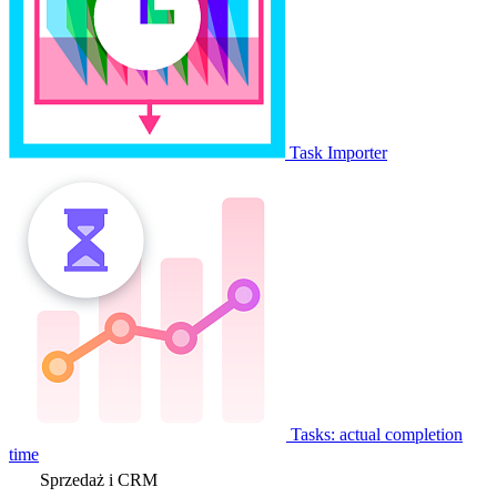
Task Importer
Tasks: actual completion
time
Sprzedaż i CRM