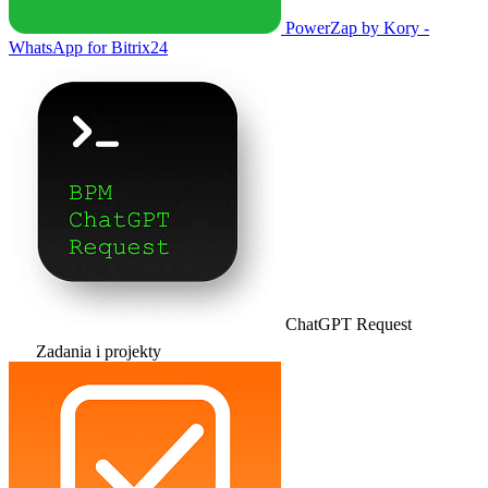
PowerZap by Kory -
WhatsApp for Bitrix24
ChatGPT Request
Zadania i projekty