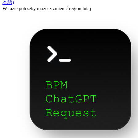
本語)
W razie potrzeby możesz zmienić region tutaj