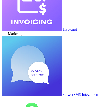
Invoicing
Marketing
SerwerSMS Integration