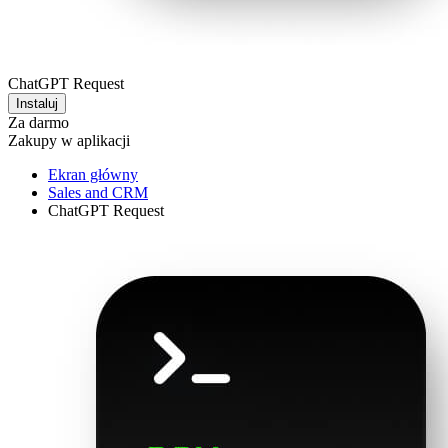
ChatGPT Request
Instaluj
Za darmo
Zakupy w aplikacji
Ekran główny
Sales and CRM
ChatGPT Request