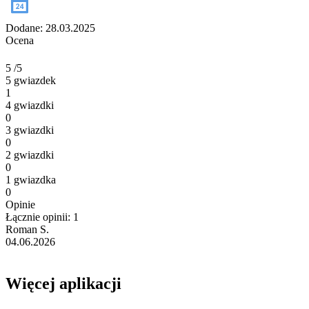
Dodane: 28.03.2025
Ocena
5
/5
5 gwiazdek
1
4 gwiazdki
0
3 gwiazdki
0
2 gwiazdki
0
1 gwiazdka
0
Opinie
Łącznie opinii: 1
Roman S.
04.06.2026
Więcej aplikacji