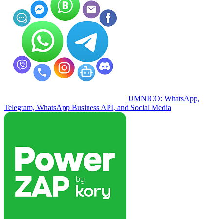
UMNICO: WhatsApp,
Telegram, WhatsApp Business API, and Social Media