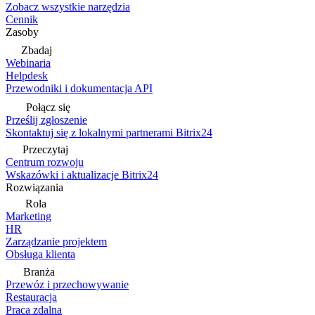
Zobacz wszystkie narzędzia
Cennik
Zasoby
Zbadaj
Webinaria
Helpdesk
Przewodniki i dokumentacja API
Połącz się
Prześlij zgłoszenie
Skontaktuj się z lokalnymi partnerami Bitrix24
Przeczytaj
Centrum rozwoju
Wskazówki i aktualizacje Bitrix24
Rozwiązania
Rola
Marketing
HR
Zarządzanie projektem
Obsługa klienta
Branża
Przewóz i przechowywanie
Restauracja
Praca zdalna