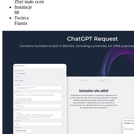
Zbyt mało ocen
Instalacje
88
Twórca
Flamix