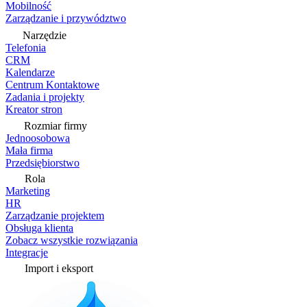
Mobilność
Zarządzanie i przywództwo
Narzędzie
Telefonia
CRM
Kalendarze
Centrum Kontaktowe
Zadania i projekty
Kreator stron
Rozmiar firmy
Jednoosobowa
Mała firma
Przedsiębiorstwo
Rola
Marketing
HR
Zarządzanie projektem
Obsługa klienta
Zobacz wszystkie rozwiązania
Integracje
Import i eksport