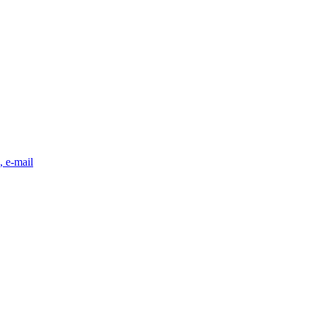
, e-mail