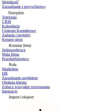
Mobilność
Zarządzanie i przywództwo
Narzędzie
Telefonia
CRM
Kalendarze
Centrum Kontaktowe
Zadania i projekty
Kreator stron
Rozmiar firmy
Jednoosobowa
Mała firma
Przedsiębiorstwo
Rola
Marketing
HR
Zarządzanie projektem
Obsługa klienta
Zobacz wszystkie rozwiązania
Integracje
Import i eksport