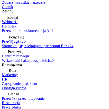
Zobacz wszystkie narzędzia
Cennik
Zasoby
Zbadaj
Webinaria
Helpdesk
Przewodniki i dokumentacja API
Połącz się
Prześlij zgłoszenie
Skontaktuj się z lokalnymi partnerami Bitrix24
Przeczytaj
Centrum rozwoju
Wskazówki i aktualizacje Bitrix24
Rozwiązania
Rola
Marketing
HR
Zarządzanie projektem
Obsługa klienta
Branża
Przewóz i przechowywanie
Restauracja
Praca zdalna