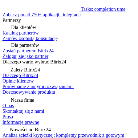
Tasks: completion time
Zobacz ponad 750+ aplikacji i integracji
Partnerzy
Dla klientów
Katalog partnerów
Zamów osobistą konsultację
Dla partnerów
Zostań partnerem Bitrix24
Zaloguj się jako partner
Dlaczego warto wybrać Bitrix24
Zalety Bitrix24
Dlaczego Bitrix24
Opinie klientów
Porównanie z innymi rozwiązaniami
Dostosowywanie produktu
Nasza firma
O nas
Skontaktuj się z nami
Prasa
Informacje prawne
Nowości od Bitrix24
Analiza ścieżki krytycznej: kompletny przewodnik z gotowym