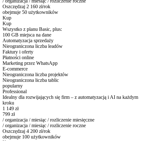
/ organizacja / miesiąc / rozliczenie roczne
Oszczędzaj 2 160 zł/rok
obejmuje 50 użytkowników
Kup
Kup
Wszystko z planu Basic, plus:
100 GB miejsca na dane
Automatyzacja sprzedaży
Nieograniczona liczba leadów
Faktury i oferty
Płatności online
Marketing przez WhatsApp
E-commerce
Nieograniczona liczba projektów
Nieograniczona liczba tablic
popularny
Professional
Idealny dla rozwijających się firm – z automatyzacją i AI na każdym
kroku
1 149
zł
799
zł
/ organizacja / miesiąc / rozliczenie miesięczne
/ organizacja / miesiąc / rozliczenie roczne
Oszczędzaj 4 200 zł/rok
obejmuje 100 użytkowników