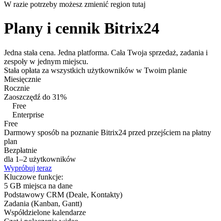
W razie potrzeby możesz zmienić region tutaj
Plany i cennik Bitrix24
Jedna stała cena. Jedna platforma. Cała Twoja sprzedaż, zadania i
zespoły w jednym miejscu.
Stała opłata za wszystkich użytkowników w Twoim planie
Miesięcznie
Rocznie
Zaoszczędź do 31%
Free
Enterprise
Free
Darmowy sposób na poznanie Bitrix24 przed przejściem na płatny
plan
Bezpłatnie
dla 1–2 użytkowników
Wypróbuj teraz
Kluczowe funkcje:
5 GB miejsca na dane
Podstawowy CRM (Deale, Kontakty)
Zadania (Kanban, Gantt)
Współdzielone kalendarze