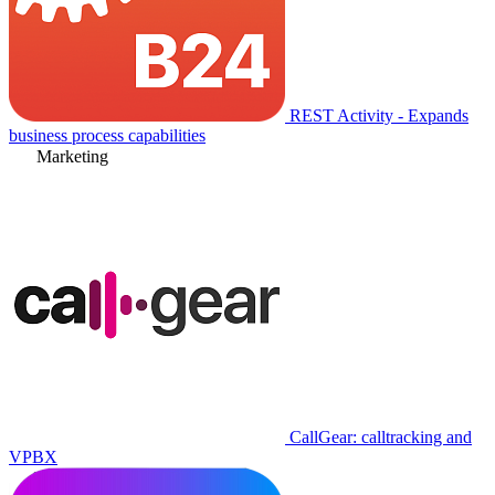
REST Activity - Expands
business process capabilities
Marketing
CallGear: calltracking and
VPBX