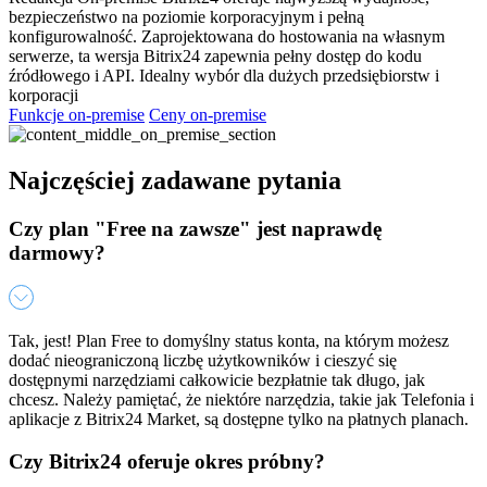
bezpieczeństwo na poziomie korporacyjnym i pełną
konfigurowalność. Zaprojektowana do hostowania na własnym
serwerze, ta wersja Bitrix24 zapewnia pełny dostęp do kodu
źródłowego i API. Idealny wybór dla dużych przedsiębiorstw i
korporacji
Funkcje on-premise
Ceny on-premise
Najczęściej zadawane pytania
Czy plan "Free na zawsze" jest naprawdę
darmowy?
Tak, jest! Plan Free to domyślny status konta, na którym możesz
dodać nieograniczoną liczbę użytkowników i cieszyć się
dostępnymi narzędziami całkowicie bezpłatnie tak długo, jak
chcesz. Należy pamiętać, że niektóre narzędzia, takie jak Telefonia i
aplikacje z Bitrix24 Market, są dostępne tylko na płatnych planach.
Czy Bitrix24 oferuje okres próbny?