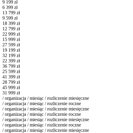
9 199
zł
6 399
zł
13 799
zł
9 599
zł
18 399
zł
12 799
zł
22 999
zł
15 999
zł
27 599
zł
19 199
zł
32 199
zł
22 399
zł
36 799
zł
25 599
zł
41 399
zł
28 799
zł
45 999
zł
31 999
zł
/ organizacja / miesiąc / rozliczenie miesięczne
/ organizacja / miesiąc / rozliczenie roczne
/ organizacja / miesiąc / rozliczenie miesięczne
/ organizacja / miesiąc / rozliczenie roczne
/ organizacja / miesiąc / rozliczenie miesięczne
/ organizacja / miesiąc / rozliczenie roczne
/ organizacja / miesiąc / rozliczenie miesięczne