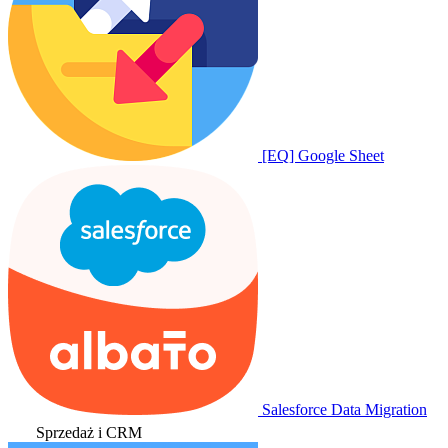
[EQ] Google Sheet
Salesforce Data Migration
Sprzedaż i CRM