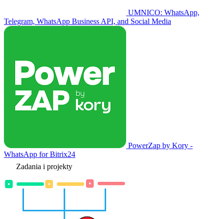
UMNICO: WhatsApp,
Telegram, WhatsApp Business API, and Social Media
PowerZap by Kory -
WhatsApp for Bitrix24
Zadania i projekty