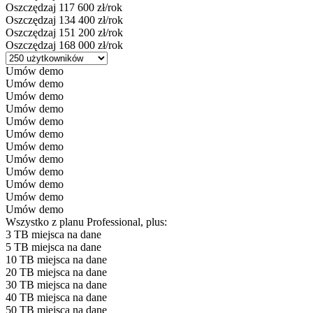
Oszczędzaj 117 600 zł/rok
Oszczędzaj 134 400 zł/rok
Oszczędzaj 151 200 zł/rok
Oszczędzaj 168 000 zł/rok
Umów demo
Umów demo
Umów demo
Umów demo
Umów demo
Umów demo
Umów demo
Umów demo
Umów demo
Umów demo
Umów demo
Umów demo
Wszystko z planu Professional, plus:
3 TB miejsca na dane
5 TB miejsca na dane
10 TB miejsca na dane
20 TB miejsca na dane
30 TB miejsca na dane
40 TB miejsca na dane
50 TB miejsca na dane