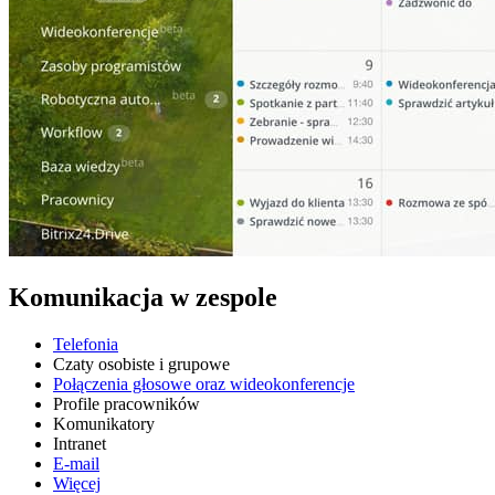
Komunikacja w zespole
Telefonia
Czaty osobiste i grupowe
Połączenia głosowe oraz wideokonferencje
Profile pracowników
Komunikatory
Intranet
E-mail
Więcej