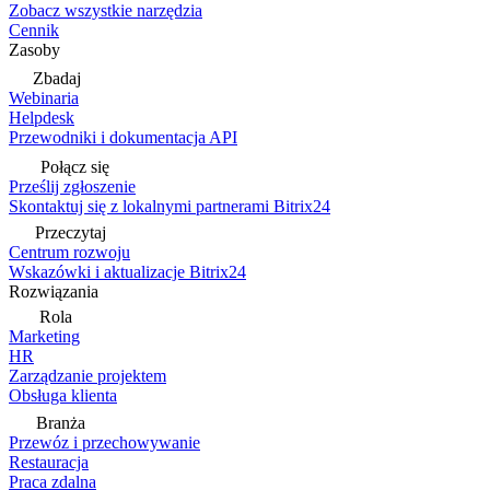
Zobacz wszystkie narzędzia
Cennik
Zasoby
Zbadaj
Webinaria
Helpdesk
Przewodniki i dokumentacja API
Połącz się
Prześlij zgłoszenie
Skontaktuj się z lokalnymi partnerami Bitrix24
Przeczytaj
Centrum rozwoju
Wskazówki i aktualizacje Bitrix24
Rozwiązania
Rola
Marketing
HR
Zarządzanie projektem
Obsługa klienta
Branża
Przewóz i przechowywanie
Restauracja
Praca zdalna