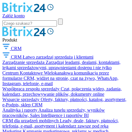
Załóż konto
Produkt
CRM
CRM
Łatwo zarządzaj sprzedażą i klientami
Zarządzanie sprzedażą
Zarządzaj leadami, dealami, kontaktami,
lejkami sprzedażowymi, uprawnieniami dostępu i nie tylko
Centrum Kontaktowe
Wielokanałowa komunikacja przez
formularze CRM, widżet na stronie, czat na żywo, WhatsApp,
Instagram, telefonię, e-mail
Współpraca zespołu sprzedaży
Czat, połączenia wideo, zadania,
kalendarz, przechowywanie plików, dokumenty online
Wsparcie sprzedaży
Oferty, faktury, płatności, katalog, asortyment,
e-Podpis, sklep CRM
Analityka i raporty
Analiza tunelu sprzedaży, wyników
pracowników, Sales Intelligence i raportów BI
CRM dla urządzeń mobilnych
Leady, deale, faktury, płatności,
telefonia, e-mail, asortyment i kalendarz zawsze pod ręką
Marketing
Kampanie marketingowe, reklamy w mediach