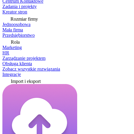
Centrum Kontaktowe
Zadania i projekty
Kreator stron
Rozmiar firmy
Jednoosobowa
Mała firma
Przedsiębiorstwo
Rola
Marketing
HR
Zarządzanie projektem
Obsługa klienta
Zobacz wszystkie rozwiązania
Integracje
Import i eksport