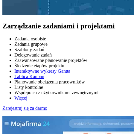
Zarządzanie zadaniami i projektami
Zadania osobiste
Zadania grupowe
Szablony zadań
Delegowanie zadań
Zaawansowane planowanie projektów
Śledzenie etapów projektu
Interaktywne wykresy Gantta
Tablica Kanban
Planowanie obciążenia pracowników
Listy kontrolne
Współpraca z użytkownikami zewnętrznymi
Więcej
Zarejestruj się za darmo