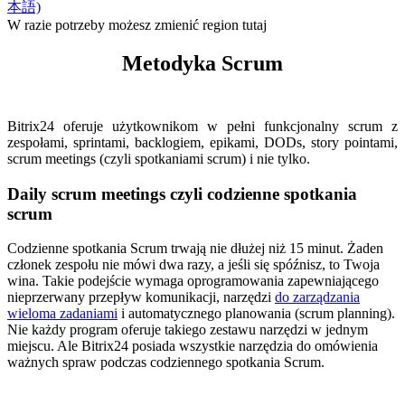
本語)
W razie potrzeby możesz zmienić region tutaj
Metodyka Scrum
Bitrix24 oferuje użytkownikom w pełni funkcjonalny scrum z
zespołami, sprintami, backlogiem, epikami, DODs, story pointami,
scrum meetings (czyli spotkaniami scrum) i nie tylko.
Daily scrum meetings czyli codzienne spotkania
scrum
Codzienne spotkania Scrum trwają nie dłużej niż 15 minut. Żaden
członek zespołu nie mówi dwa razy, a jeśli się spóźnisz, to Twoja
wina. Takie podejście wymaga oprogramowania zapewniającego
nieprzerwany przepływ komunikacji, narzędzi
do zarządzania
wieloma zadaniami
i automatycznego planowania (scrum planning).
Nie każdy program oferuje takiego zestawu narzędzi w jednym
miejscu. Ale Bitrix24 posiada wszystkie narzędzia do omówienia
ważnych spraw podczas codziennego spotkania Scrum.