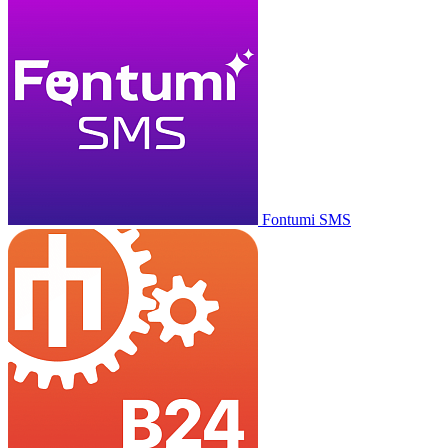
Fontumi SMS