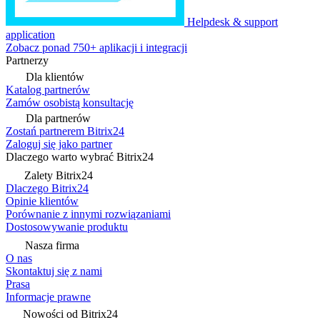
Helpdesk & support
application
Zobacz ponad 750+ aplikacji i integracji
Partnerzy
Dla klientów
Katalog partnerów
Zamów osobistą konsultację
Dla partnerów
Zostań partnerem Bitrix24
Zaloguj się jako partner
Dlaczego warto wybrać Bitrix24
Zalety Bitrix24
Dlaczego Bitrix24
Opinie klientów
Porównanie z innymi rozwiązaniami
Dostosowywanie produktu
Nasza firma
O nas
Skontaktuj się z nami
Prasa
Informacje prawne
Nowości od Bitrix24