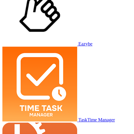
Eazybe
TaskTime Manager