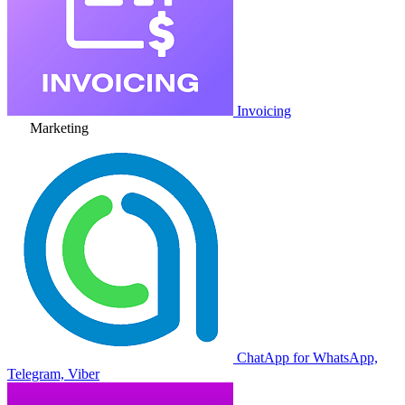
Invoicing
Marketing
ChatApp for WhatsApp,
Telegram, Viber