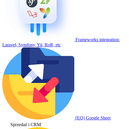
Frameworks integration:
Laravel, Symfony, Yii, RoR, etc
[EQ] Google Sheet
Sprzedaż i CRM