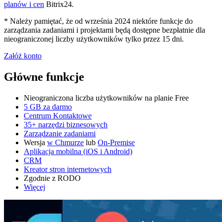
planów i cen
Bitrix24.
* Należy pamiętać, że od września 2024 niektóre funkcje do
zarządzania zadaniami i projektami będą dostępne bezpłatnie dla
nieograniczonej liczby użytkowników tylko przez 15 dni.
Załóż konto
Główne funkcje
Nieograniczona liczba użytkowników na planie Free
5 GB za darmo
Centrum Kontaktowe
35+ narzędzi biznesowych
Zarządzanie zadaniami
Wersja
w Chmurze
lub
On-Premise
Aplikacja mobilna (iOS i Android)
CRM
Kreator stron internetowych
Zgodnie z RODO
Więcej