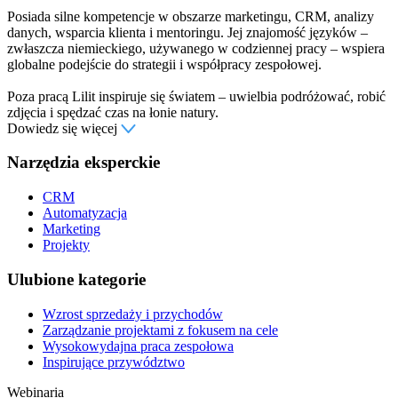
Posiada silne kompetencje w obszarze marketingu, CRM, analizy
danych, wsparcia klienta i mentoringu. Jej znajomość języków –
zwłaszcza niemieckiego, używanego w codziennej pracy – wspiera
globalne podejście do strategii i współpracy zespołowej.
Poza pracą Lilit inspiruje się światem – uwielbia podróżować, robić
zdjęcia i spędzać czas na łonie natury.
Dowiedz się więcej
Narzędzia eksperckie
CRM
Automatyzacja
Marketing
Projekty
Ulubione kategorie
Wzrost sprzedaży i przychodów
Zarządzanie projektami z fokusem na cele
Wysokowydajna praca zespołowa
Inspirujące przywództwo
Webinaria