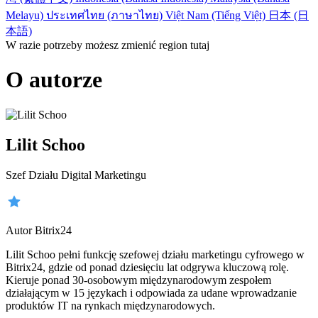
Melayu)
ประเทศไทย (ภาษาไทย)
Việt Nam (Tiếng Việt)
日本 (日
本語)
W razie potrzeby możesz zmienić region tutaj
O autorze
Lilit Schoo
Szef Działu Digital Marketingu
Autor Bitrix24
Lilit Schoo pełni funkcję szefowej działu marketingu cyfrowego w
Bitrix24, gdzie od ponad dziesięciu lat odgrywa kluczową rolę.
Kieruje ponad 30-osobowym międzynarodowym zespołem
działającym w 15 językach i odpowiada za udane wprowadzanie
produktów IT na rynkach międzynarodowych.