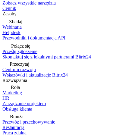
Zobacz wszystkie narzędzia
Cennik
Zasoby
Zbadaj
Webinaria
Helpdesk
Przewodniki i dokumentacja API
Połącz się
Prześlij zgłoszenie
Skontaktuj się z lokalnymi partnerami Bitrix24
Przeczytaj
Centrum rozwoju
Wskazówki i aktualizacje Bitrix24
Rozwiązania
Rola
Marketing
HR
Zarządzanie projektem
Obsługa klienta
Branża
Przewóz i przechowywanie
Restauracja
Praca zdalna