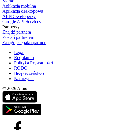
Market
Aplikacja mobilna
Aplikacja desktopowa
API/Deweloperzy
Google API Services
Partnerzy
Znajdź partnera
Zostań partnerem
Zaloguj się jako partner
Legal
Regulamin
Polityka Prywatności
RODO
Bezpieczeństwo
Nadużycia
© 2026 Alaio