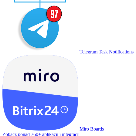
Telegram Task Notifications
Miro Boards
Zobacz ponad 760+ aplikacji i integracji