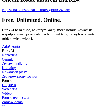
Napisz na adres e-mail authors@bitrix24.com
Free. Unlimited. Online.
Bitrix24 to miejsce, w którym każdy może komunikować się,
współpracować przy zadaniach i projektach, zarządzać klientami i
robić o wiele więcej.
Załóż konto
Bitrix24
Narzędzia
Cennik
Zestaw medialny
Kontakty
Na łamach prasy
Zrównoważony rozwój
Pomoc
Helpdesk
Webinaria
Wideo
Pomoc techniczna
Zamów demo